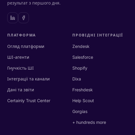
результат з першого дня.
ПЛАТФОРМА
ПРОВІДНІ ІНТЕГРАЦІЇ
Огляд платформи
Zendesk
ШІ-агенти
Salesforce
Гнучкість ШІ
Shopify
Інтеграції та канали
Dixa
Дані та звіти
Freshdesk
Certainly Trust Center
Help Scout
Gorgias
+ hundreds more