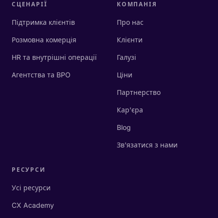
СЦЕНАРІЇ
КОМПАНІЯ
Підтримка клієнтів
Про нас
Розмовна комерція
Клієнти
HR та внутрішні операції
Галузі
Агентства та BPO
Ціни
Партнерство
Кар'єра
Blog
Зв'язатися з нами
РЕСУРСИ
Усі ресурси
CX Academy