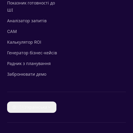
Показник готовності до
ШІ
Аналізатор запитів
CAM
Калькулятор ROI
Генератор бізнес-кейсів
Радник з планування
Забронювати демо
🇺🇦
Українська