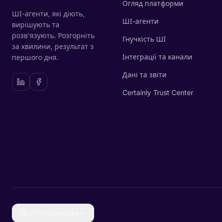
Огляд платформи
ШІ-агенти, які діють,
ШІ-агенти
вирішують та
розв'язують. Розгорніть
Гнучкість ШІ
за хвилини, результат з
Інтеграції та канали
першого дня.
Дані та звіти
Certainly Trust Center
🇺🇦
Українська