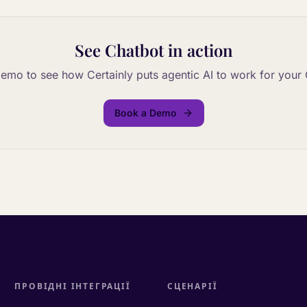
See
Chatbot
in action
emo to see how Certainly puts agentic AI to work for your
Book a Demo
ПРОВІДНІ ІНТЕГРАЦІЇ
СЦЕНАРІЇ