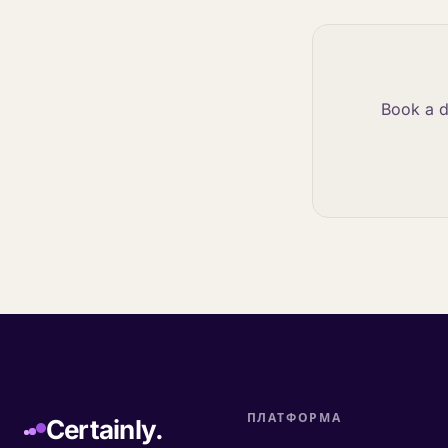
Book a d
ПЛАТФОРМА
Certainly.