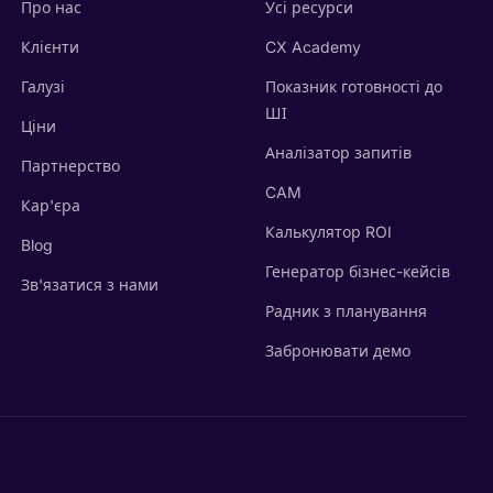
Про нас
Усі ресурси
Клієнти
CX Academy
Галузі
Показник готовності до
ШІ
Ціни
Аналізатор запитів
Партнерство
CAM
Кар'єра
Калькулятор ROI
Blog
Генератор бізнес-кейсів
Зв'язатися з нами
Радник з планування
Забронювати демо