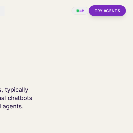
TRY AGENTS
, typically
nal chatbots
I agents.