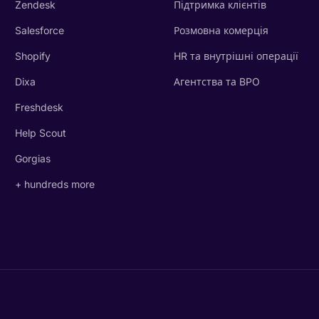
Zendesk
Підтримка клієнтів
Salesforce
Розмовна комерція
Shopify
HR та внутрішні операції
Dixa
Агентства та BPO
Freshdesk
Help Scout
Gorgias
+ hundreds more