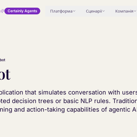
Платформа
Сценарії
Компанія
Certainly Agents
bot
ot
lication that simulates conversation with users
pted decision trees or basic NLP rules. Traditio
ning and action-taking capabilities of agentic A