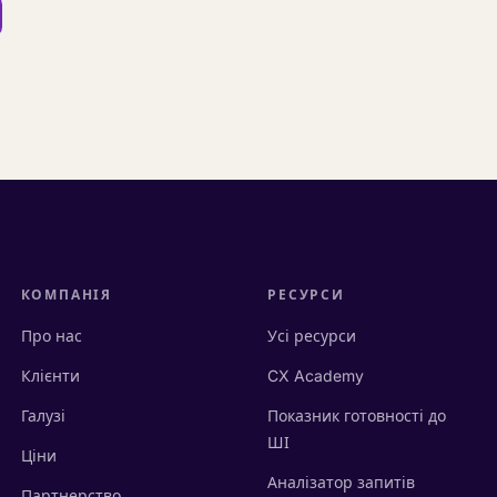
КОМПАНІЯ
РЕСУРСИ
Про нас
Усі ресурси
Клієнти
CX Academy
Галузі
Показник готовності до
ШІ
Ціни
Аналізатор запитів
Партнерство