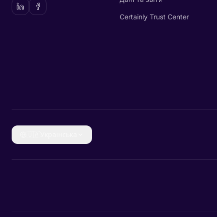
Certainly Trust Center
🇺🇦
Українська