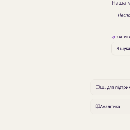
Наша м
Неспо
ЗАПИТ
ШІ для підтрим
Аналітика