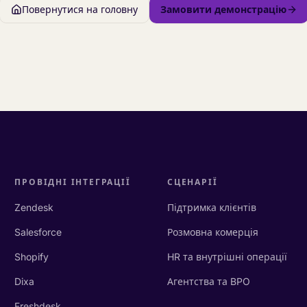
Повернутися на головну
Замовити демонстрацію
ПРОВІДНІ ІНТЕГРАЦІЇ
СЦЕНАРІЇ
Zendesk
Підтримка клієнтів
Salesforce
Розмовна комерція
Shopify
HR та внутрішні операції
Dixa
Агентства та BPO
Freshdesk