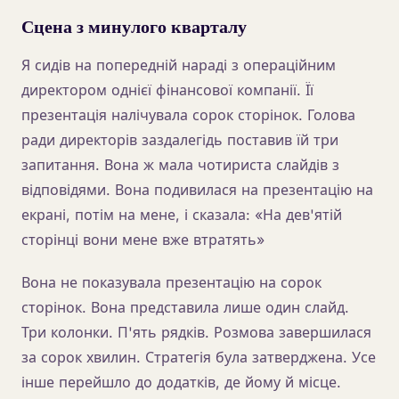
Сцена з минулого кварталу
Я сидів на попередній нараді з операційним
директором однієї фінансової компанії. Її
презентація налічувала сорок сторінок. Голова
ради директорів заздалегідь поставив їй три
запитання. Вона ж мала чотириста слайдів з
відповідями. Вона подивилася на презентацію на
екрані, потім на мене, і сказала: «На дев'ятій
сторінці вони мене вже втратять»
Вона не показувала презентацію на сорок
сторінок. Вона представила лише один слайд.
Три колонки. П'ять рядків. Розмова завершилася
за сорок хвилин. Стратегія була затверджена. Усе
інше перейшло до додатків, де йому й місце.