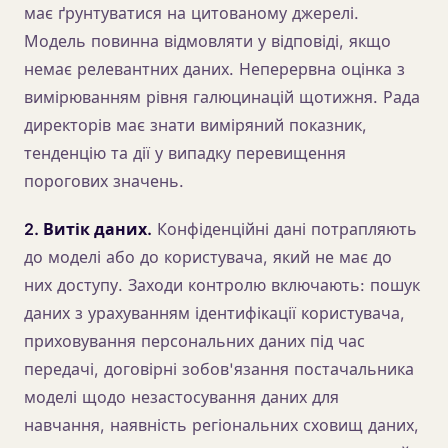
має ґрунтуватися на цитованому джерелі.
Модель повинна відмовляти у відповіді, якщо
немає релевантних даних. Неперервна оцінка з
вимірюванням рівня галюцинацій щотижня. Рада
директорів має знати виміряний показник,
тенденцію та дії у випадку перевищення
порогових значень.
2. Витік даних.
Конфіденційні дані потрапляють
до моделі або до користувача, який не має до
них доступу. Заходи контролю включають: пошук
даних з урахуванням ідентифікації користувача,
приховування персональних даних під час
передачі, договірні зобов'язання постачальника
моделі щодо незастосування даних для
навчання, наявність регіональних сховищ даних,