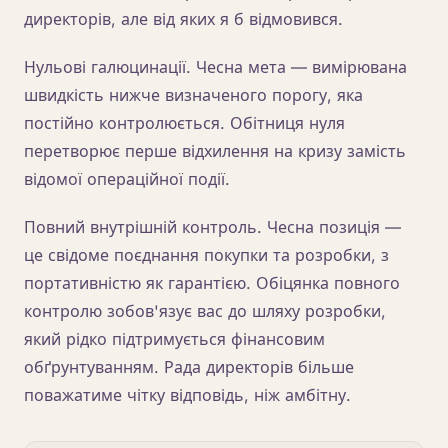
директорів, але від яких я б відмовився.
Нульові галюцинації. Чесна мета — вимірювана
швидкість нижче визначеного порогу, яка
постійно контролюється. Обітниця нуля
перетворює перше відхилення на кризу замість
відомої операційної події.
Повний внутрішній контроль. Чесна позиція —
це свідоме поєднання покупки та розробки, з
портативністю як гарантією. Обіцянка повного
контролю зобов'язує вас до шляху розробки,
який рідко підтримується фінансовим
обґрунтуванням. Рада директорів більше
поважатиме чітку відповідь, ніж амбітну.