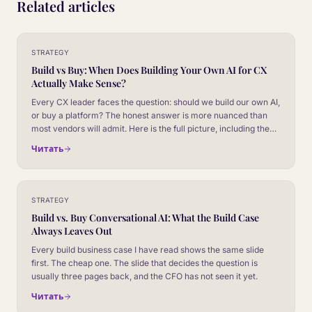
Related articles
STRATEGY
Build vs Buy: When Does Building Your Own AI for CX
Actually Make Sense?
Every CX leader faces the question: should we build our own AI,
or buy a platform? The honest answer is more nuanced than
most vendors will admit. Here is the full picture, including the
parts nobody talks about until month six.
Читать
STRATEGY
Build vs. Buy Conversational AI: What the Build Case
Always Leaves Out
Every build business case I have read shows the same slide
first. The cheap one. The slide that decides the question is
usually three pages back, and the CFO has not seen it yet.
Читать