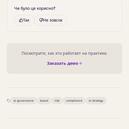
Чи було це корисно?
Так
Не зовсім
Посмотрите, как это работает на практике.
Заказать демо
ai governance
board
risk
compliance
ai strategy