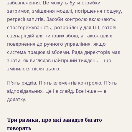
забезпечення. Це можуть бути стрибки
затримок, зміщення моделі, погіршення пошуку,
регресії запитів. Засоби контролю включають:
спостережуваність, розроблену для ШІ, готові
сценарії дій для типових збоїв, а також шлях
повернення до ручного управління, якщо
система працює зі збоями. Рада директорів має
знати, як виглядав найгірший тиждень, і що
змінилося після цього.
П'ять рядків. П'ять елементів контролю. П'ять
відповідальних. Це і є слайд. Все інше — в
додатку.
Три ризики, про які занадто багато
говорять