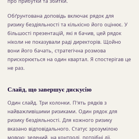
про прибутки та збитки.
Обґрунтована доповідь включає рядок для
ризику бездіяльності та кількісно його оцінює. У
більшості презентацій, які я бачив, цей рядок
ніколи не показували раді директорів. Щойно
вони його бачать, стратегічна розмова
прискорюється на один квартал. Я спостерігав це
не раз.
Слайд, що завершує дискусію
Один слайд. Три колонки. П’ять рядків з
найважливішими ризиками. Один рядок для
ризику бездіяльності. Для кожного ризику
вказано відповідального. Статус зрозумілою
мовою: зелений, на контролі, потрібні дії.