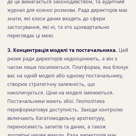
де це вимагається законодавством, та аудитний
журнал для кожної розмови. Рада директорів має
знати, які класи даних входять до сфери
застосування, які ні, та хто щоквартально
переглядає ці межі.
3. Концентрація моделі та постачальника.
Цей
ризик ради директорів недооцінюють, а він з
часом лише посилюється. Платформа, яка блокує
вас на одній моделі або одному постачальнику,
створює стратегічну залежність, що
накопичується. Ціни на моделі змінюються.
Постачальники мають збої. Геополітика
переформатовує доступність. Заходи контролю
включають багатомодельну архітектуру,
переносимість запитів та даних, а також
договірні умови виходу. Рада директорів має