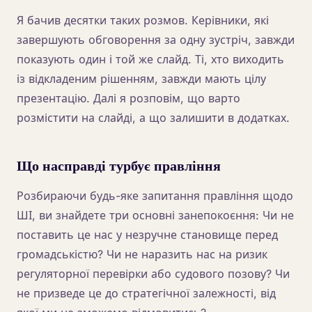
Я бачив десятки таких розмов. Керівники, які
завершують обговорення за одну зустріч, завжди
показують один і той же слайд. Ті, хто виходить
із відкладеним рішенням, завжди мають цілу
презентацію. Далі я розповім, що варто
розмістити на слайді, а що залишити в додатках.
Що насправді турбує правління
Розбираючи будь-яке запитання правління щодо
ШІ, ви знайдете три основні занепокоєння: Чи не
поставить це нас у незручне становище перед
громадськістю? Чи не наразить нас на ризик
регуляторної перевірки або судового позову? Чи
не призведе це до стратегічної залежності, від