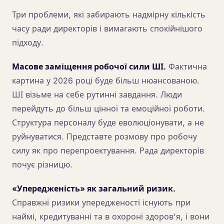
Три проблеми, які забирають надмірну кількість
часу ради директорів і вимагають спокійнішого
підходу.
Масове заміщення робочої сили ШІ.
Фактична
картина у 2026 році буде більш нюансованою.
ШІ візьме на себе рутинні завдання. Люди
перейдуть до більш цінної та емоційної роботи.
Структура персоналу буде еволюціонувати, а не
руйнуватися. Представте розмову про робочу
силу як про перепроектування. Рада директорів
почує різницю.
«Упередженість» як загальний ризик.
Справжні ризики упередженості існують при
наймі, кредитуванні та в охороні здоров'я, і вони