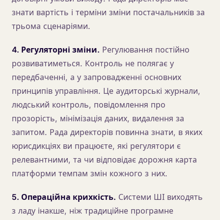
знати вартість і терміни зміни постачальників за
трьома сценаріями.
4. Регуляторні зміни.
Регулювання постійно
розвиватиметься. Контроль не полягає у
передбаченні, а у запровадженні основних
принципів управління. Це аудиторські журнали,
людський контроль, повідомлення про
прозорість, мінімізація даних, видалення за
запитом. Рада директорів повинна знати, в яких
юрисдикціях ви працюєте, які регулятори є
релевантними, та чи відповідає дорожня карта
платформи темпам змін кожного з них.
5. Операційна крихкість.
Системи ШІ виходять
з ладу інакше, ніж традиційне програмне