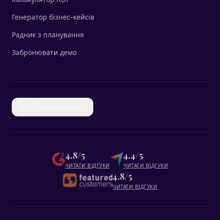
Генератор бізнес-кейсів
Радник з планування
Забронювати демо
🇺🇦
Українська
4.8/5
4.4/5
ЧИТАТИ ВІДГУКИ
ЧИТАТИ ВІДГУКИ
4.8/5
ЧИТАТИ ВІДГУКИ