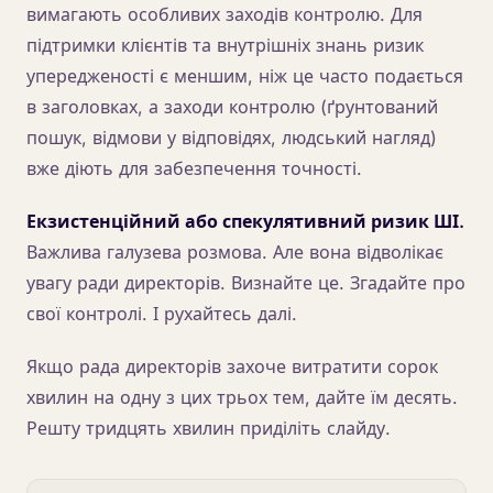
вимагають особливих заходів контролю. Для
підтримки клієнтів та внутрішніх знань ризик
упередженості є меншим, ніж це часто подається
в заголовках, а заходи контролю (ґрунтований
пошук, відмови у відповідях, людський нагляд)
вже діють для забезпечення точності.
Екзистенційний або спекулятивний ризик ШІ.
Важлива галузева розмова. Але вона відволікає
увагу ради директорів. Визнайте це. Згадайте про
свої контролі. І рухайтесь далі.
Якщо рада директорів захоче витратити сорок
хвилин на одну з цих трьох тем, дайте їм десять.
Решту тридцять хвилин приділіть слайду.