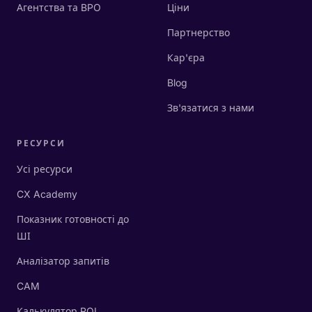
Агентства та BPO
Ціни
Партнерство
Кар'єра
Blog
Зв'язатися з нами
РЕСУРСИ
Усі ресурси
CX Academy
Показник готовності до
ШІ
Аналізатор запитів
CAM
Калькулятор ROI