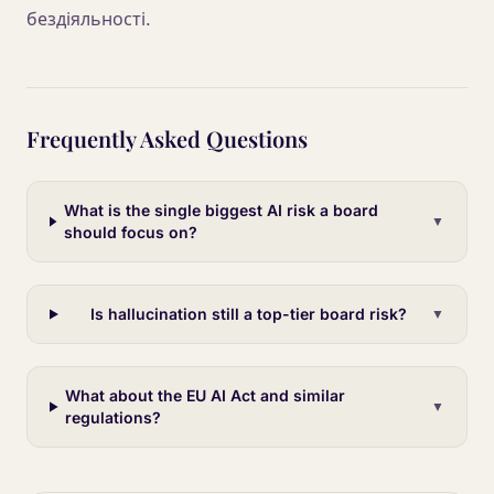
бездіяльності.
Frequently Asked Questions
What is the single biggest AI risk a board
▼
should focus on?
Is hallucination still a top-tier board risk?
▼
What about the EU AI Act and similar
▼
regulations?