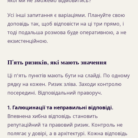
якої ми не зможемо відмовитись?
Усі інші запитання є варіаціями. Плануйте свою
доповідь так, щоб відповісти на ці три прямо, і
тоді подальша розмова буде оперативною, а не
екзистенційною.
П'ять ризиків, які мають значення
Ці п'ять пунктів мають бути на слайді. По одному
рядку на кожен. Ризик зліва. Заходи контролю
посередині. Відповідальний праворуч.
1. Галюцинації та неправильні відповіді.
Впевнена хибна відповідь становить
репутаційний та правовий ризик. Контроль не
полягає у довірі, а в архітектурі. Кожна відповідь