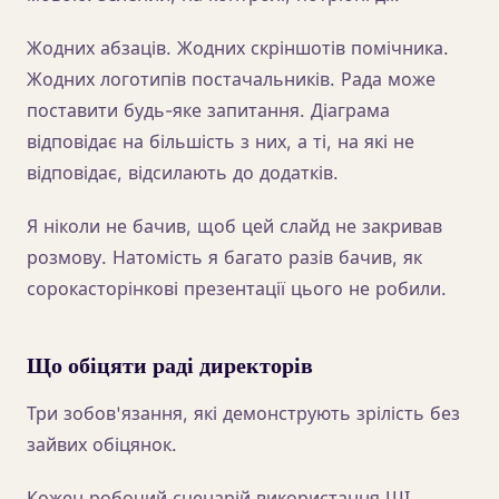
Жодних абзаців. Жодних скріншотів помічника.
Жодних логотипів постачальників. Рада може
поставити будь-яке запитання. Діаграма
відповідає на більшість з них, а ті, на які не
відповідає, відсилають до додатків.
Я ніколи не бачив, щоб цей слайд не закривав
розмову. Натомість я багато разів бачив, як
сорокасторінкові презентації цього не робили.
Що обіцяти раді директорів
Три зобов'язання, які демонструють зрілість без
зайвих обіцянок.
Кожен робочий сценарій використання ШІ