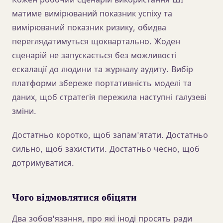
матиме вимірюваний показник успіху та
вимірюваний показник ризику, обидва
переглядатимуться щоквартально. Жоден
сценарій не запускається без можливості
ескалації до людини та журналу аудиту. Вибір
платформи збереже портативність моделі та
даних, щоб стратегія пережила наступні галузеві
зміни.
Достатньо коротко, щоб запам'ятати. Достатньо
сильно, щоб захистити. Достатньо чесно, щоб
дотримуватися.
Чого відмовлятися обіцяти
Два зобов'язання, про які іноді просять ради