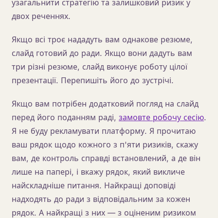
узагальнити стратегію та залишковий ризик у
двох реченнях.
Якщо всі троє нададуть вам однакове резюме,
слайд готовий до ради. Якщо вони дадуть вам
три різні резюме, слайд виконує роботу цілої
презентації. Перепишіть його до зустрічі.
Якщо вам потрібен додатковий погляд на слайд
перед його поданням раді,
замовте робочу сесію
.
Я не буду рекламувати платформу. Я прочитаю
ваш рядок щодо кожного з п'яти ризиків, скажу
вам, де контроль справді встановлений, а де він
лише на папері, і вкажу рядок, який викличе
найскладніше питання. Найкращі доповіді
надходять до ради з відповідальним за кожен
рядок. А найкращі з них — з оціненим ризиком