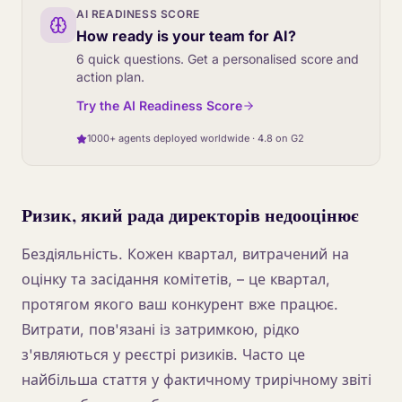
AI READINESS SCORE
How ready is your team for AI?
6 quick questions. Get a personalised score and
action plan.
Try the AI Readiness Score
1000+ agents deployed worldwide · 4.8 on G2
Ризик, який рада директорів недооцінює
Бездіяльність. Кожен квартал, витрачений на
оцінку та засідання комітетів, – це квартал,
протягом якого ваш конкурент вже працює.
Витрати, пов'язані із затримкою, рідко
з'являються у реєстрі ризиків. Часто це
найбільша стаття у фактичному трирічному звіті