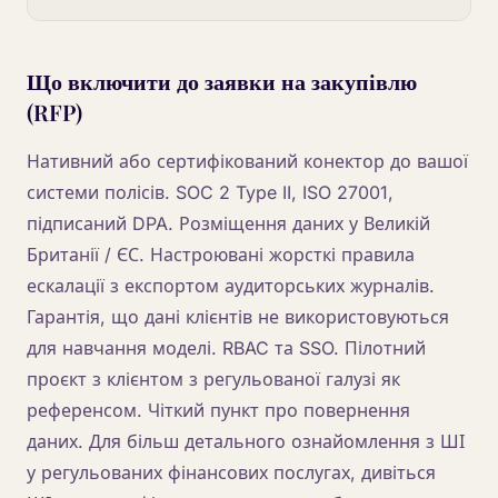
Що включити до заявки на закупівлю
(RFP)
Нативний або сертифікований конектор до вашої
системи полісів. SOC 2 Type II, ISO 27001,
підписаний DPA. Розміщення даних у Великій
Британії / ЄС. Настроювані жорсткі правила
ескалації з експортом аудиторських журналів.
Гарантія, що дані клієнтів не використовуються
для навчання моделі. RBAC та SSO. Пілотний
проєкт з клієнтом з регульованої галузі як
референсом. Чіткий пункт про повернення
даних. Для більш детального ознайомлення з ШІ
у регульованих фінансових послугах, дивіться