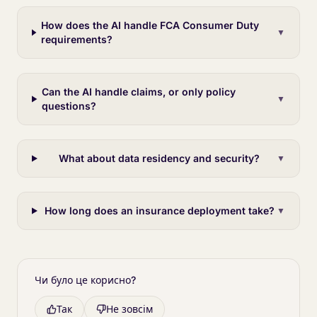
How does the AI handle FCA Consumer Duty
▼
requirements?
Can the AI handle claims, or only policy
▼
questions?
What about data residency and security?
▼
How long does an insurance deployment take?
▼
Чи було це корисно?
Так
Не зовсім