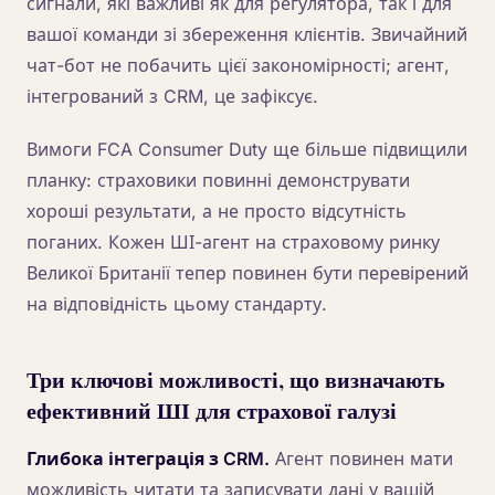
сигнали, які важливі як для регулятора, так і для
вашої команди зі збереження клієнтів. Звичайний
чат-бот не побачить цієї закономірності; агент,
інтегрований з CRM, це зафіксує.
Вимоги FCA Consumer Duty ще більше підвищили
планку: страховики повинні демонструвати
хороші результати, а не просто відсутність
поганих. Кожен ШІ-агент на страховому ринку
Великої Британії тепер повинен бути перевірений
на відповідність цьому стандарту.
Три ключові можливості, що визначають
ефективний ШІ для страхової галузі
Глибока інтеграція з CRM.
Агент повинен мати
можливість читати та записувати дані у вашій