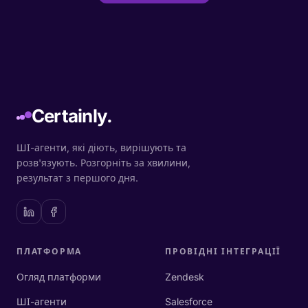
Certainly.
ШІ-агенти, які діють, вирішують та
розв'язують. Розгорніть за хвилини,
результат з першого дня.
ПЛАТФОРМА
ПРОВІДНІ ІНТЕГРАЦІЇ
Огляд платформи
Zendesk
ШІ-агенти
Salesforce