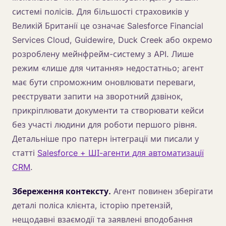
системі полісів. Для більшості страховиків у
Великій Британії це означає Salesforce Financial
Services Cloud, Guidewire, Duck Creek або окремо
розроблену мейнфрейм-систему з API. Лише
режим «лише для читання» недостатньо; агент
має бути спроможним оновлювати переваги,
реєструвати запити на зворотний дзвінок,
прикріплювати документи та створювати кейси
без участі людини для роботи першого рівня.
Детальніше про патерн інтеграції ми писали у
статті
Salesforce + ШІ-агенти для автоматизації
CRM
.
Збереження контексту.
Агент повинен зберігати
деталі поліса клієнта, історію претензій,
нещодавні взаємодії та заявлені вподобання