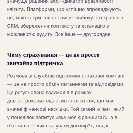
значуще рішення або індикатор вразливості
клієнта. Платформи, що успішно впроваджують
це, мають три спільні риси: глибоку інтеграцію з
CRM, збереження контексту та ескалацію з
можливістю аудиту. Все інше — другорядне.
Чому страхування — це не просто
звичайна підтримка
Розмова зі службою підтримки страхової компанії
— це не просто обмін питаннями та відповідями.
Це регульована взаємодія в рамках
довгострокових відносин із клієнтом, що має
значні фінансові наслідки. Той самий клієнт, який
у понеділок запитує «яка моя франшиза?», а в
п’ятницю — «як скасувати договір?», подає