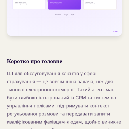
Коротко про головне
ШІ для обслуговування клієнтів у сфері
страхування — це зовсім інша задача, ніж для
типової електронної комерції. Такий агент має
бути глибоко інтегрований із CRM та системою
управління полісами, підтримувати контекст
регульованої розмови та передавати запити
кваліфікованим фахівцям-людям, щойно виникне