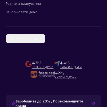
Радник з планування
Забронювати демо
🇺🇦
Українська
4.8/5
4.4/5
ЧИТАТИ ВІДГУКИ
ЧИТАТИ ВІДГУКИ
4.8/5
ЧИТАТИ ВІДГУКИ
Заробляйте до 20% , Порекомендуйте
бренд