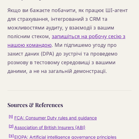
Якщо ви бажаєте побачити, як працює ШІ-агент
для страхування, інтегрований з CRM та
можливостями аудиту, у взаємодії з вашим
полісним стеком,
запишіться на робочу сесію з
нашою командою
. Ми підпишемо угоду про
захист даних (DPA) до зустрічі та проведемо
розмову в тестовому середовищі з вашими
даними, а не на загальній демонстрації.
Sources & References
[
1
]
FCA: Consumer Duty rules and guidance
[
2
]
Association of British Insurers (ABI)
[
3
]
EIOPA: Artificial intelligence governance principles