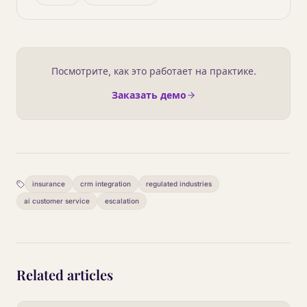
Посмотрите, как это работает на практике.
Заказать демо
insurance
crm integration
regulated industries
ai customer service
escalation
Related articles