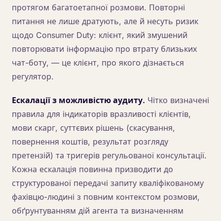
протягом багатоетапної розмови. Повторні
питання не лише дратують, але й несуть ризик
щодо Consumer Duty: клієнт, який змушений
повторювати інформацію про втрату близьких
чат-боту, — це клієнт, про якого дізнається
регулятор.
Ескалації з можливістю аудиту.
Чітко визначені
правила для індикаторів вразливості клієнтів,
мови скарг, суттєвих рішень (скасування,
повернення коштів, результат розгляду
претензій) та тригерів регульованої консультації.
Кожна ескалація повинна призводити до
структурованої передачі запиту кваліфікованому
фахівцю-людині з повним контекстом розмови,
обґрунтуванням дій агента та визначенням