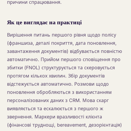
причини спрацювання.
Як це виглядає на практиці
Вирішення питань першого рівня щодо полісу
(франшиза, деталі покриття, дата поновлення,
завантаження документів) відбувається повністю
автоматично. Прийом першого сповіщення про
збитки (FNOL) структурується та скеровується
протягом кількох хвилин. Збір документів
відстежується автоматично. Розмови щодо
поновлення обробляються з використанням
персоналізованих даних з CRM. Мова скарг
виявляється та ескалюється з першого ж
звернення. Маркери вразливості клієнта
(фінансові труднощі, bereavement, дезорієнтація)