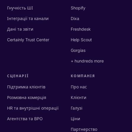
Гнучкість ШІ
Shopify
Інтеграції та канали
Dixa
Дані та звіти
Freshdesk
Certainly Trust Center
Help Scout
Gorgias
+ hundreds more
СЦЕНАРІЇ
КОМПАНІЯ
Підтримка клієнтів
Про нас
Розмовна комерція
Клієнти
HR та внутрішні операції
Галузі
Агентства та BPO
Ціни
Партнерство