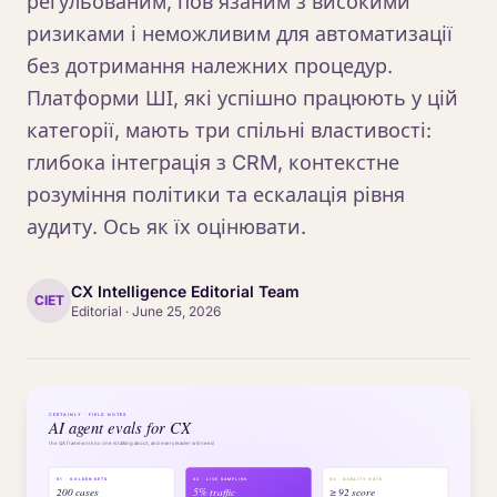
регульованим, пов'язаним з високими
ризиками і неможливим для автоматизації
без дотримання належних процедур.
Платформи ШІ, які успішно працюють у цій
категорії, мають три спільні властивості:
глибока інтеграція з CRM, контекстне
розуміння політики та ескалація рівня
аудиту. Ось як їх оцінювати.
CX Intelligence Editorial Team
CIET
Editorial
·
June 25, 2026