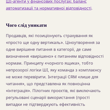
ШІ-агенти у фінансових послугах: баланс
автоматизації та нормативної відповідності
.
Чого слід уникати
Продавців, які позиціонують страхування як
«просто ще одну вертикаль». Ціноутворення за
одне вирішене питання в категорії, де саме
визначення «вирішено» є питанням відповідності
нормам. Принципу «чорного ящика», тобто
непрозорої логіки ШІ, яку команда з комплаєнсу
не може перевірити. Інтеграції CRM «лише для
читання», що представлена як повноцінна
«інтеграція». Пілотних проєктів, які виключають
регульовані сценарії використання (прості
випадки не підтверджують ефективність