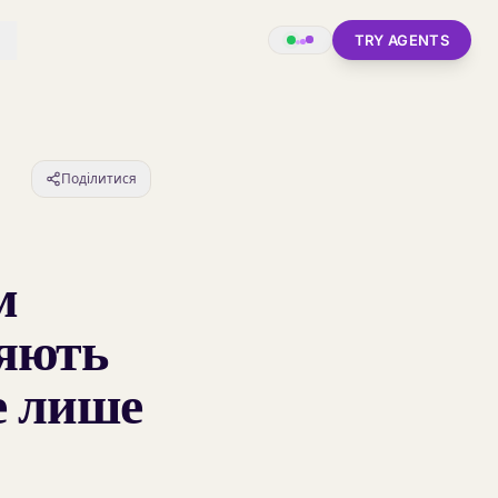
TRY AGENTS
Поділитися
м
ляють
не лише