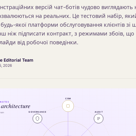
нстраційних версій чат-ботів чудово виглядають 
озвалюються на реальних. Це тестовий набір, який
 будь-якої платформи обслуговування клієнтів зі
рш ніж підписати контракт, з режимами збоїв, що
лайди від робочої поведінки.
ce Editorial Team
5, 2026