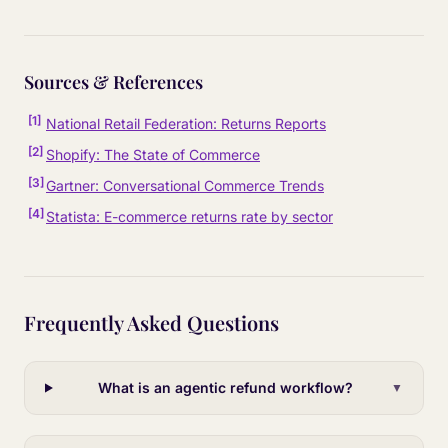
Sources & References
[
1
]
National Retail Federation: Returns Reports
[
2
]
Shopify: The State of Commerce
[
3
]
Gartner: Conversational Commerce Trends
[
4
]
Statista: E-commerce returns rate by sector
Frequently Asked Questions
What is an agentic refund workflow?
▼