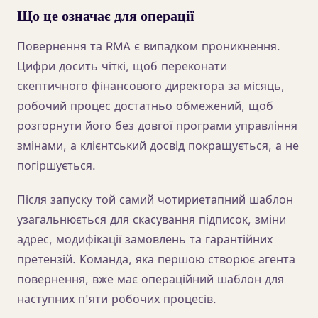
Що це означає для операції
Повернення та RMA є випадком проникнення.
Цифри досить чіткі, щоб переконати
скептичного фінансового директора за місяць,
робочий процес достатньо обмежений, щоб
розгорнути його без довгої програми управління
змінами, а клієнтський досвід покращується, а не
погіршується.
Після запуску той самий чотириетапний шаблон
узагальнюється для скасування підписок, зміни
адрес, модифікації замовлень та гарантійних
претензій. Команда, яка першою створює агента
повернення, вже має операційний шаблон для
наступних п'яти робочих процесів.