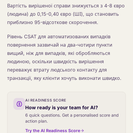
Вартість вирішеної справи знижується з 4-8 євро
(людина) до 0,15-0,40 євро (ШІ), що становить
приблизно 95-відсоткове скорочення.
Рівень CSAT для автоматизованих випадків
повернення зазвичай на два-чотири пункти
вищий, ніж для випадків, які обробляються
людиною, оскільки швидкість вирішення
переважує втрату людського контакту для
транзакції, яку клієнти хочуть виконати швидко.
AI READINESS SCORE
How ready is your team for AI?
6 quick questions. Get a personalised score and
action plan.
Try the AI Readiness Score