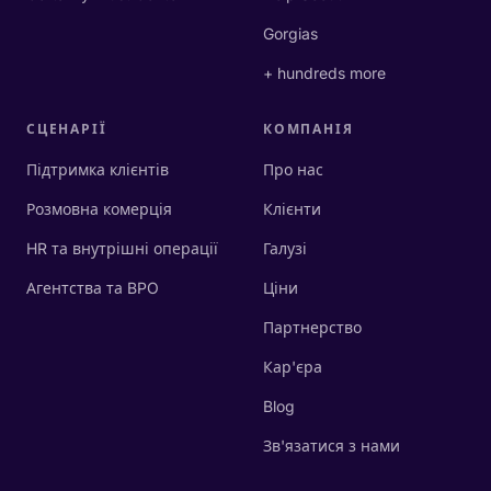
Gorgias
+ hundreds more
СЦЕНАРІЇ
КОМПАНІЯ
Підтримка клієнтів
Про нас
Розмовна комерція
Клієнти
HR та внутрішні операції
Галузі
Агентства та BPO
Ціни
Партнерство
Кар'єра
Blog
Зв'язатися з нами