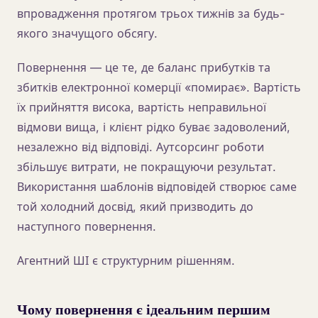
впровадження протягом трьох тижнів за будь-
якого значущого обсягу.
Повернення — це те, де баланс прибутків та
збитків електронної комерції «помирає». Вартість
їх прийняття висока, вартість неправильної
відмови вища, і клієнт рідко буває задоволений,
незалежно від відповіді. Аутсорсинг роботи
збільшує витрати, не покращуючи результат.
Використання шаблонів відповідей створює саме
той холодний досвід, який призводить до
наступного повернення.
Агентний ШІ є структурним рішенням.
Чому повернення є ідеальним першим