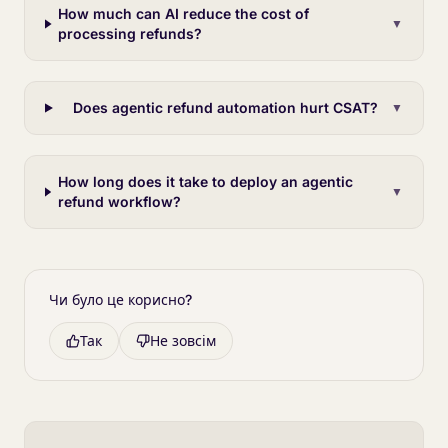
How much can AI reduce the cost of
▼
processing refunds?
Does agentic refund automation hurt CSAT?
▼
How long does it take to deploy an agentic
▼
refund workflow?
Чи було це корисно?
Так
Не зовсім