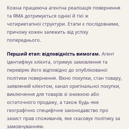
Кожна працююча агентна реалізація повернення
та RMA дотримується однієї й тієї ж
чотириетапної структури. Етапи є послідовними,
причому кожен залежить від успіху
попереднього.
Перший етап: відповідність вимогам.
Агент
ідентифікує клієнта, отримує замовлення та
перевіряє його відповідно до опублікованої
політики повернення. Вікно покупки, стан товару,
заявлений клієнтом, канал оригінальної покупки,
виключення для товарів зі знижкою або
остаточного продажу, а також будь-яке
географічно специфічне законодавство про
захист прав споживачів, яке скасовує політику за
замовчуванням.