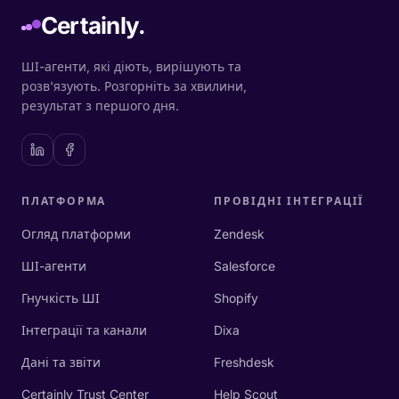
Certainly.
ШІ-агенти, які діють, вирішують та
розв'язують. Розгорніть за хвилини,
результат з першого дня.
ПЛАТФОРМА
ПРОВІДНІ ІНТЕГРАЦІЇ
Огляд платформи
Zendesk
ШІ-агенти
Salesforce
Гнучкість ШІ
Shopify
Інтеграції та канали
Dixa
Дані та звіти
Freshdesk
Certainly Trust Center
Help Scout