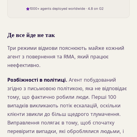
1000+ agents deployed worldwide · 4.8 on G2
Де все йде не так
Три режими відмови пояснюють майже кожний
агент з повернення та RMA, який працює
неефективно.
Розбіжності в політиці.
Агент побудований
згідно з письмовою політикою, яка не відповідає
тому, що фактично робили люди. Перші 100
випадків викликають потік ескалацій, оскільки
клієнти звикли до більш щедрого тлумачення.
Виправлення полягає в тому, щоб спочатку
перевірити випадки, які оброблялися людьми, і