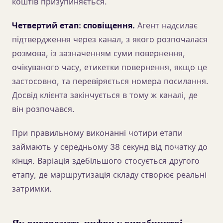
коштів призупиняється.
Четвертий етап: сповіщення.
Агент надсилає
підтвердження через канал, з якого розпочалася
розмова, із зазначенням суми повернення,
очікуваного часу, етикетки повернення, якщо це
застосовно, та перевіряється номера посилання.
Досвід клієнта закінчується в тому ж каналі, де
він розпочався.
При правильному виконанні чотири етапи
займають у середньому 38 секунд від початку до
кінця. Варіація здебільшого стосується другого
етапу, де маршрутизація складу створює реальні
затримки.
Як виглядають цифри у виробництві