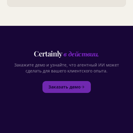
under peak load.
Certainly
в действии.
Закажите демо и узнайте, что агентный ИИ может
сделать для вашего клиентского опыта.
Заказать демо