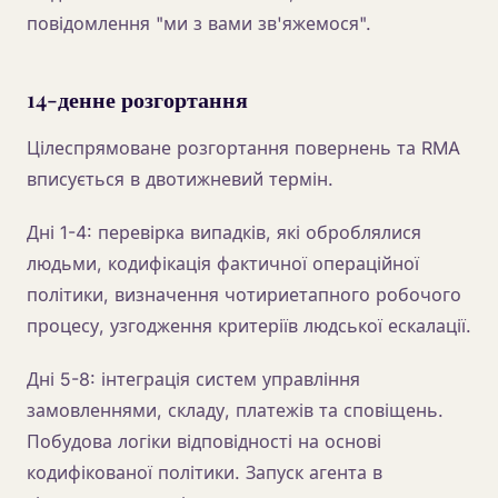
повідомлення "ми з вами зв'яжемося".
14-денне розгортання
Цілеспрямоване розгортання повернень та RMA
вписується в двотижневий термін.
Дні 1-4: перевірка випадків, які оброблялися
людьми, кодифікація фактичної операційної
політики, визначення чотириетапного робочого
процесу, узгодження критеріїв людської ескалації.
Дні 5-8: інтеграція систем управління
замовленнями, складу, платежів та сповіщень.
Побудова логіки відповідності на основі
кодифікованої політики. Запуск агента в