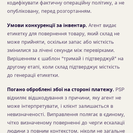
кодифікувати фактичну операційну політику, а не
опубліковану, перед розгортанням.
Умови конкуренції за інвентар.
Агент видає
етикетку для повернення товару, який склад не
може прийняти, оскільки запас або місткість
змінилися за лічені секунди між перевірками.
Вирішенням є шаблон "тримай і підтверджуй" на
другому етапі, коли склад підтверджує місткість
до генерації етикетки.
Погано оброблені збої на стороні платежу.
PSP
відхиляє відшкодування з причини, яку агент не
може інтерпретувати, і клієнт залишається в
невизначеності. Виправлення полягає в єдиному,
чітко визначеному поверненні до черги ескалації
людини з повним контекстом, ніколи не загальне