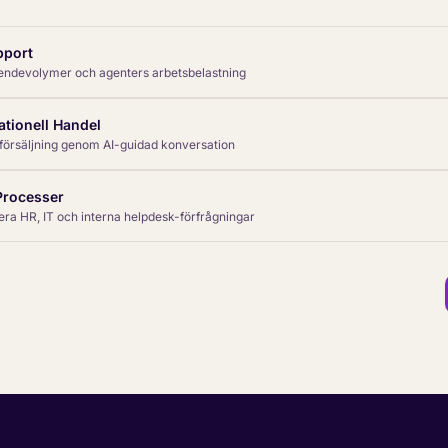
port
endevolymer och agenters arbetsbelastning
tionell Handel
försäljning genom AI-guidad konversation
Processer
ra HR, IT och interna helpdesk-förfrågningar