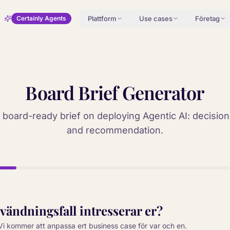
Plattform
Use cases
Företag
Certainly Agents
Board Brief Generator
board-ready brief on deploying Agentic AI: decision,
and recommendation.
nvändningsfall intresserar er?
. Vi kommer att anpassa ert business case för var och en.