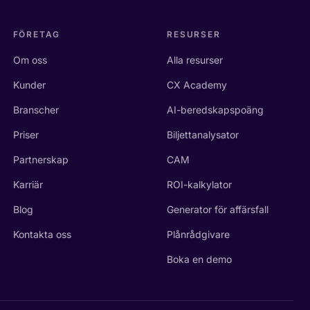
FÖRETAG
RESURSER
Om oss
Alla resurser
Kunder
CX Academy
Branscher
AI-beredskapspoäng
Priser
Biljettanalysator
Partnerskap
CAM
Karriär
ROI-kalkylator
Blog
Generator för affärsfall
Kontakta oss
Plånrådgivare
Boka en demo