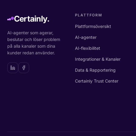
PLATTFORM
Certainly.
Plattformsöversikt
AI-agenter som agerar,
AI-agenter
beslutar och löser problem
på alla kanaler som dina
AI-flexibilitet
kunder redan använder.
Integrationer & Kanaler
Data & Rapportering
Certainly Trust Center