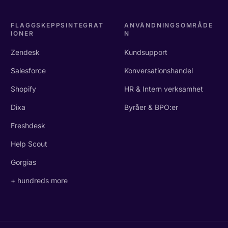
FLAGGSKEPPSINTEGRAT
ANVÄNDNINGSOMRÅDE
IONER
N
Zendesk
Kundsupport
Salesforce
Konversationshandel
Shopify
HR & Intern verksamhet
Dixa
Byråer & BPO:er
Freshdesk
Help Scout
Gorgias
+ hundreds more