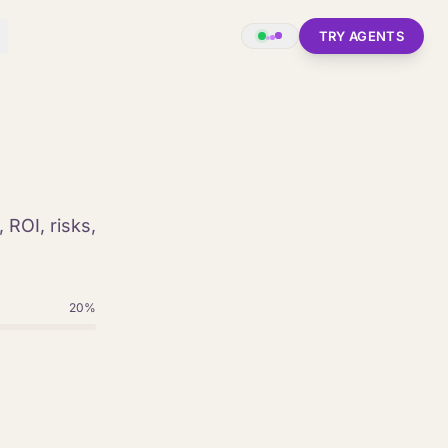
TRY AGENTS
 ROI, risks,
20
%