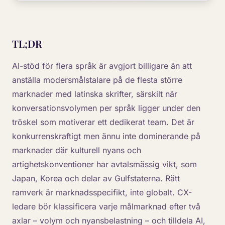
TL;DR
AI-stöd för flera språk är avgjort billigare än att
anställa modersmålstalare på de flesta större
marknader med latinska skrifter, särskilt när
konversationsvolymen per språk ligger under den
tröskel som motiverar ett dedikerat team. Det är
konkurrenskraftigt men ännu inte dominerande på
marknader där kulturell nyans och
artighetskonventioner har avtalsmässig vikt, som
Japan, Korea och delar av Gulfstaterna. Rätt
ramverk är marknadsspecifikt, inte globalt. CX-
ledare bör klassificera varje målmarknad efter två
axlar – volym och nyansbelastning – och tilldela AI,