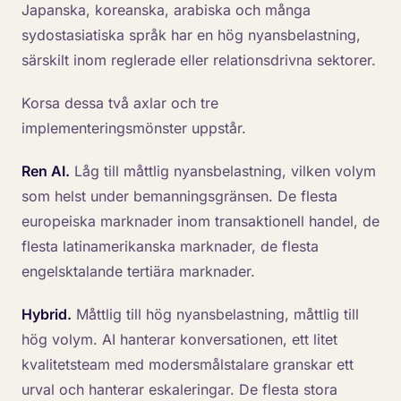
Japanska, koreanska, arabiska och många
sydostasiatiska språk har en hög nyansbelastning,
särskilt inom reglerade eller relationsdrivna sektorer.
Korsa dessa två axlar och tre
implementeringsmönster uppstår.
Ren AI.
Låg till måttlig nyansbelastning, vilken volym
som helst under bemanningsgränsen. De flesta
europeiska marknader inom transaktionell handel, de
flesta latinamerikanska marknader, de flesta
engelsktalande tertiära marknader.
Hybrid.
Måttlig till hög nyansbelastning, måttlig till
hög volym. AI hanterar konversationen, ett litet
kvalitetsteam med modersmålstalare granskar ett
urval och hanterar eskaleringar. De flesta stora