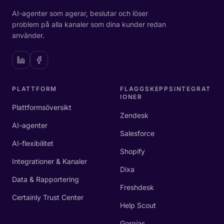
AI-agenter som agerar, beslutar och löser
problem på alla kanaler som dina kunder redan
använder.
PLATTFORM
FLAGGSKEPPSINTEGRAT
IONER
Plattformsöversikt
Zendesk
AI-agenter
Salesforce
AI-flexibilitet
Shopify
Integrationer & Kanaler
Dixa
Data & Rapportering
Freshdesk
Certainly Trust Center
Help Scout
Gorgias