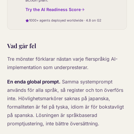
Try the AI Readiness Score
1000+ agents deployed worldwide · 4.8 on G2
Vad går fel
Tre mönster förklarar nästan varje flerspråkig AI-
implementation som underpresterar.
En enda global prompt.
Samma systemprompt
används för alla språk, så register och ton överförs
inte. Hövlighetsmarkörer saknas på japanska,
formaliteten är fel på tyska, idiom är för bokstavligt
på spanska. Lösningen är språkbaserad
promptjustering, inte bättre översättning.