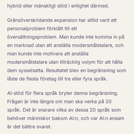
hybrid eller mänskligt stöd i enlighet därmed.
Gränsöverskridande expansion har alltid varit ett
personalproblem förklätt till ett
översättningsproblem. Man kunde inte komma in på
en marknad utan att anställa modersmålstalare, och
man kunde inte motivera att anställa
modersmålstalare utan tillräcklig volym för att hålla
dem sysselsatta. Resultatet blev en begränsning som
låste de flesta företag till tre eller fyra språk.
AI-stöd för flera språk bryter denna begränsning.
Frågan är inte längre om man ska verka på 20
språk. Det är snarare vilka av dessa 20 språk som
behöver människor bakom AI:n, och var AI:n ensam
är det bättre svaret.