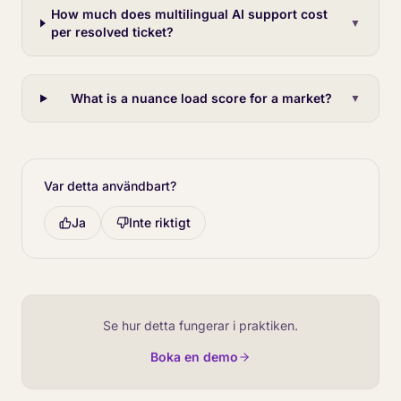
How much does multilingual AI support cost
▼
per resolved ticket?
What is a nuance load score for a market?
▼
Var detta användbart?
Ja
Inte riktigt
Se hur detta fungerar i praktiken.
Boka en demo