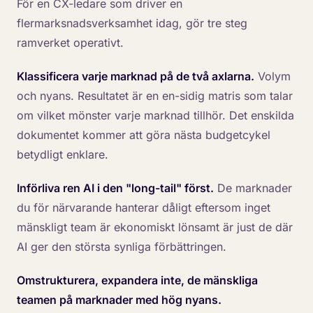
För en CX-ledare som driver en
flermarksnadsverksamhet idag, gör tre steg
ramverket operativt.
Klassificera varje marknad på de två axlarna.
Volym
och nyans. Resultatet är en en-sidig matris som talar
om vilket mönster varje marknad tillhör. Det enskilda
dokumentet kommer att göra nästa budgetcykel
betydligt enklare.
Införliva ren AI i den "long-tail" först.
De marknader
du för närvarande hanterar dåligt eftersom inget
mänskligt team är ekonomiskt lönsamt är just de där
AI ger den största synliga förbättringen.
Omstrukturera, expandera inte, de mänskliga
teamen på marknader med hög nyans.