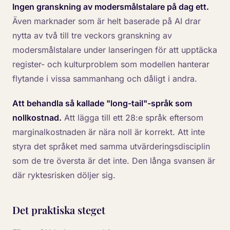
Ingen granskning av modersmålstalare på dag ett.
Även marknader som är helt baserade på AI drar
nytta av två till tre veckors granskning av
modersmålstalare under lanseringen för att upptäcka
register- och kulturproblem som modellen hanterar
flytande i vissa sammanhang och dåligt i andra.
Att behandla så kallade "long-tail"-språk som
nollkostnad.
Att lägga till ett 28:e språk eftersom
marginalkostnaden är nära noll är korrekt. Att inte
styra det språket med samma utvärderingsdisciplin
som de tre översta är det inte. Den långa svansen är
där ryktesrisken döljer sig.
Det praktiska steget