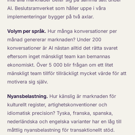
AI. Beslutsramverket som håller uppe i våra
implementeringar bygger på två axlar.
Volym per språk.
Hur många konversationer per
månad genererar marknaden? Under 200
konversationer är AI nästan alltid det rätta svaret
eftersom inget mänskligt team kan bemannas
ekonomiskt. Över 5 000 blir frågan om ett litet
mänskligt team tillför tillräckligt mycket värde för att
motivera sig själv.
Nyansbelastning.
Hur känslig är marknaden för
kulturellt register, artighetskonventioner och
idiomatisk precision? Tyska, franska, spanska,
nederländska och engelska varianter har en låg till
måttlig nyansbelastning för transaktionellt stöd.