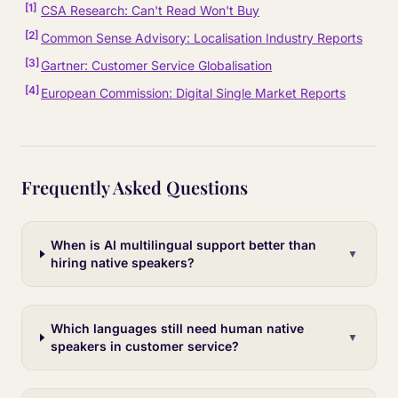
[
1
]
CSA Research: Can't Read Won't Buy
[
2
]
Common Sense Advisory: Localisation Industry Reports
[
3
]
Gartner: Customer Service Globalisation
[
4
]
European Commission: Digital Single Market Reports
Frequently Asked Questions
When is AI multilingual support better than
▼
hiring native speakers?
Which languages still need human native
▼
speakers in customer service?