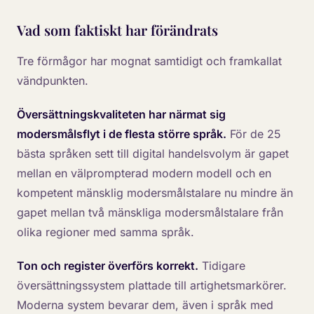
Vad som faktiskt har förändrats
Tre förmågor har mognat samtidigt och framkallat
vändpunkten.
Översättningskvaliteten har närmat sig
modersmålsflyt i de flesta större språk.
För de 25
bästa språken sett till digital handelsvolym är gapet
mellan en välprompterad modern modell och en
kompetent mänsklig modersmålstalare nu mindre än
gapet mellan två mänskliga modersmålstalare från
olika regioner med samma språk.
Ton och register överförs korrekt.
Tidigare
översättningssystem plattade till artighetsmarkörer.
Moderna system bevarar dem, även i språk med