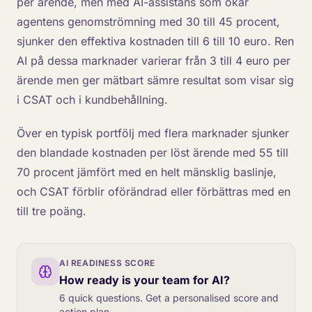
per ärende, men med AI-assistans som ökar
agentens genomströmning med 30 till 45 procent,
sjunker den effektiva kostnaden till 6 till 10 euro. Ren
AI på dessa marknader varierar från 3 till 4 euro per
ärende men ger mätbart sämre resultat som visar sig
i CSAT och i kundbehållning.
Över en typisk portfölj med flera marknader sjunker
den blandade kostnaden per löst ärende med 55 till
70 procent jämfört med en helt mänsklig baslinje,
och CSAT förblir oförändrad eller förbättras med en
till tre poäng.
AI READINESS SCORE
How ready is your team for AI?
6 quick questions. Get a personalised score and
action plan.