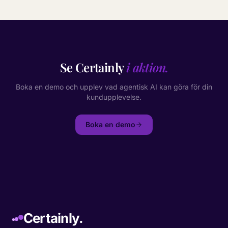
Se Certainly
i aktion.
Boka en demo och upplev vad agentisk AI kan göra för din
kundupplevelse.
Boka en demo
Certainly.