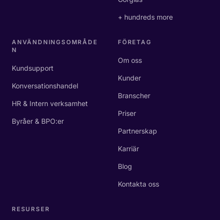
+ hundreds more
ANVÄNDNINGSOMRÅDE
FÖRETAG
N
Om oss
Kundsupport
Kunder
Konversationshandel
Branscher
HR & Intern verksamhet
Priser
Byråer & BPO:er
Partnerskap
Karriär
Blog
Kontakta oss
RESURSER