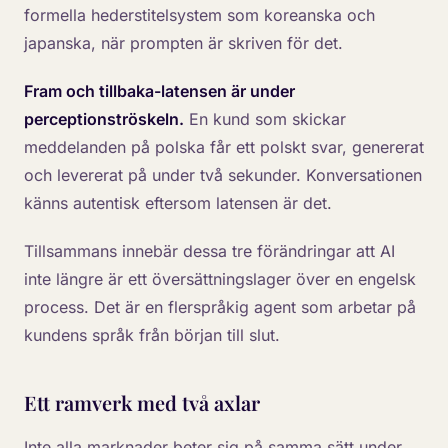
formella hederstitelsystem som koreanska och
japanska, när prompten är skriven för det.
Fram och tillbaka-latensen är under
perceptionströskeln.
En kund som skickar
meddelanden på polska får ett polskt svar, genererat
och levererat på under två sekunder. Konversationen
känns autentisk eftersom latensen är det.
Tillsammans innebär dessa tre förändringar att AI
inte längre är ett översättningslager över en engelsk
process. Det är en flerspråkig agent som arbetar på
kundens språk från början till slut.
Ett ramverk med två axlar
Inte alla marknader beter sig på samma sätt under