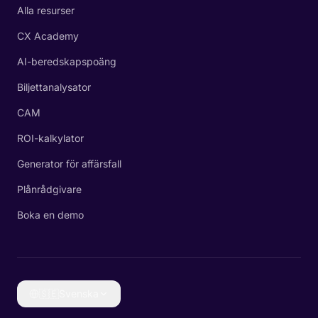
Alla resurser
CX Academy
AI-beredskapspoäng
Biljettanalysator
CAM
ROI-kalkylator
Generator för affärsfall
Plånrådgivare
Boka en demo
🇸🇪
Svenska