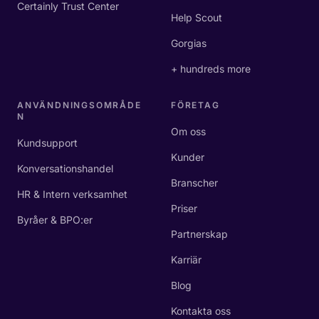
Certainly Trust Center
Help Scout
Gorgias
+ hundreds more
ANVÄNDNINGSOMRÅDE
FÖRETAG
N
Om oss
Kundsupport
Kunder
Konversationshandel
Branscher
HR & Intern verksamhet
Priser
Byråer & BPO:er
Partnerskap
Karriär
Blog
Kontakta oss