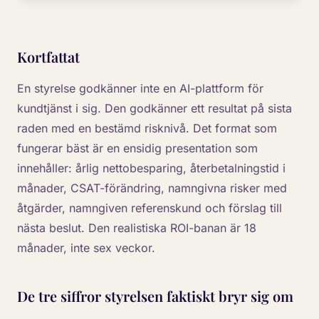
Kortfattat
En styrelse godkänner inte en AI-plattform för
kundtjänst i sig. Den godkänner ett resultat på sista
raden med en bestämd risknivå. Det format som
fungerar bäst är en ensidig presentation som
innehåller: årlig nettobesparing, återbetalningstid i
månader, CSAT-förändring, namngivna risker med
åtgärder, namngiven referenskund och förslag till
nästa beslut. Den realistiska ROI-banan är 18
månader, inte sex veckor.
De tre siffror styrelsen faktiskt bryr sig om