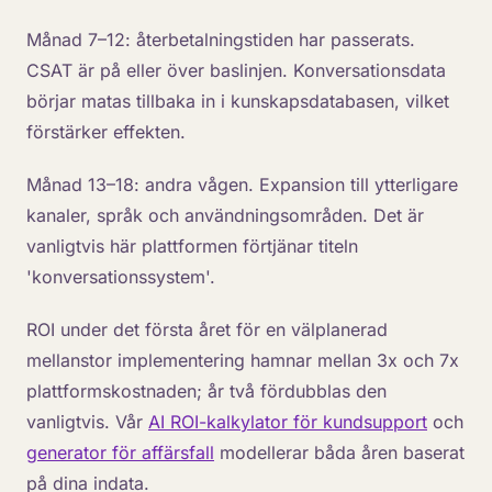
Månad 7–12: återbetalningstiden har passerats.
CSAT är på eller över baslinjen. Konversationsdata
börjar matas tillbaka in i kunskapsdatabasen, vilket
förstärker effekten.
Månad 13–18: andra vågen. Expansion till ytterligare
kanaler, språk och användningsområden. Det är
vanligtvis här plattformen förtjänar titeln
'konversationssystem'.
ROI under det första året för en välplanerad
mellanstor implementering hamnar mellan 3x och 7x
plattformskostnaden; år två fördubblas den
vanligtvis. Vår
AI ROI-kalkylator för kundsupport
och
generator för affärsfall
modellerar båda åren baserat
på dina indata.