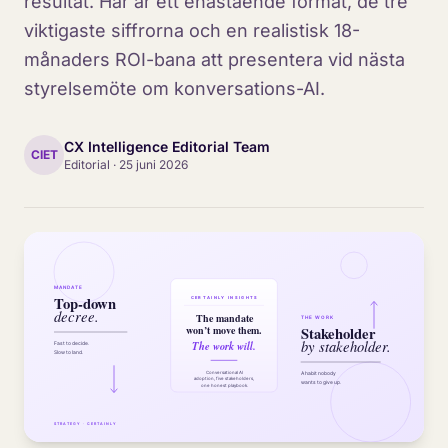
resultat. Här är ett enastående format, de tre
viktigaste siffrorna och en realistisk 18-
månaders ROI-bana att presentera vid nästa
styrelsemöte om konversations-AI.
CX Intelligence Editorial Team
CIET
Editorial
·
25 juni 2026