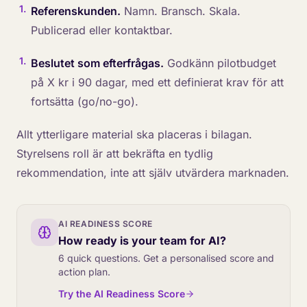
1
.
Referenskunden.
Namn. Bransch. Skala.
Publicerad eller kontaktbar.
1
.
Beslutet som efterfrågas.
Godkänn pilotbudget
på X kr i 90 dagar, med ett definierat krav för att
fortsätta (go/no-go).
Allt ytterligare material ska placeras i bilagan.
Styrelsens roll är att bekräfta en tydlig
rekommendation, inte att själv utvärdera marknaden.
AI READINESS SCORE
How ready is your team for AI?
6 quick questions. Get a personalised score and
action plan.
Try the AI Readiness Score