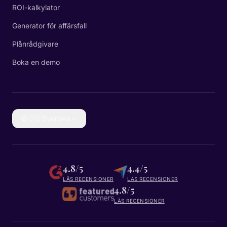
ROI-kalkylator
Generator för affärsfall
Plånrådgivare
Boka en demo
🇸🇪
Svenska
4.8/5
4.4/5
LÄS RECENSIONER
LÄS RECENSIONER
4.8/5
LÄS RECENSIONER