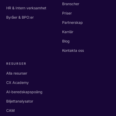
Branscher
HR & Intern verksamhet
Priser
Byråer & BPO:er
Partnerskap
Karriär
Blog
Kontakta oss
RESURSER
Alla resurser
CX Academy
AI-beredskapspoäng
Biljettanalysator
CAM