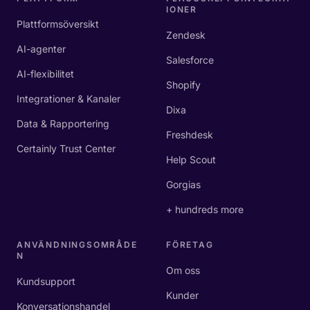
IONER
Plattformsöversikt
Zendesk
AI-agenter
Salesforce
AI-flexibilitet
Shopify
Integrationer & Kanaler
Dixa
Data & Rapportering
Freshdesk
Certainly Trust Center
Help Scout
Gorgias
+ hundreds more
ANVÄNDNINGSOMRÅDE
FÖRETAG
N
Om oss
Kundsupport
Kunder
Konversationshandel