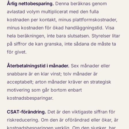
Årlig nettobesparing.
Denna beräknas genom
avlastad volym multiplicerat med den fulla
kostnaden per kontakt, minus plattformskostnader,
minus kostnaden för ökad handläggningstid. Visa
hela beräkningen, inte bara slutsatsen. Styrelser litar
på siffror de kan granska, inte sådana de måste ta
för givet.
Återbetalningstid i månader.
Sex månader eller
snabbare är en klar vinst; tolv månader är
acceptabelt; arton månader kräver en strategisk
motivering som går bortom enbart
kostnadsbesparingar.
CSAT-förändring.
Det är den viktigaste siffran för
riskreducering. Om den är oförändrad eller ökar, är
kostnadsbesparingen verklig. Om den sjunker, har