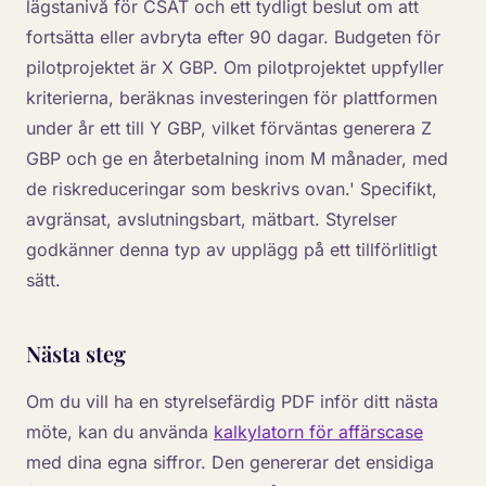
lägstanivå för CSAT och ett tydligt beslut om att
fortsätta eller avbryta efter 90 dagar. Budgeten för
pilotprojektet är X GBP. Om pilotprojektet uppfyller
kriterierna, beräknas investeringen för plattformen
under år ett till Y GBP, vilket förväntas generera Z
GBP och ge en återbetalning inom M månader, med
de riskreduceringar som beskrivs ovan.' Specifikt,
avgränsat, avslutningsbart, mätbart. Styrelser
godkänner denna typ av upplägg på ett tillförlitligt
sätt.
Nästa steg
Om du vill ha en styrelsefärdig PDF inför ditt nästa
möte, kan du använda
kalkylatorn för affärscase
med dina egna siffror. Den genererar det ensidiga