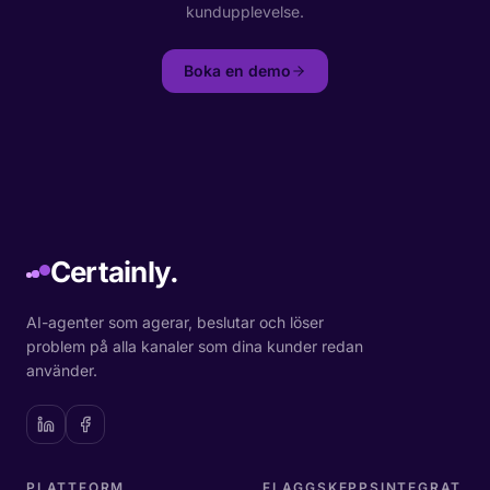
kundupplevelse.
Boka en demo
Certainly.
AI-agenter som agerar, beslutar och löser
problem på alla kanaler som dina kunder redan
använder.
PLATTFORM
FLAGGSKEPPSINTEGRAT