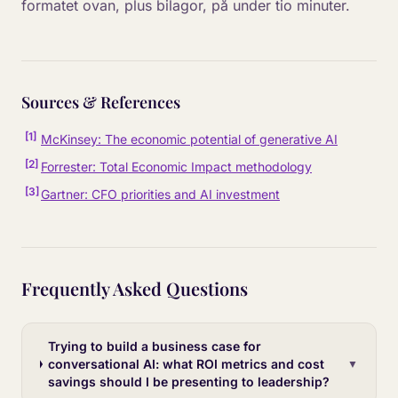
formatet ovan, plus bilagor, på under tio minuter.
Sources & References
[
1
]
McKinsey: The economic potential of generative AI
[
2
]
Forrester: Total Economic Impact methodology
[
3
]
Gartner: CFO priorities and AI investment
Frequently Asked Questions
Trying to build a business case for
conversational AI: what ROI metrics and cost
▼
savings should I be presenting to leadership?