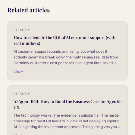
Related articles
STRATEGY
How to calculate the ROI of AI customer support (with
real numbers)
AI customer support sounds promising, but what does it
actually save? We break down the maths using real data from
Certainly customers: cost per resolution, agent time saved, and
revenue impact.
Läs
STRATEGY
AI Agent ROI: How to Build the Business Case for Agentic
CX
The technology works. The evidence is substantial. The harder
challenge for most CX leaders in 2026 is not deploying agentic
AI. It is getting the investment approved. This guide gives you
the framework.