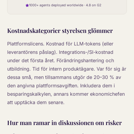
1000+ agents deployed worldwide · 4.8 on G2
Kostnadskategorier styrelsen glömmer
Plattformslicens. Kostnad för LLM-tokens (eller
leverantörens påslag). Integrations-/SI-kostnad
under det första året. Förändringshantering och
utbildning. Tid för intern produktägare. Var för sig är
dessa små, men tillsammans utgör de 20–30 % av
den angivna plattformsavgiften. Inkludera dem i
besparingskalkylen, annars kommer ekonomichefen
att upptäcka dem senare.
Hur man ramar in diskussionen om risker