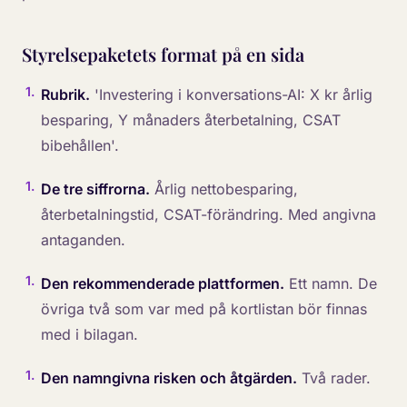
Styrelsepaketets format på en sida
1
.
Rubrik.
'Investering i konversations-AI: X kr årlig
besparing, Y månaders återbetalning, CSAT
bibehållen'.
1
.
De tre siffrorna.
Årlig nettobesparing,
återbetalningstid, CSAT-förändring. Med angivna
antaganden.
1
.
Den rekommenderade plattformen.
Ett namn. De
övriga två som var med på kortlistan bör finnas
med i bilagan.
1
.
Den namngivna risken och åtgärden.
Två rader.