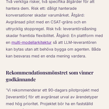
Två verkliga risker, två specifika åtgärder för att
hantera dem. Risk ett: dåligt hanterade
konversationer skadar varumärket. Åtgärd:
Avgränsad pilot med en CSAT-gräns och en
uttrycklig stoppregel. Risk två: leverantörslåsning
skadar framtida flexibilitet. Åtgärd: En plattform med
en
multi-modellarkitektur
så att LLM-leverantören
kan bytas utan att behöva bygga om agenten. Båda
kan besvaras med en enda mening vardera.
Rekommendationsmönstret som vinner
godkännande
'Vi rekommenderar ett 90-dagars pilotprojekt med
[leverantör] för ett avgränsat urval av ärendetyper
med hög prioritet. Projektet bör ha en fastställd