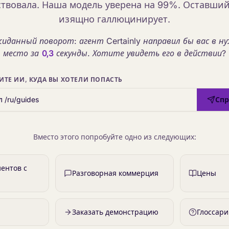
твовала. Наша модель уверена на 99%. Оставши
изящно галлюцинирует.
иданный поворот: агент Certainly направил бы вас в н
место за
0,3
секунды. Хотите увидеть его в действии?
ИТЕ ИИ, КУДА ВЫ ХОТЕЛИ ПОПАСТЬ
Спр
Вместо этого попробуйте одно из следующих:
ентов с
Разговорная коммерция
Цены
Заказать демонстрацию
Глоссар