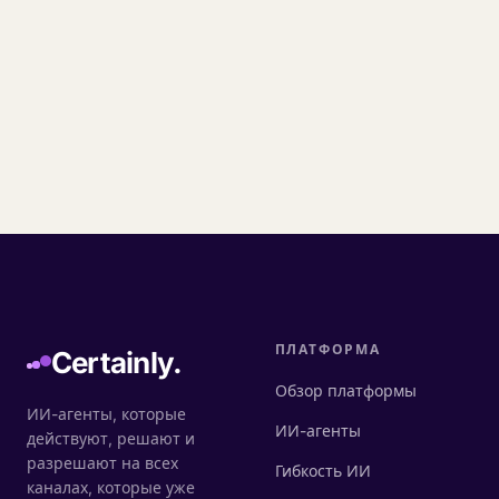
ПЛАТФОРМА
Certainly.
Обзор платформы
ИИ-агенты, которые
ИИ-агенты
действуют, решают и
разрешают на всех
Гибкость ИИ
каналах, которые уже