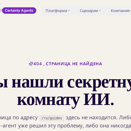
Платформа
Сценарии
Компания
Certainly Agents
404 , СТРАНИЦА НЕ НАЙДЕНА
ы нашли секретн
комнату ИИ.
ница по адресу
здесь не находится. Либ
/ru/guides
-агент уже решил эту проблему, либо она никогда