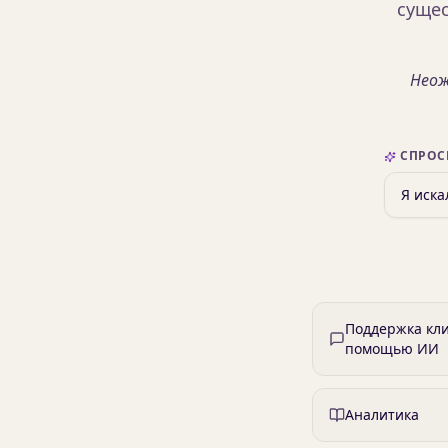
сущес
Неож
СПРОС
Поддержка кли
помощью ИИ
Аналитика