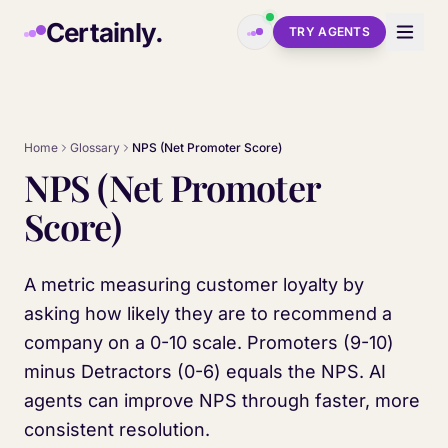
Skip to main content
Certainly.
TRY AGENTS
Home
Glossary
NPS (Net Promoter Score)
NPS (Net Promoter
Score)
A metric measuring customer loyalty by
asking how likely they are to recommend a
company on a 0-10 scale. Promoters (9-10)
minus Detractors (0-6) equals the NPS. AI
agents can improve NPS through faster, more
consistent resolution.