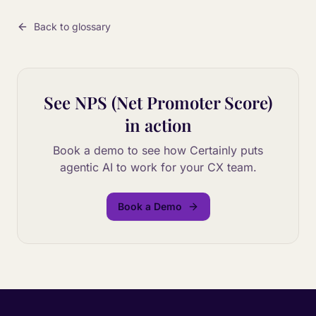
Back to glossary
See
NPS (Net Promoter Score)
in action
Book a demo to see how Certainly puts
agentic AI to work for your CX team.
Book a Demo