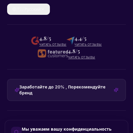
🇷🇺
Русский
4.8/5
4.4/5
ЧИТАТЬ ОТЗЫВЫ
ЧИТАТЬ ОТЗЫВЫ
4.8/5
ЧИТАТЬ ОТЗЫВЫ
Заработайте до 20% , Порекомендуйте
бренд
HEADQUARTERS
Мы уважаем вашу конфиденциальность
Certainly Group ApS