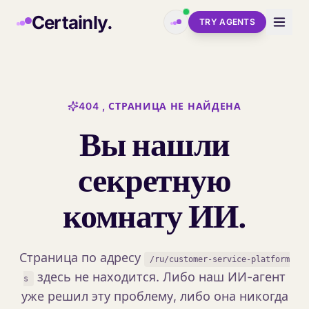
Skip to main content
Certainly.
TRY AGENTS
404 , СТРАНИЦА НЕ НАЙДЕНА
Вы нашли
секретную
комнату ИИ.
Страница по адресу
/ru/customer-service-platform
здесь не находится. Либо наш ИИ-агент
s
уже решил эту проблему, либо она никогда