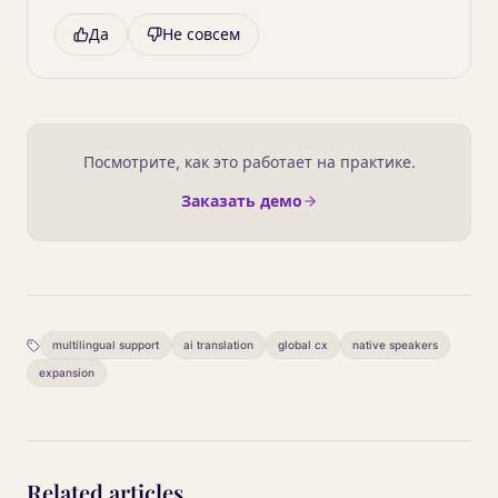
Да
Не совсем
Посмотрите, как это работает на практике.
Заказать демо
multilingual support
ai translation
global cx
native speakers
expansion
Related articles