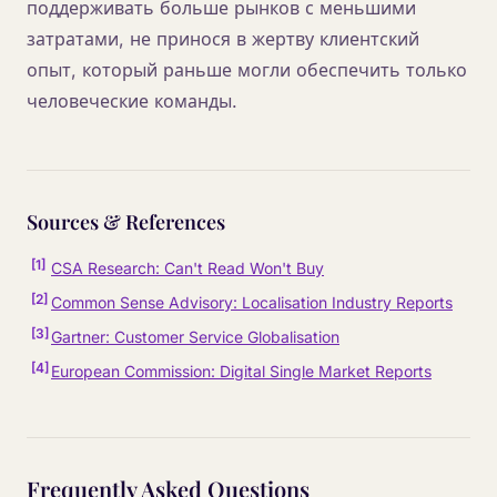
поддерживать больше рынков с меньшими
затратами, не принося в жертву клиентский
опыт, который раньше могли обеспечить только
человеческие команды.
Sources & References
[
1
]
CSA Research: Can't Read Won't Buy
[
2
]
Common Sense Advisory: Localisation Industry Reports
[
3
]
Gartner: Customer Service Globalisation
[
4
]
European Commission: Digital Single Market Reports
Frequently Asked Questions