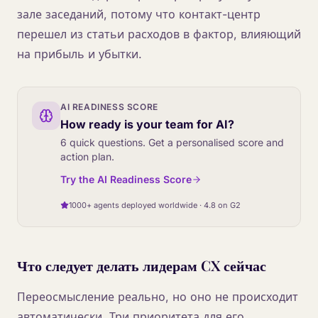
зале заседаний, потому что контакт-центр
перешел из статьи расходов в фактор, влияющий
на прибыль и убытки.
AI READINESS SCORE
How ready is your team for AI?
6 quick questions. Get a personalised score and
action plan.
Try the AI Readiness Score
1000+ agents deployed worldwide · 4.8 on G2
Что следует делать лидерам CX сейчас
Переосмысление реально, но оно не происходит
автоматически. Три приоритета для его