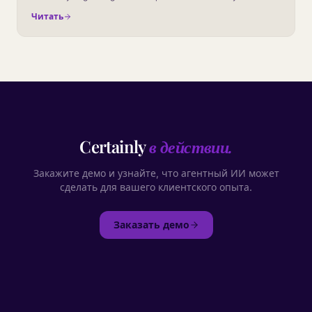
investitsiy. Eto rukovodstvo dayot vam strukturu.
Читать
Certainly
в действии.
Закажите демо и узнайте, что агентный ИИ может
сделать для вашего клиентского опыта.
Заказать демо