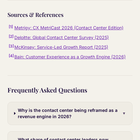
Sources & References
[
1
]
Metrigy: CX MetriCast 2026 (Contact Center Edition)
[
2
]
Deloitte: Global Contact Center Survey (2025)
[
3
]
McKinsey: Service-Led Growth Report (2025)
[
4
]
Bain: Customer Experience as a Growth Engine (2026)
Frequently Asked Questions
Why is the contact center being reframed as a
▼
revenue engine in 2026?
What share of contact center leaders now