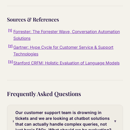
Sources & References
[
1
]
Forrester: The Forrester Wave, Conversation Automation
Solutions
[
2
]
Gartner: Hype Cycle for Customer Service & Support
Technologies
[
3
]
Stanford CRFM: Holistic Evaluation of Language Models
Frequently Asked Questions
Our customer support team is drowning in
tickets and we are looking at chatbot solutions
▼
that can actually handle complex queries, not
just basic FAQs. What should we be evaluating?