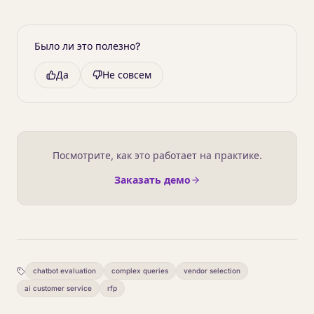
Было ли это полезно?
Да
Не совсем
Посмотрите, как это работает на практике.
Заказать демо
chatbot evaluation
complex queries
vendor selection
ai customer service
rfp