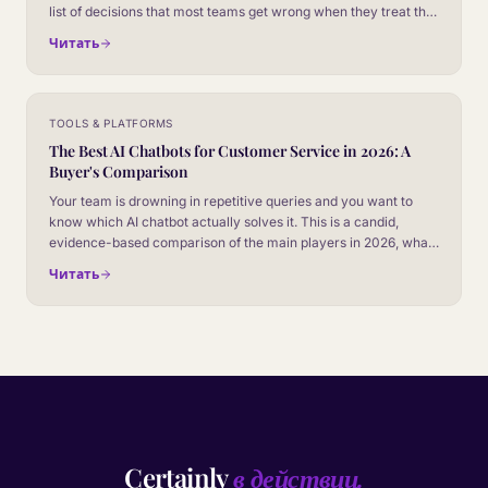
list of decisions that most teams get wrong when they treat this
as an install rather than a product launch.
Читать
TOOLS & PLATFORMS
The Best AI Chatbots for Customer Service in 2026: A
Buyer's Comparison
Your team is drowning in repetitive queries and you want to
know which AI chatbot actually solves it. This is a candid,
evidence-based comparison of the main players in 2026, what
each one is genuinely good at, and how to choose without
Читать
getting sold a demo.
Certainly
в действии.