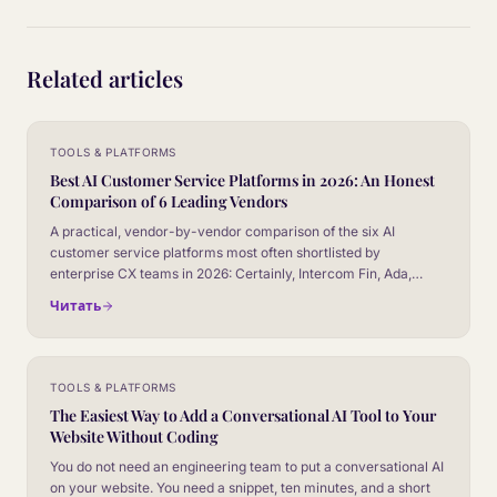
Related articles
TOOLS & PLATFORMS
Best AI Customer Service Platforms in 2026: An Honest
Comparison of 6 Leading Vendors
A practical, vendor-by-vendor comparison of the six AI
customer service platforms most often shortlisted by
enterprise CX teams in 2026: Certainly, Intercom Fin, Ada,
Zendesk AI, Salesforce Agentforce, and Gorgias AI. No
Читать
marketing fluff, no fake winner.
TOOLS & PLATFORMS
The Easiest Way to Add a Conversational AI Tool to Your
Website Without Coding
You do not need an engineering team to put a conversational AI
on your website. You need a snippet, ten minutes, and a short