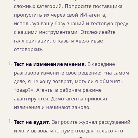
сложных категорий. Попросите поставщика
пропустить их через свой ИИ-агента,
используя вашу базу знаний и тестовую среду
с вашими инструментами. Отслеживайте
галлюцинации, отказы и «вежливые
отговорки».
1
.
Тест на изменение мнения.
В середине
разговора измените своё решение: «на самом
деле, я не хочу возврат, могу ли я обменять
товар?». Агенты в рабочем режиме
адаптируются. Демо-агенты приносят
извинения и начинают заново.
1
.
Тест на аудит.
Запросите журнал рассуждений
и логи вызова инструментов для только что