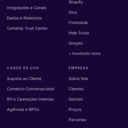
Shopify
Integrações e Canais
Dixa
Dados e Relatórios
Freshdesk
Certainly Trust Center
Help Scout
Gorgias
+ hundreds more
CASOS DE USO
EMPRESA
Suporte ao Cliente
Sobre Nós
Comércio Conversacional
Clientes
RH e Operações Internas
Setores
Agências e BPOs
Preços
Parcerias