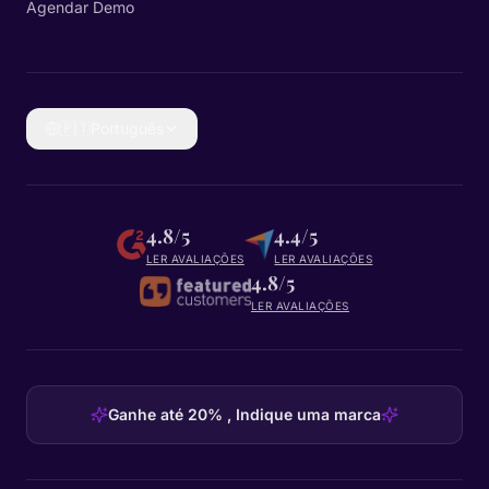
Agendar Demo
🇵🇹
Português
4.8/5
4.4/5
LER AVALIAÇÕES
LER AVALIAÇÕES
4.8/5
LER AVALIAÇÕES
Ganhe até 20% , Indique uma marca