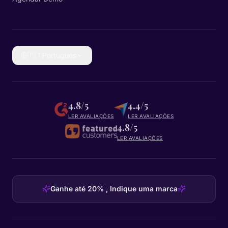
🇵🇹
Português
4.8/5
4.4/5
LER AVALIAÇÕES
LER AVALIAÇÕES
4.8/5
LER AVALIAÇÕES
Ganhe até 20% , Indique uma marca