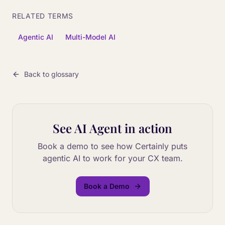
RELATED TERMS
Agentic AI
Multi-Model AI
Back to glossary
See
AI Agent
in action
Book a demo to see how Certainly puts
agentic AI to work for your CX team.
Book a Demo