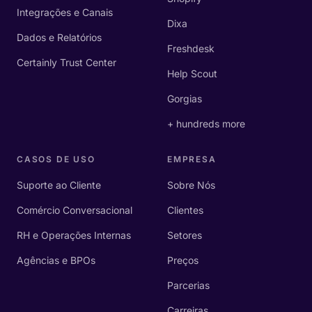
Integrações e Canais
Dixa
Dados e Relatórios
Freshdesk
Certainly Trust Center
Help Scout
Gorgias
+ hundreds more
CASOS DE USO
EMPRESA
Suporte ao Cliente
Sobre Nós
Comércio Conversacional
Clientes
RH e Operações Internas
Setores
Agências e BPOs
Preços
Parcerias
Carreiras