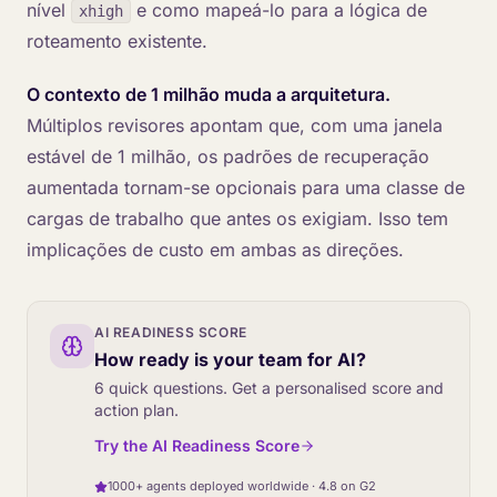
nível
e como mapeá-lo para a lógica de
xhigh
roteamento existente.
O contexto de 1 milhão muda a arquitetura.
Múltiplos revisores apontam que, com uma janela
estável de 1 milhão, os padrões de recuperação
aumentada tornam-se opcionais para uma classe de
cargas de trabalho que antes os exigiam. Isso tem
implicações de custo em ambas as direções.
AI READINESS SCORE
How ready is your team for AI?
6 quick questions. Get a personalised score and
action plan.
Try the AI Readiness Score
1000+ agents deployed worldwide · 4.8 on G2