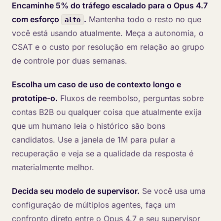
Encaminhe 5% do tráfego escalado para o Opus 4.7
com esforço
.
Mantenha todo o resto no que
alto
você está usando atualmente. Meça a autonomia, o
CSAT e o custo por resolução em relação ao grupo
de controle por duas semanas.
Escolha um caso de uso de contexto longo e
prototipe-o.
Fluxos de reembolso, perguntas sobre
contas B2B ou qualquer coisa que atualmente exija
que um humano leia o histórico são bons
candidatos. Use a janela de 1M para pular a
recuperação e veja se a qualidade da resposta é
materialmente melhor.
Decida seu modelo de supervisor.
Se você usa uma
configuração de múltiplos agentes, faça um
confronto direto entre o Opus 4.7 e seu supervisor