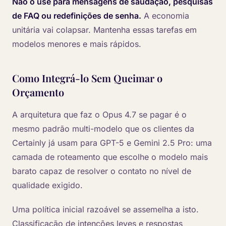
Não o use para mensagens de saudação, pesquisas
de FAQ ou redefinições de senha.
A economia
unitária vai colapsar. Mantenha essas tarefas em
modelos menores e mais rápidos.
Como Integrá-lo Sem Queimar o
Orçamento
A arquitetura que faz o Opus 4.7 se pagar é o
mesmo padrão multi-modelo que os clientes da
Certainly já usam para GPT-5 e Gemini 2.5 Pro: uma
camada de roteamento que escolhe o modelo mais
barato capaz de resolver o contato no nível de
qualidade exigido.
Uma política inicial razoável se assemelha a isto.
Classificação de intenções leves e respostas