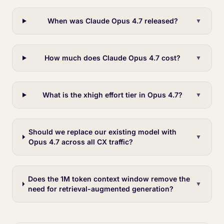
When was Claude Opus 4.7 released?
▼
How much does Claude Opus 4.7 cost?
▼
What is the xhigh effort tier in Opus 4.7?
▼
Should we replace our existing model with
▼
Opus 4.7 across all CX traffic?
Does the 1M token context window remove the
▼
need for retrieval-augmented generation?