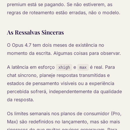
premium está se pagando. Se não estiverem, as
regras de roteamento estão erradas, não o modelo.
As Ressalvas Sinceras
O Opus 4.7 tem dois meses de existência no
momento da escrita. Algumas coisas para observar.
A latência em esforço
e
é real. Para
xhigh
max
chat síncrono, planeje respostas transmitidas e
estados de pensamento visíveis ou a experiência
percebida sofrerá, independentemente da qualidade
da resposta.
Os limites semanais nos planos de consumidor (Pro,
Max) são redefinidos no lançamento, mas são mais
rigorosos do que muitas equipes esperavam. Para