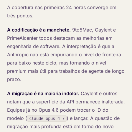
A cobertura nas primeiras 24 horas converge em
três pontos.
A codificação é a manchete.
9to5Mac, Caylent e
PrimeAIcenter todos destacam as melhorias em
engenharia de software. A interpretação é que a
Anthropic não está empurrando o nível de fronteira
para baixo neste ciclo, mas tornando o nível
premium mais útil para trabalhos de agente de longo
prazo.
A migração é na maioria indolor.
Caylent e outros
notam que a superfície da API permanece inalterada.
Equipes já no Opus 4.6 podem trocar o ID do
modelo (
) e lançar. A questão de
claude-opus-4-7
migração mais profunda está em torno do novo