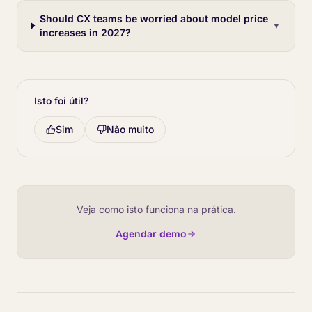
Should CX teams be worried about model price
▼
increases in 2027?
Isto foi útil?
Sim
Não muito
Veja como isto funciona na prática.
Agendar demo