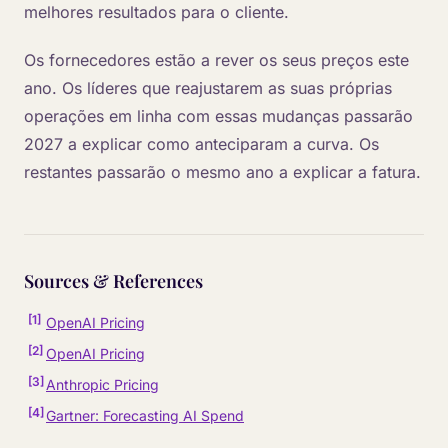
melhores resultados para o cliente.
Os fornecedores estão a rever os seus preços este
ano. Os líderes que reajustarem as suas próprias
operações em linha com essas mudanças passarão
2027 a explicar como anteciparam a curva. Os
restantes passarão o mesmo ano a explicar a fatura.
Sources & References
[
1
]
OpenAI Pricing
[
2
]
OpenAI Pricing
[
3
]
Anthropic Pricing
[
4
]
Gartner: Forecasting AI Spend