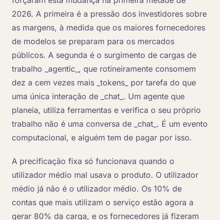
forçaram esta mudança na primeira metade de
2026. A primeira é a pressão dos investidores sobre
as margens, à medida que os maiores fornecedores
de modelos se preparam para os mercados
públicos. A segunda é o surgimento de cargas de
trabalho _agentic_, que rotineiramente consomem
dez a cem vezes mais _tokens_ por tarefa do que
uma única interação de _chat_. Um agente que
planeia, utiliza ferramentas e verifica o seu próprio
trabalho não é uma conversa de _chat_. É um evento
computacional, e alguém tem de pagar por isso.
A precificação fixa só funcionava quando o
utilizador médio mal usava o produto. O utilizador
médio já não é o utilizador médio. Os 10% de
contas que mais utilizam o serviço estão agora a
gerar 80% da carga, e os fornecedores já fizeram