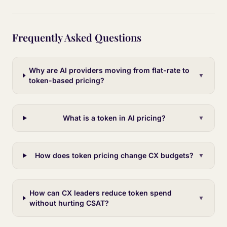
Frequently Asked Questions
Why are AI providers moving from flat-rate to
▼
token-based pricing?
What is a token in AI pricing?
▼
How does token pricing change CX budgets?
▼
How can CX leaders reduce token spend
▼
without hurting CSAT?