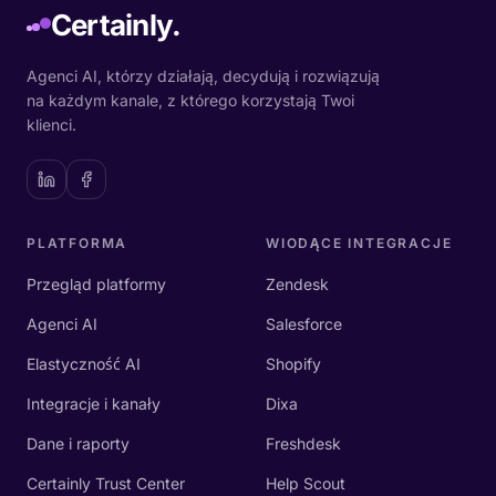
Certainly.
Agenci AI, którzy działają, decydują i rozwiązują
na każdym kanale, z którego korzystają Twoi
klienci.
PLATFORMA
WIODĄCE INTEGRACJE
Przegląd platformy
Zendesk
Agenci AI
Salesforce
Elastyczność AI
Shopify
Integracje i kanały
Dixa
Dane i raporty
Freshdesk
Certainly Trust Center
Help Scout