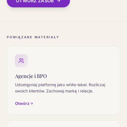
OTWÓRZ ZASÓB
POWIĄZANE MATERIAŁY
Agencje i BPO
Udostępniaj platformę jako white-label. Rozliczaj
swoich klientów. Zachowaj markę i relacje.
Otwórz