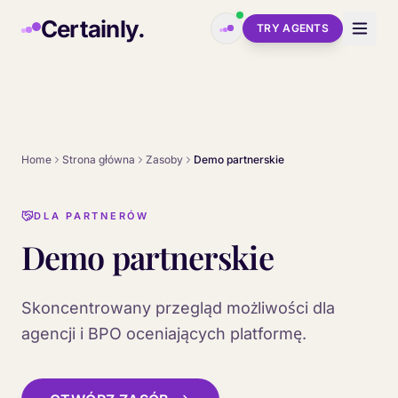
Skip to main content
Certainly.
TRY AGENTS
Home
Strona główna
Zasoby
Demo partnerskie
DLA PARTNERÓW
Demo partnerskie
Skoncentrowany przegląd możliwości dla
agencji i BPO oceniających platformę.