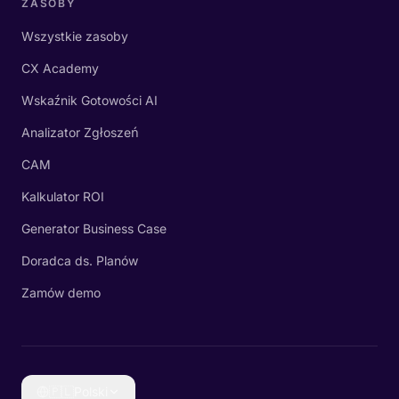
ZASOBY
Wszystkie zasoby
CX Academy
Wskaźnik Gotowości AI
Analizator Zgłoszeń
CAM
Kalkulator ROI
Generator Business Case
Doradca ds. Planów
Zamów demo
🇵🇱
Polski