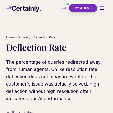
Skip to main content
Certainly.
TRY AGENTS
Home
Glossary
Deflection Rate
Deflection Rate
The percentage of queries redirected away
from human agents. Unlike resolution rate,
deflection does not measure whether the
customer's issue was actually solved. High
deflection without high resolution often
indicates poor AI performance.
Back to glossary