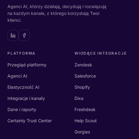
Agenci AI, którzy działają, decydują i rozwiązują
na każdym kanale, z którego korzystają Twoi
klienci.
PLATFORMA
WIODĄCE INTEGRACJE
Przegląd platformy
Zendesk
Agenci AI
Salesforce
Elastyczność AI
Shopify
Integracje i kanały
Dixa
Dane i raporty
Freshdesk
Certainly Trust Center
Help Scout
Gorgias