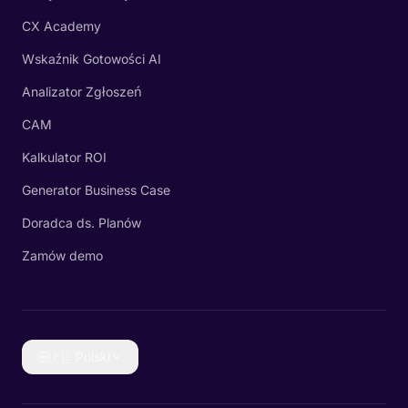
CX Academy
Wskaźnik Gotowości AI
Analizator Zgłoszeń
CAM
Kalkulator ROI
Generator Business Case
Doradca ds. Planów
Zamów demo
🇵🇱
Polski