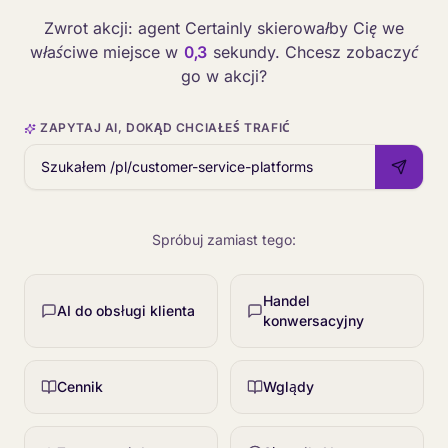
Zwrot akcji: agent Certainly skierowałby Cię we
właściwe miejsce w
0,3
sekundy. Chcesz zobaczyć
go w akcji?
ZAPYTAJ AI, DOKĄD CHCIAŁEŚ TRAFIĆ
Spróbuj zamiast tego:
Handel
AI do obsługi klienta
konwersacyjny
Cennik
Wglądy