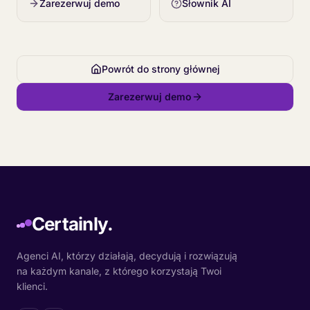
Zarezerwuj demo
Słownik AI
Powrót do strony głównej
Zarezerwuj demo
Certainly.
Agenci AI, którzy działają, decydują i rozwiązują
na każdym kanale, z którego korzystają Twoi
klienci.