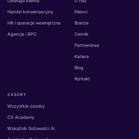
Obsługa klienta
O nas
Handel konwersacyjny
Klienci
HR i operacje wewnętrzne
Branże
Agencje i BPO
Cennik
Partnerstwa
Kariera
Blog
Kontakt
ZASOBY
Wszystkie zasoby
CX Academy
Wskaźnik Gotowości AI