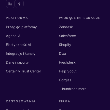
PLATFORMA
WIODĄCE INTEGRACJE
Przegląd platformy
Zendesk
Agenci AI
Salesforce
Elastyczność AI
Shopify
Integracje i kanały
Dixa
Dane i raporty
Freshdesk
Certainly Trust Center
Help Scout
Gorgias
+ hundreds more
ZASTOSOWANIA
FIRMA