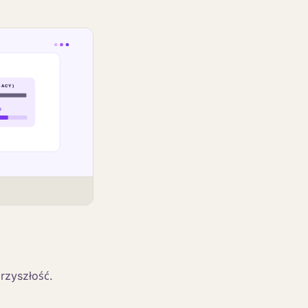
przyszłość.