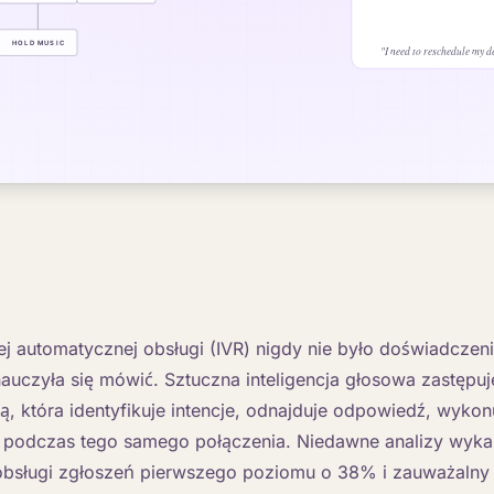
j automatycznej obsługi (IVR) nigdy nie było doświadczeni
 nauczyła się mówić. Sztuczna inteligencja głosowa zastępu
, która identyfikuje intencje, odnajduje odpowiedź, wykonu
 podczas tego samego połączenia. Niedawne analizy wyka
obsługi zgłoszeń pierwszego poziomu o 38% i zauważalny