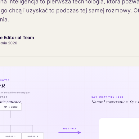
a inteligencja to pierwsza technologia, która pozwa
go chcą i uzyskać to podczas tej samej rozmowy. Ot
nia.
ce Editorial Team
etnia 2026