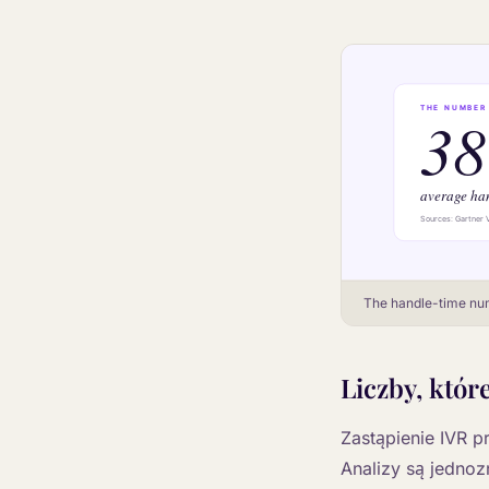
The handle-time num
Liczby, któ
Zastąpienie IVR pr
Analizy są jednoz