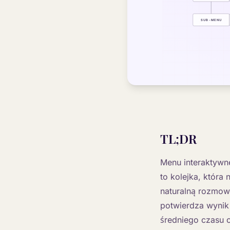
TL;DR
Menu interaktywne
to kolejka, która
naturalną rozmową
potwierdza wynik
średniego czasu 