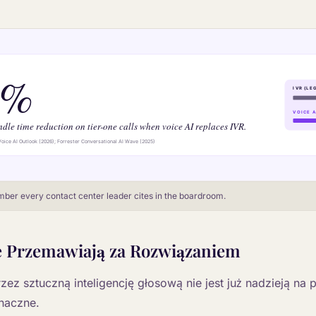
ber every contact center leader cites in the boardroom.
re Przemawiają za Rozwiązaniem
zez sztuczną inteligencję głosową nie jest już nadzieją na 
naczne.