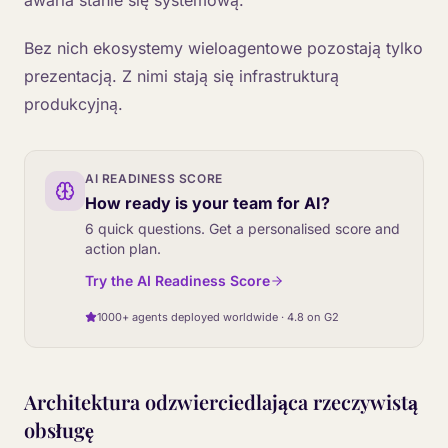
Bez nich ekosystemy wieloagentowe pozostają tylko
prezentacją. Z nimi stają się infrastrukturą
produkcyjną.
AI READINESS SCORE
How ready is your team for AI?
6 quick questions. Get a personalised score and
action plan.
Try the AI Readiness Score
1000+ agents deployed worldwide · 4.8 on G2
Architektura odzwierciedlająca rzeczywistą
obsługę