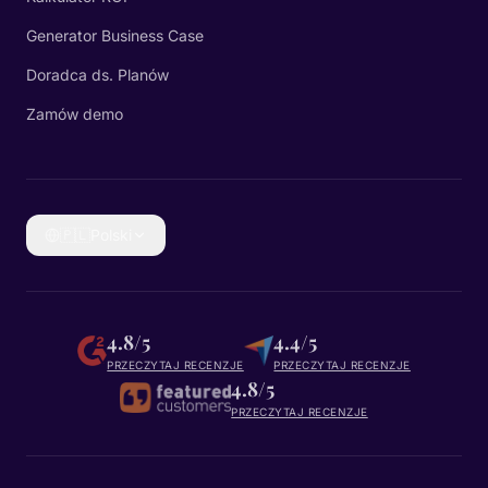
Generator Business Case
Doradca ds. Planów
Zamów demo
🇵🇱
Polski
4.8/5
4.4/5
PRZECZYTAJ RECENZJE
PRZECZYTAJ RECENZJE
4.8/5
PRZECZYTAJ RECENZJE