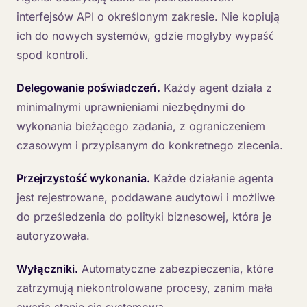
interfejsów API o określonym zakresie. Nie kopiują
ich do nowych systemów, gdzie mogłyby wypaść
spod kontroli.
Delegowanie poświadczeń.
Każdy agent działa z
minimalnymi uprawnieniami niezbędnymi do
wykonania bieżącego zadania, z ograniczeniem
czasowym i przypisanym do konkretnego zlecenia.
Przejrzystość wykonania.
Każde działanie agenta
jest rejestrowane, poddawane audytowi i możliwe
do prześledzenia do polityki biznesowej, która je
autoryzowała.
Wyłączniki.
Automatyczne zabezpieczenia, które
zatrzymują niekontrolowane procesy, zanim mała
awaria stanie się systemową.