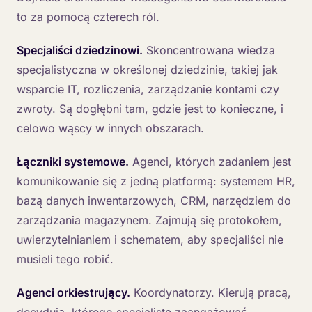
to za pomocą czterech ról.
Specjaliści dziedzinowi.
Skoncentrowana wiedza
specjalistyczna w określonej dziedzinie, takiej jak
wsparcie IT, rozliczenia, zarządzanie kontami czy
zwroty. Są dogłębni tam, gdzie jest to konieczne, i
celowo wąscy w innych obszarach.
Łączniki systemowe.
Agenci, których zadaniem jest
komunikowanie się z jedną platformą: systemem HR,
bazą danych inwentarzowych, CRM, narzędziem do
zarządzania magazynem. Zajmują się protokołem,
uwierzytelnianiem i schematem, aby specjaliści nie
musieli tego robić.
Agenci orkiestrujący.
Koordynatorzy. Kierują pracą,
decydują, którego specjalistę zaangażować,