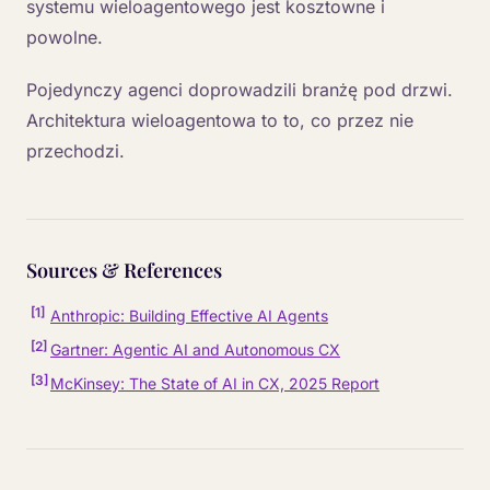
systemu wieloagentowego jest kosztowne i
powolne.
Pojedynczy agenci doprowadzili branżę pod drzwi.
Architektura wieloagentowa to to, co przez nie
przechodzi.
Sources & References
[
1
]
Anthropic: Building Effective AI Agents
[
2
]
Gartner: Agentic AI and Autonomous CX
[
3
]
McKinsey: The State of AI in CX, 2025 Report