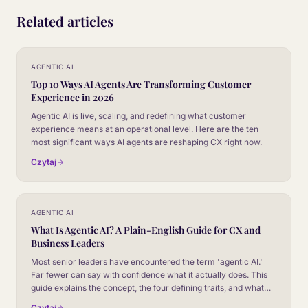
Related articles
AGENTIC AI
Top 10 Ways AI Agents Are Transforming Customer
Experience in 2026
Agentic AI is live, scaling, and redefining what customer
experience means at an operational level. Here are the ten
most significant ways AI agents are reshaping CX right now.
Czytaj
AGENTIC AI
What Is Agentic AI? A Plain-English Guide for CX and
Business Leaders
Most senior leaders have encountered the term 'agentic AI.'
Far fewer can say with confidence what it actually does. This
guide explains the concept, the four defining traits, and what
every executive needs to understand.
Czytaj