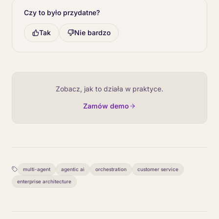
Czy to było przydatne?
Tak
Nie bardzo
Zobacz, jak to działa w praktyce.
Zamów demo
multi-agent
agentic ai
orchestration
customer service
enterprise architecture