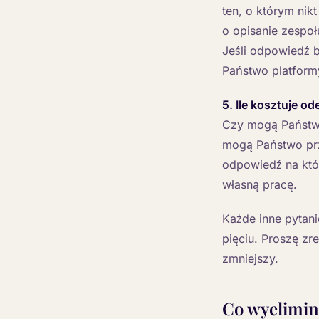
ten, o którym ni
o opisanie zespo
Jeśli odpowiedź b
Państwo platformy
5. Ile kosztuje od
Czy mogą Państw
mogą Państwo prz
odpowiedź na któ
własną pracę.
Każde inne pytan
pięciu. Proszę zr
zmniejszy.
Co wyelimin