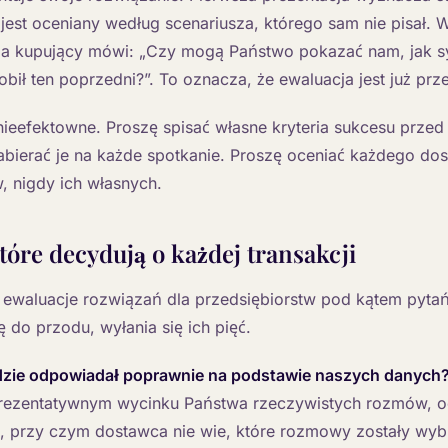
jest oceniany według scenariusza, którego sam nie pisał. 
ia kupujący mówi: „Czy mogą Państwo pokazać nam, jak s
robił ten poprzedni?”. To oznacza, że ewaluacja jest już prz
nieefektowne. Proszę spisać własne kryteria sukcesu prze
bierać je na każde spotkanie. Proszę oceniać każdego do
, nigdy ich własnych.
które decydują o każdej transakcji
 ewaluacje rozwiązań dla przedsiębiorstw pod kątem pytań,
do przodu, wyłania się ich pięć.
dzie odpowiadał poprawnie na podstawie naszych danych
rezentatywnym wycinku Państwa rzeczywistych rozmów, o
, przy czym dostawca nie wie, które rozmowy zostały wyb