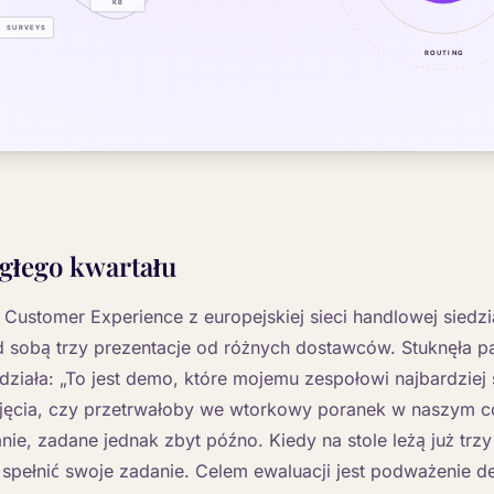
egłego kwartału
Customer Experience z europejskiej sieci handlowej siedz
d sobą trzy prezentacje od różnych dostawców. Stuknęła 
ziała: „To jest demo, które mojemu zespołowi najbardziej 
jęcia, czy przetrwałoby we wtorkowy poranek w naszym co
nie, zadane jednak zbyt późno. Kiedy na stole leżą już trzy
spełnić swoje zadanie. Celem ewaluacji jest podważenie d