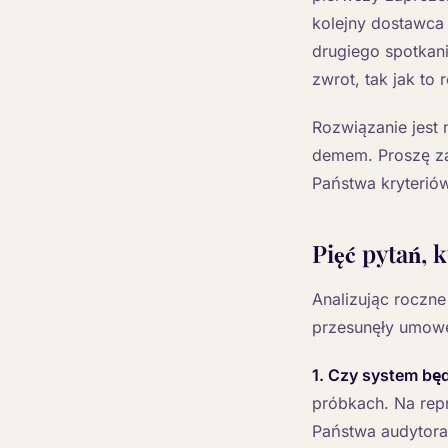
kolejny dostawca 
drugiego spotkan
zwrot, tak jak to 
Rozwiązanie jest 
demem. Proszę za
Państwa kryteriów
Pięć pytań, 
Analizując roczne
przesunęły umowę 
1. Czy system bę
próbkach. Na rep
Państwa audytora