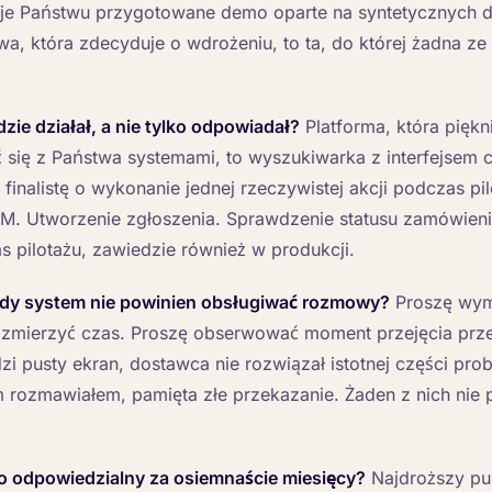
je Państwu przygotowane demo oparte na syntetycznych d
 która zdecyduje o wdrożeniu, to ta, do której żadna ze 
zie działał, a nie tylko odpowiadał?
Platforma, która piękn
ć się z Państwa systemami, to wyszukiwarka z interfejsem 
finalistę o wykonanie jednej rzeczywistej akcji podczas pil
. Utworzenie zgłoszenia. Sprawdzenie statusu zamówienia.
 pilotażu, zawiedzie również w produkcji.
, gdy system nie powinien obsługiwać rozmowy?
Proszę wym
zmierzyć czas. Proszę obserwować moment przejęcia prze
dzi pusty ekran, dostawca nie rozwiązał istotnej części pr
m rozmawiałem, pamięta złe przekazanie. Żaden z nich nie 
to odpowiedzialny za osiemnaście miesięcy?
Najdroższy pu