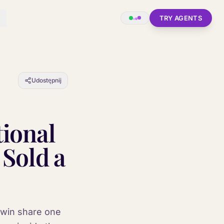
TRY AGENTS
Udostępnij
tional
 Sold a
o win share one