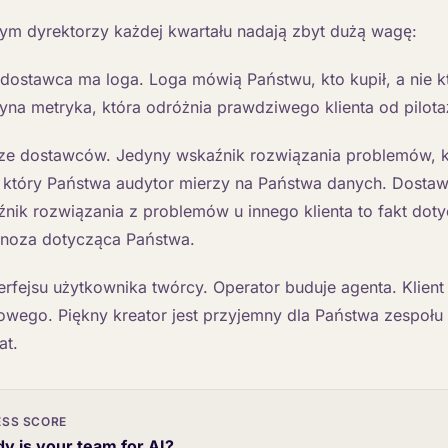
órym dyrektorzy każdej kwartału nadają zbyt dużą wagę:
 dostawca ma loga. Loga mówią Państwu, kto kupił, a nie k
yna metryka, która odróżnia prawdziwego klienta od pilot
e dostawców. Jedyny wskaźnik rozwiązania problemów, k
, który Państwa audytor mierzy na Państwa danych. Dostaw
nik rozwiązania z problemów u innego klienta to fakt dot
ognoza dotycząca Państwa.
rfejsu użytkownika twórcy. Operator buduje agenta. Klient 
owego. Piękny kreator jest przyjemny dla Państwa zespołu i
at.
ESS SCORE
y is your team for AI?