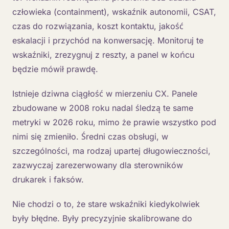
człowieka (containment), wskaźnik autonomii, CSAT,
czas do rozwiązania, koszt kontaktu, jakość
eskalacji i przychód na konwersację. Monitoruj te
wskaźniki, zrezygnuj z reszty, a panel w końcu
będzie mówił prawdę.
Istnieje dziwna ciągłość w mierzeniu CX. Panele
zbudowane w 2008 roku nadal śledzą te same
metryki w 2026 roku, mimo że prawie wszystko pod
nimi się zmieniło. Średni czas obsługi, w
szczególności, ma rodzaj upartej długowieczności,
zazwyczaj zarezerwowany dla sterowników
drukarek i faksów.
Nie chodzi o to, że stare wskaźniki kiedykolwiek
były błędne. Były precyzyjnie skalibrowane do