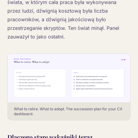
świata, w którym cała praca była wykonywana
przez ludzi, dźwignią kosztową była liczba
pracowników, a dźwignią jakościową było
przestrzeganie skryptów. Ten świat minął. Panel
zauważył to jako ostatni.
What to retire. What to adopt. The succession plan for your CX
dashboard.
Dlaczego stare wskaźniki teraz