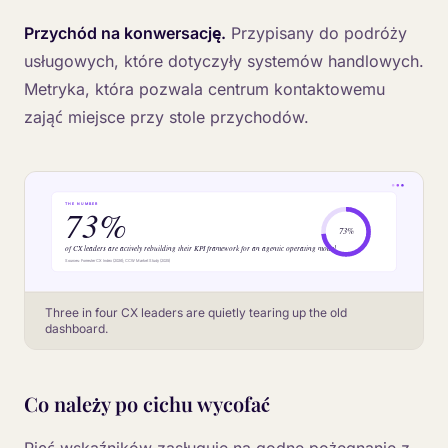
Przychód na konwersację.
Przypisany do podróży
usługowych, które dotyczyły systemów handlowych.
Metryka, która pozwala centrum kontaktowemu
zająć miejsce przy stole przychodów.
Three in four CX leaders are quietly tearing up the old
dashboard.
Co należy po cichu wycofać
Pięć wskaźników zasługuje na godne pożegnanie z