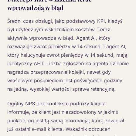
wprowadzają w błąd
Średni czas obsługi, jako podstawowy KPI, kiedyś
był użytecznym wskaźnikiem kosztów. Teraz
aktywnie wprowadza w błąd. Agent AI, który
rozwiązuje zwrot pieniędzy w 14 sekund, i agent AI,
który halucynuje zwrot pieniędzy w 14 sekund, mają
identyczny AHT. Liczba zgłoszeń na agenta dziennie
nagradza przepracowanie kolejki, nawet gdy
właściwym posunięciem jest poświęcenie godziny
na jedną, wysokiej wartości sprawę retencyjną.
Ogólny NPS bez kontekstu podróży klienta
informuje, że klient jest niezadowolony w jakimś
punkcie, co jest tą samą informacją, którą zawierał
już ostatni e-mail klienta. Wskaźnik odrzuceń