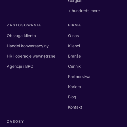
Gorgias
+ hundreds more
ZASTOSOWANIA
FIRMA
Obsługa klienta
O nas
Handel konwersacyjny
Klienci
HR i operacje wewnętrzne
Branże
Agencje i BPO
Cennik
Partnerstwa
Kariera
Blog
Kontakt
ZASOBY