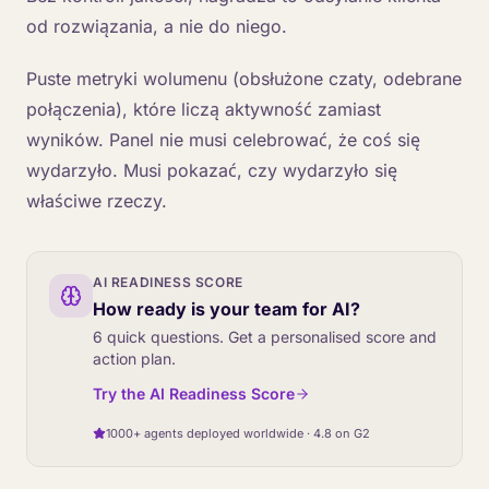
od rozwiązania, a nie do niego.
Puste metryki wolumenu (obsłużone czaty, odebrane
połączenia), które liczą aktywność zamiast
wyników. Panel nie musi celebrować, że coś się
wydarzyło. Musi pokazać, czy wydarzyło się
właściwe rzeczy.
AI READINESS SCORE
How ready is your team for AI?
6 quick questions. Get a personalised score and
action plan.
Try the AI Readiness Score
1000+ agents deployed worldwide · 4.8 on G2