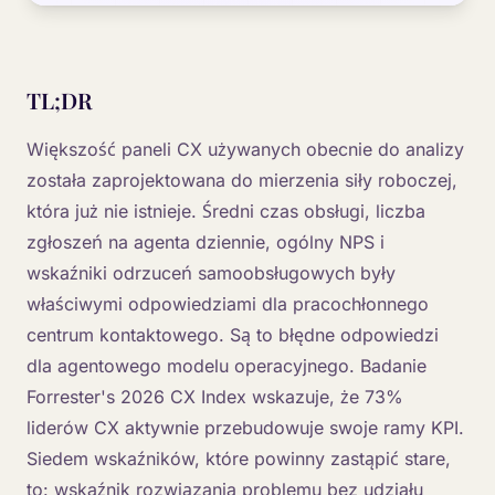
TL;DR
Większość paneli CX używanych obecnie do analizy
została zaprojektowana do mierzenia siły roboczej,
która już nie istnieje. Średni czas obsługi, liczba
zgłoszeń na agenta dziennie, ogólny NPS i
wskaźniki odrzuceń samoobsługowych były
właściwymi odpowiedziami dla pracochłonnego
centrum kontaktowego. Są to błędne odpowiedzi
dla agentowego modelu operacyjnego. Badanie
Forrester's 2026 CX Index wskazuje, że 73%
liderów CX aktywnie przebudowuje swoje ramy KPI.
Siedem wskaźników, które powinny zastąpić stare,
to: wskaźnik rozwiązania problemu bez udziału