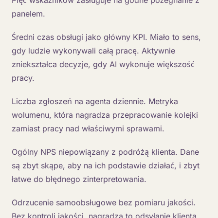
panelem.
Średni czas obsługi jako główny KPI. Miało to sens,
gdy ludzie wykonywali całą pracę. Aktywnie
zniekształca decyzje, gdy AI wykonuje większość
pracy.
Liczba zgłoszeń na agenta dziennie. Metryka
wolumenu, która nagradza przepracowanie kolejki
zamiast pracy nad właściwymi sprawami.
Ogólny NPS niepowiązany z podróżą klienta. Dane
są zbyt skąpe, aby na ich podstawie działać, i zbyt
łatwe do błędnego zinterpretowania.
Odrzucenie samoobsługowe bez pomiaru jakości.
Bez kontroli jakości, nagradza to odsyłanie klienta