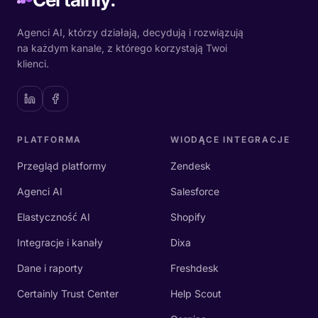
Agenci AI, którzy działają, decydują i rozwiązują
na każdym kanale, z którego korzystają Twoi
klienci.
PLATFORMA
WIODĄCE INTEGRACJE
Przegląd platformy
Zendesk
Agenci AI
Salesforce
Elastyczność AI
Shopify
Integracje i kanały
Dixa
Dane i raporty
Freshdesk
Certainly Trust Center
Help Scout