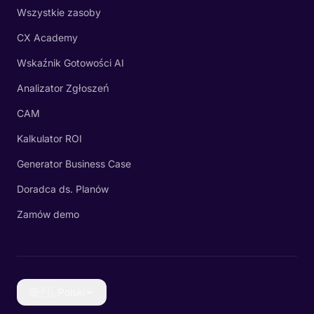
Wszystkie zasoby
CX Academy
Wskaźnik Gotowości AI
Analizator Zgłoszeń
CAM
Kalkulator ROI
Generator Business Case
Doradca ds. Planów
Zamów demo
🇵🇱
Polski