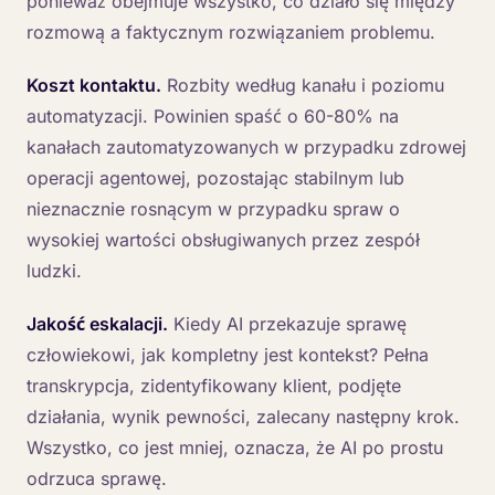
ponieważ obejmuje wszystko, co działo się między
rozmową a faktycznym rozwiązaniem problemu.
Koszt kontaktu.
Rozbity według kanału i poziomu
automatyzacji. Powinien spaść o 60-80% na
kanałach zautomatyzowanych w przypadku zdrowej
operacji agentowej, pozostając stabilnym lub
nieznacznie rosnącym w przypadku spraw o
wysokiej wartości obsługiwanych przez zespół
ludzki.
Jakość eskalacji.
Kiedy AI przekazuje sprawę
człowiekowi, jak kompletny jest kontekst? Pełna
transkrypcja, zidentyfikowany klient, podjęte
działania, wynik pewności, zalecany następny krok.
Wszystko, co jest mniej, oznacza, że AI po prostu
odrzuca sprawę.