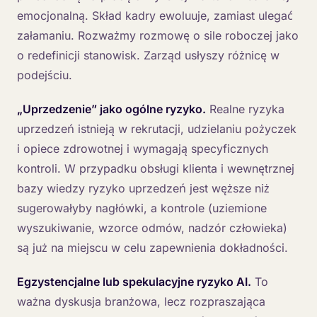
emocjonalną. Skład kadry ewoluuje, zamiast ulegać
załamaniu. Rozważmy rozmowę o sile roboczej jako
o redefinicji stanowisk. Zarząd usłyszy różnicę w
podejściu.
„Uprzedzenie” jako ogólne ryzyko.
Realne ryzyka
uprzedzeń istnieją w rekrutacji, udzielaniu pożyczek
i opiece zdrowotnej i wymagają specyficznych
kontroli. W przypadku obsługi klienta i wewnętrznej
bazy wiedzy ryzyko uprzedzeń jest węższe niż
sugerowałyby nagłówki, a kontrole (uziemione
wyszukiwanie, wzorce odmów, nadzór człowieka)
są już na miejscu w celu zapewnienia dokładności.
Egzystencjalne lub spekulacyjne ryzyko AI.
To
ważna dyskusja branżowa, lecz rozpraszająca