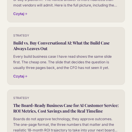
most vendors will admit. Here is the full picture, including the
parts nobody talks about until month six.
Czytaj
STRATEGY
Build vs. Buy Conversational AI: What the Build Case
Always Leaves Out
Every build business case I have read shows the same slide
first. The cheap one. The slide that decides the question is
usually three pages back, and the CFO has not seen it yet.
Czytaj
STRATEGY
The Board-Ready Business Case for AI Customer Service:
ROI Metrics, Cost Savings and the Real Timeline
Boards do not approve technology, they approve outcomes.
The one-page format, the three numbers that matter and the
realistic 18-month ROI trajectory to take into your next board