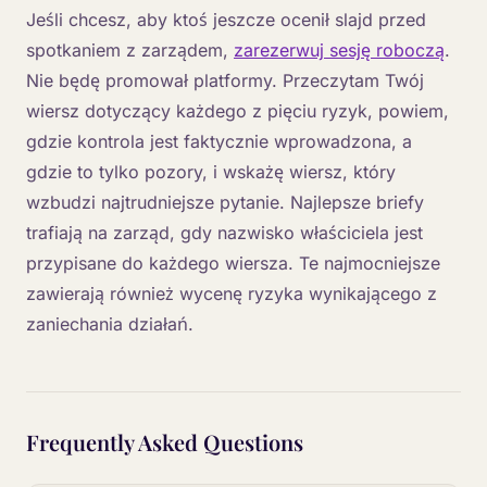
Jeśli chcesz, aby ktoś jeszcze ocenił slajd przed
spotkaniem z zarządem,
zarezerwuj sesję roboczą
.
Nie będę promował platformy. Przeczytam Twój
wiersz dotyczący każdego z pięciu ryzyk, powiem,
gdzie kontrola jest faktycznie wprowadzona, a
gdzie to tylko pozory, i wskażę wiersz, który
wzbudzi najtrudniejsze pytanie. Najlepsze briefy
trafiają na zarząd, gdy nazwisko właściciela jest
przypisane do każdego wiersza. Te najmocniejsze
zawierają również wycenę ryzyka wynikającego z
zaniechania działań.
Frequently Asked Questions