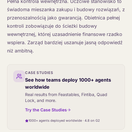
Pełna kontrola wewnętrzna. Uczciwe stanowisko to
świadoma mieszanka zakupu i budowy rozwiązań, z
przenoszalnością jako gwarancją. Obietnica pełnej
kontroli zobowiązuje do ścieżki budowy
wewnętrznej, której uzasadnienie finansowe rzadko
wspiera. Zarząd bardziej uszanuje jasną odpowiedź
niż ambitną.
CASE STUDIES
See how teams deploy 1000+ agents
worldwide
Real results from Feastables, Fintiba, Quad
Lock, and more.
Try the Case Studies
1000+ agents deployed worldwide · 4.8 on G2