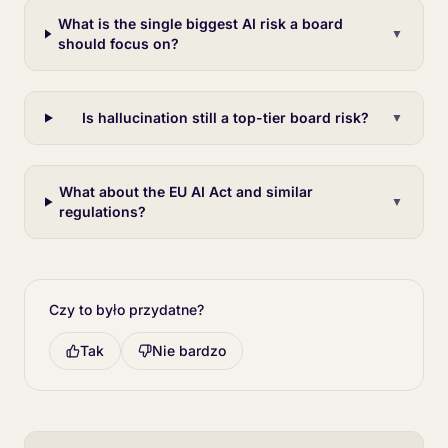
What is the single biggest AI risk a board
▼
should focus on?
Is hallucination still a top-tier board risk?
▼
What about the EU AI Act and similar
▼
regulations?
Czy to było przydatne?
Tak
Nie bardzo