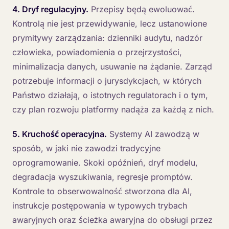
4. Dryf regulacyjny.
Przepisy będą ewoluować.
Kontrolą nie jest przewidywanie, lecz ustanowione
prymitywy zarządzania: dzienniki audytu, nadzór
człowieka, powiadomienia o przejrzystości,
minimalizacja danych, usuwanie na żądanie. Zarząd
potrzebuje informacji o jurysdykcjach, w których
Państwo działają, o istotnych regulatorach i o tym,
czy plan rozwoju platformy nadąża za każdą z nich.
5. Kruchość operacyjna.
Systemy AI zawodzą w
sposób, w jaki nie zawodzi tradycyjne
oprogramowanie. Skoki opóźnień, dryf modelu,
degradacja wyszukiwania, regresje promptów.
Kontrole to obserwowalność stworzona dla AI,
instrukcje postępowania w typowych trybach
awaryjnych oraz ścieżka awaryjna do obsługi przez