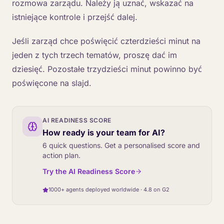
rozmowa zarządu. Należy ją uznać, wskazać na
istniejące kontrole i przejść dalej.
Jeśli zarząd chce poświęcić czterdzieści minut na
jeden z tych trzech tematów, proszę dać im
dziesięć. Pozostałe trzydzieści minut powinno być
poświęcone na slajd.
AI READINESS SCORE
How ready is your team for AI?
6 quick questions. Get a personalised score and
action plan.
Try the AI Readiness Score
1000+ agents deployed worldwide · 4.8 on G2