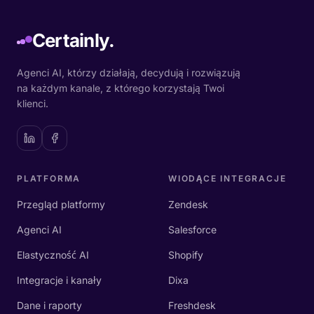
Certainly.
Agenci AI, którzy działają, decydują i rozwiązują
na każdym kanale, z którego korzystają Twoi
klienci.
PLATFORMA
WIODĄCE INTEGRACJE
Przegląd platformy
Zendesk
Agenci AI
Salesforce
Elastyczność AI
Shopify
Integracje i kanały
Dixa
Dane i raporty
Freshdesk