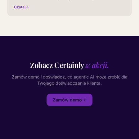
meeting on conversational AI.
Czytaj
Zobacz Certainly
w akcji.
Zamów demo i doświadcz, co agentic AI może zrobić dla
Twojego doświadczenia klienta.
Zamów demo