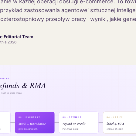
nie w każdej operacji obsługi e-commerce. To rów
rzykład zastosowania agentowej sztucznej inteligen
zterostopniowy przepływ pracy i wyniki, jakie gene
ce Editorial Team
etnia 2026