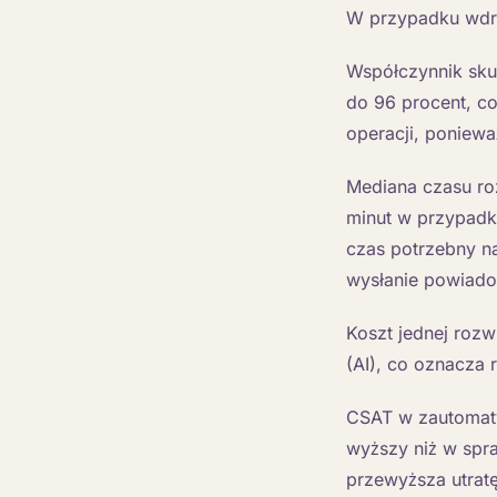
W przypadku wdroż
Współczynnik sku
do 96 procent, co
operacji, poniewa
Mediana czasu ro
minut w przypadk
czas potrzebny na
wysłanie powiado
Koszt jednej rozw
(AI), co oznacza 
CSAT w zautomat
wyższy niż w spr
przewyższa utratę