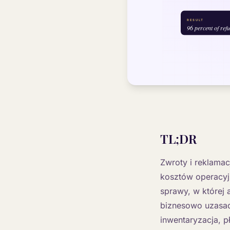
TL;DR
Zwroty i reklamac
kosztów operacyj
sprawy, w której 
biznesowo uzasad
inwentaryzacja, 