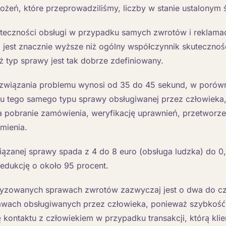
eń, które przeprowadziliśmy, liczby w stanie ustalonym śc
teczności obsługi w przypadku samych zwrotów i reklamac
 jest znacznie wyższe niż ogólny współczynnik skutecznośc
ż typ sprawy jest tak dobrze zdefiniowany.
związania problemu wynosi od 35 do 45 sekund, w porówn
u tego samego typu sprawy obsługiwanej przez człowieka
 pobranie zamówienia, weryfikację uprawnień, przetworzen
mienia.
iązanej sprawy spada z 4 do 8 euro (obsługa ludzka) do 0
redukcję o około 95 procent.
yzowanych sprawach zwrotów zazwyczaj jest o dwa do cz
awach obsługiwanych przez człowieka, ponieważ szybkość
 kontaktu z człowiekiem w przypadku transakcji, którą kli