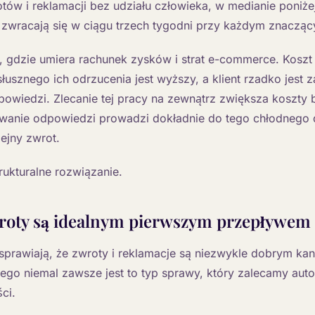
ów i reklamacji bez udziału człowieka, w medianie poniże
 zwracają się w ciągu trzech tygodni przy każdym znaczą
, gdzie umiera rachunek zysków i strat e-commerce. Koszt i
słusznego ich odrzucenia jest wyższy, a klient rzadko jest
powiedzi. Zlecanie tej pracy na zewnątrz zwiększa koszty
wanie odpowiedzi prowadzi dokładnie do tego chłodnego 
ejny zwrot.
rukturalne rozwiązanie.
roty są idealnym pierwszym przepływem
sprawiają, że zwroty i reklamacje są niezwykle dobrym ka
tego niemal zawsze jest to typ sprawy, który zalecamy au
ci.