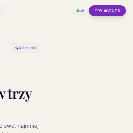
TRY AGENTS
Udostępnij
w trzy
ciowo, najmniej