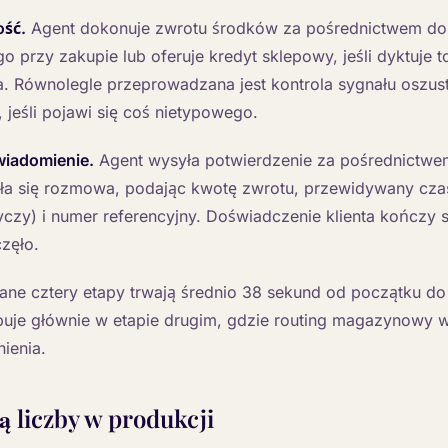
ość.
Agent dokonuje zwrotu środków za pośrednictwem do
o przy zakupie lub oferuje kredyt sklepowy, jeśli dyktuje to
ta. Równolegle przeprowadzana jest kontrola sygnału oszus
 jeśli pojawi się coś nietypowego.
wiadomienie.
Agent wysyła potwierdzenie za pośrednictwem
ła się rozmowa, podając kwotę zwrotu, przewidywany czas
tyczy) i numer referencyjny. Doświadczenie klienta kończy 
zęło.
ne cztery etapy trwają średnio 38 sekund od początku do
uje głównie w etapie drugim, gdzie routing magazynowy
ienia.
ą liczby w produkcji