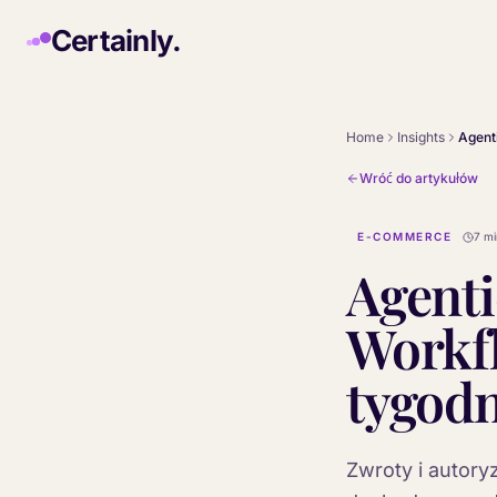
Skip to main content
Certainly.
Home
Insights
Wróć do artykułów
E-COMMERCE
7 mi
Agent
Workfl
tygodn
Zwroty i autory