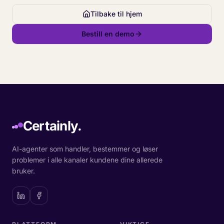
Tilbake til hjem
Bestill en demo
Certainly.
AI-agenter som handler, bestemmer og løser
problemer i alle kanaler kundene dine allerede
bruker.