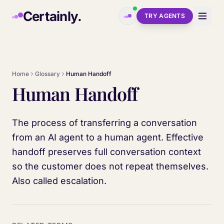
Skip to main content
Certainly.
TRY AGENTS
Home
Glossary
Human Handoff
Human Handoff
The process of transferring a conversation
from an AI agent to a human agent. Effective
handoff preserves full conversation context
so the customer does not repeat themselves.
Also called escalation.