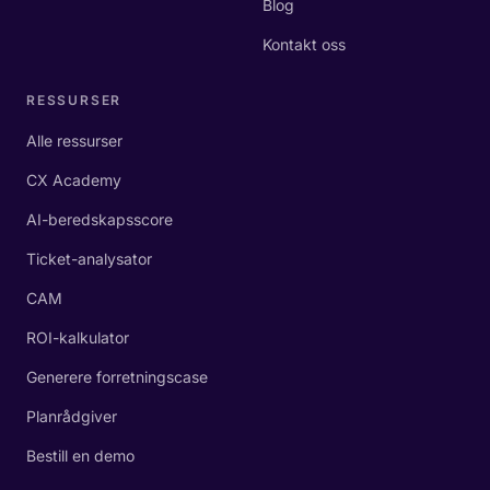
Blog
Kontakt oss
RESSURSER
Alle ressurser
CX Academy
AI-beredskapsscore
Ticket-analysator
CAM
ROI-kalkulator
Generere forretningscase
Planrådgiver
Bestill en demo