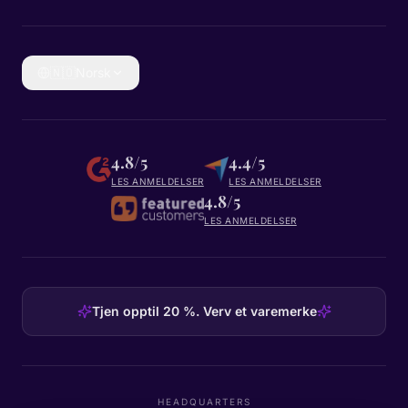
🇳🇴
Norsk
4.8/5
4.4/5
LES ANMELDELSER
LES ANMELDELSER
4.8/5
LES ANMELDELSER
Tjen opptil 20 %. Verv et varemerke
HEADQUARTERS