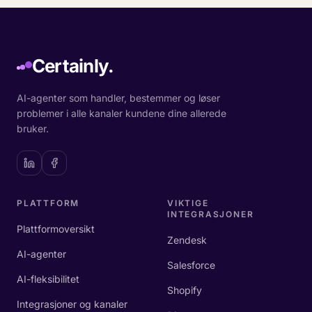
Certainly.
AI-agenter som handler, bestemmer og løser
problemer i alle kanaler kundene dine allerede
bruker.
PLATTFORM
VIKTIGE
INTEGRASJONER
Plattformoversikt
Zendesk
AI-agenter
Salesforce
AI-fleksibilitet
Shopify
Integrasjoner og kanaler