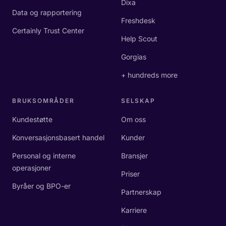
Dixa
Data og rapportering
Freshdesk
Certainly Trust Center
Help Scout
Gorgias
+ hundreds more
BRUKSOMRÅDER
SELSKAP
Kundestøtte
Om oss
Konversasjonsbasert handel
Kunder
Personal og interne
Bransjer
operasjoner
Priser
Byråer og BPO-er
Partnerskap
Karriere