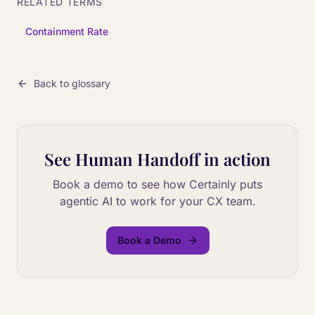
RELATED TERMS
Containment Rate
Back to glossary
See
Human Handoff
in action
Book a demo to see how Certainly puts
agentic AI to work for your CX team.
Book a Demo