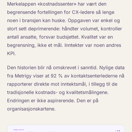
Merkelappen «kostnadssenter» har vært den
begrensende fortellingen for CX-ledere så lenge
noen i bransjen kan huske. Oppgaven var enkel og
stort sett deprimerende: håndter volumet, kontroller
antall ansatte, forsvar budsjettet. Kvalitet var en
begrensning, ikke et mål. Inntekter var noen andres
KPI.
Den historien blir nå omskrevet i sanntid. Nylige data
fra Metrigy viser at 92 % av kontaktsenterlederne nå
rapporterer direkte mot inntektsmål, i tillegg til de
tradisjonelle kostnads- og kvalitetsmålingene.
Endringen er ikke aspirerende. Den er på
organisasjonskartene.