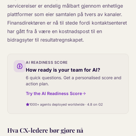
servicereiser er endelig målbart gjennom enhetlige
plattformer som eier samtalen på tvers av kanaler.
Finansdirektøren er nå til stede fordi kontaktsenteret
har gått fra å være en kostnadspost til en
bidragsyter til resultatregnskapet.
AI READINESS SCORE
How ready is your team for AI?
6 quick questions. Get a personalised score and
action plan.
Try the AI Readiness Score
1000+ agents deployed worldwide · 4.8 on G2
Hva CX-ledere bør gjøre nå