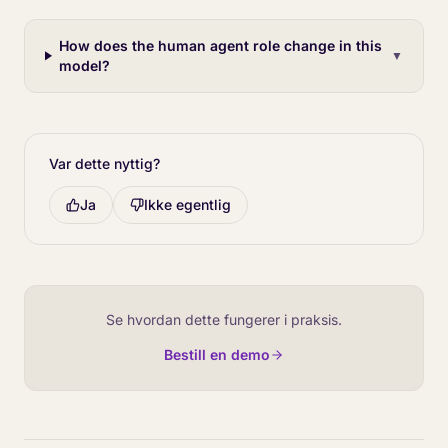
How does the human agent role change in this
▼
model?
Var dette nyttig?
Ja
Ikke egentlig
Se hvordan dette fungerer i praksis.
Bestill en demo