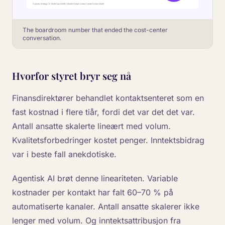
The boardroom number that ended the cost-center
conversation.
Hvorfor styret bryr seg nå
Finansdirektører behandlet kontaktsenteret som en
fast kostnad i flere tiår, fordi det var det det var.
Antall ansatte skalerte lineært med volum.
Kvalitetsforbedringer kostet penger. Inntektsbidrag
var i beste fall anekdotiske.
Agentisk AI brøt denne lineariteten. Variable
kostnader per kontakt har falt 60–70 % på
automatiserte kanaler. Antall ansatte skalerer ikke
lenger med volum. Og inntektsattribusjon fra