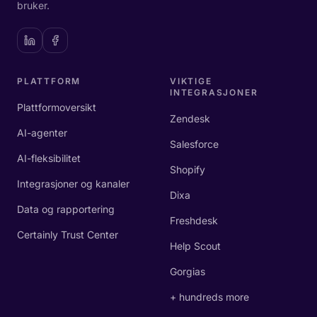
bruker.
PLATTFORM
VIKTIGE
INTEGRASJONER
Plattformoversikt
Zendesk
AI-agenter
Salesforce
AI-fleksibilitet
Shopify
Integrasjoner og kanaler
Dixa
Data og rapportering
Freshdesk
Certainly Trust Center
Help Scout
Gorgias
+ hundreds more