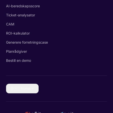
AI-beredskapsscore
Ticket-analysator
CAM
ROI-kalkulator
Generere forretningscase
Planrådgiver
Bestill en demo
🇳🇴
Norsk