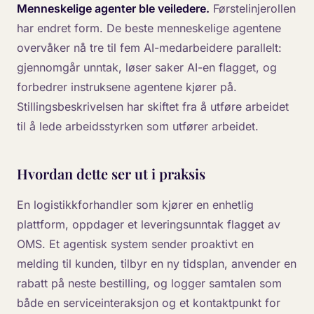
Menneskelige agenter ble veiledere.
Førstelinjerollen
har endret form. De beste menneskelige agentene
overvåker nå tre til fem AI-medarbeidere parallelt:
gjennomgår unntak, løser saker AI-en flagget, og
forbedrer instruksene agentene kjører på.
Stillingsbeskrivelsen har skiftet fra å utføre arbeidet
til å lede arbeidsstyrken som utfører arbeidet.
Hvordan dette ser ut i praksis
En logistikkforhandler som kjører en enhetlig
plattform, oppdager et leveringsunntak flagget av
OMS. Et agentisk system sender proaktivt en
melding til kunden, tilbyr en ny tidsplan, anvender en
rabatt på neste bestilling, og logger samtalen som
både en serviceinteraksjon og et kontaktpunkt for