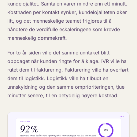
kundelojalitet. Samtalen varer mindre enn ett minutt.
Kostnaden per kontakt synker, kundelojaliteten øker
litt, og det menneskelige teamet frigjøres til å
håndtere de verdifulle eskaleringene som krevde
menneskelig dømmekraft.
For to år siden ville det samme unntaket blitt
oppdaget når kunden ringte for å klage. IVR ville ha
rutet dem til fakturering. Fakturering ville ha overført
dem til logistikk. Logistikk ville ha tilbudt en
unnskyldning og den samme omprioriteringen, tjue
minutter senere, til en betydelig høyere kostnad.