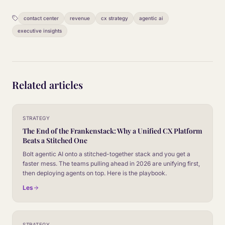
contact center
revenue
cx strategy
agentic ai
executive insights
Related articles
STRATEGY
The End of the Frankenstack: Why a Unified CX Platform
Beats a Stitched One
Bolt agentic AI onto a stitched-together stack and you get a
faster mess. The teams pulling ahead in 2026 are unifying first,
then deploying agents on top. Here is the playbook.
Les
STRATEGY