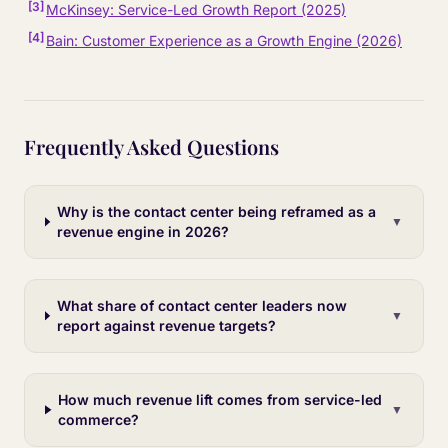
[
3
]
McKinsey: Service-Led Growth Report (2025)
[
4
]
Bain: Customer Experience as a Growth Engine (2026)
Frequently Asked Questions
Why is the contact center being reframed as a
▼
revenue engine in 2026?
What share of contact center leaders now
▼
report against revenue targets?
How much revenue lift comes from service-led
▼
commerce?