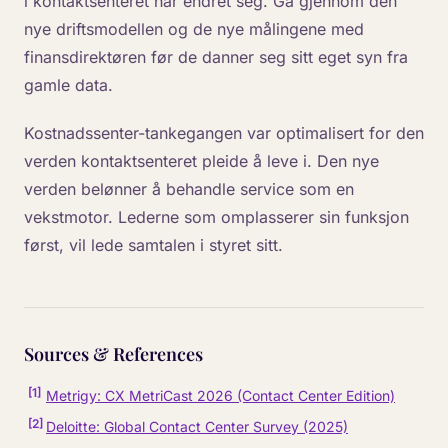
i kontaktsenteret har endret seg. Gå gjennom den
nye driftsmodellen og de nye målingene med
finansdirektøren før de danner seg sitt eget syn fra
gamle data.
Kostnadssenter-tankegangen var optimalisert for den
verden kontaktsenteret pleide å leve i. Den nye
verden belønner å behandle service som en
vekstmotor. Lederne som omplasserer sin funksjon
først, vil lede samtalen i styret sitt.
Sources & References
[
1
]
Metrigy: CX MetriCast 2026 (Contact Center Edition)
[
2
]
Deloitte: Global Contact Center Survey (2025)