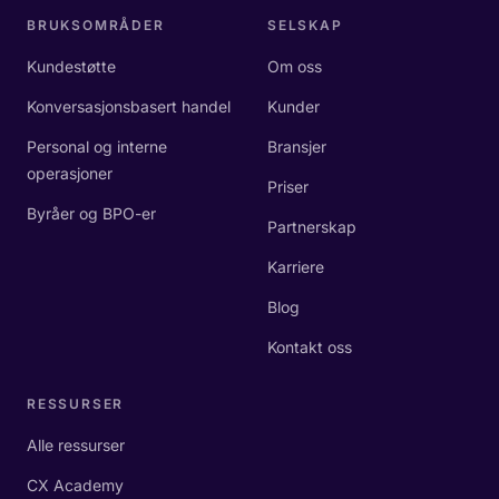
BRUKSOMRÅDER
SELSKAP
Kundestøtte
Om oss
Konversasjonsbasert handel
Kunder
Personal og interne
Bransjer
operasjoner
Priser
Byråer og BPO-er
Partnerskap
Karriere
Blog
Kontakt oss
RESSURSER
Alle ressurser
CX Academy