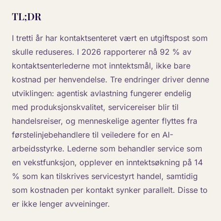
TL;DR
I tretti år har kontaktsenteret vært en utgiftspost som
skulle reduseres. I 2026 rapporterer nå 92 % av
kontaktsenterlederne mot inntektsmål, ikke bare
kostnad per henvendelse. Tre endringer driver denne
utviklingen: agentisk avlastning fungerer endelig
med produksjonskvalitet, servicereiser blir til
handelsreiser, og menneskelige agenter flyttes fra
førstelinjebehandlere til veiledere for en AI-
arbeidsstyrke. Lederne som behandler service som
en vekstfunksjon, opplever en inntektsøkning på 14
% som kan tilskrives servicestyrt handel, samtidig
som kostnaden per kontakt synker parallelt. Disse to
er ikke lenger avveininger.