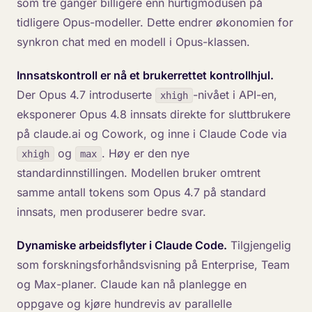
som tre ganger billigere enn hurtigmodusen på
tidligere Opus-modeller. Dette endrer økonomien for
synkron chat med en modell i Opus-klassen.
Innsatskontroll er nå et brukerrettet kontrollhjul.
Der Opus 4.7 introduserte
-nivået i API-en,
xhigh
eksponerer Opus 4.8 innsats direkte for sluttbrukere
på claude.ai og Cowork, og inne i Claude Code via
og
. Høy er den nye
xhigh
max
standardinnstillingen. Modellen bruker omtrent
samme antall tokens som Opus 4.7 på standard
innsats, men produserer bedre svar.
Dynamiske arbeidsflyter i Claude Code.
Tilgjengelig
som forskningsforhåndsvisning på Enterprise, Team
og Max-planer. Claude kan nå planlegge en
oppgave og kjøre hundrevis av parallelle