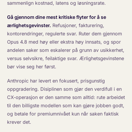
sammenlign kostnad, latens og løsningsrate.
Gå gjennom dine mest kritiske flyter for å se
ærlighetsgevinster.
Refusjoner, fakturering,
kontorendringer, regulerte svar. Ruter dem gjennom
Opus 4.8 med høy eller ekstra høy innsats, og spor
andelen saker som eskalerer på grunn av usikkerhet,
versus selvsikre, feilaktige svar. Ærlighetsgevinstene
bør vise seg her først.
Anthropic har levert en fokusert, prisgunstig
oppgradering. Disiplinen som gjør den verdifull i en
CX-operasjon er den samme som alltid: rute arbeidet
til den billigste modellen som kan gjøre jobben godt,
og betale for premiumnivået kun når saken faktisk
krever det.