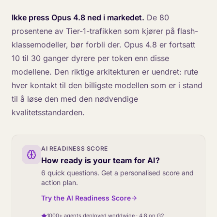
Ikke press Opus 4.8 ned i markedet.
De 80
prosentene av Tier-1-trafikken som kjører på flash-
klassemodeller, bør forbli der. Opus 4.8 er fortsatt
10 til 30 ganger dyrere per token enn disse
modellene. Den riktige arkitekturen er uendret: rute
hver kontakt til den billigste modellen som er i stand
til å løse den med den nødvendige
kvalitetsstandarden.
AI READINESS SCORE
How ready is your team for AI?
6 quick questions. Get a personalised score and
action plan.
Try the AI Readiness Score
1000+ agents deployed worldwide · 4.8 on G2