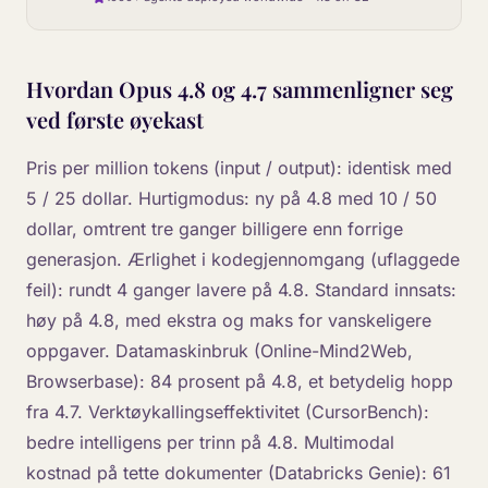
Hvordan Opus 4.8 og 4.7 sammenligner seg
ved første øyekast
Pris per million tokens (input / output): identisk med
5 / 25 dollar. Hurtigmodus: ny på 4.8 med 10 / 50
dollar, omtrent tre ganger billigere enn forrige
generasjon. Ærlighet i kodegjennomgang (uflaggede
feil): rundt 4 ganger lavere på 4.8. Standard innsats:
høy på 4.8, med ekstra og maks for vanskeligere
oppgaver. Datamaskinbruk (Online-Mind2Web,
Browserbase): 84 prosent på 4.8, et betydelig hopp
fra 4.7. Verktøykallingseffektivitet (CursorBench):
bedre intelligens per trinn på 4.8. Multimodal
kostnad på tette dokumenter (Databricks Genie): 61