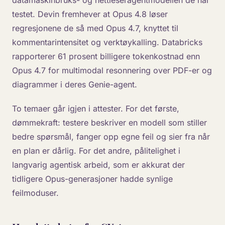
datamaskinbruks- og nettleseragentmodellen de har
testet. Devin fremhever at Opus 4.8 løser
regresjonene de så med Opus 4.7, knyttet til
kommentarintensitet og verktøykalling. Databricks
rapporterer 61 prosent billigere tokenkostnad enn
Opus 4.7 for multimodal resonnering over PDF-er og
diagrammer i deres Genie-agent.
To temaer går igjen i attester. For det første,
dømmekraft: testere beskriver en modell som stiller
bedre spørsmål, fanger opp egne feil og sier fra når
en plan er dårlig. For det andre, pålitelighet i
langvarig agentisk arbeid, som er akkurat der
tidligere Opus-generasjoner hadde synlige
feilmoduser.