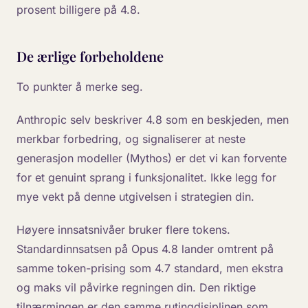
prosent billigere på 4.8.
De ærlige forbeholdene
To punkter å merke seg.
Anthropic selv beskriver 4.8 som en beskjeden, men
merkbar forbedring, og signaliserer at neste
generasjon modeller (Mythos) er det vi kan forvente
for et genuint sprang i funksjonalitet. Ikke legg for
mye vekt på denne utgivelsen i strategien din.
Høyere innsatsnivåer bruker flere tokens.
Standardinnsatsen på Opus 4.8 lander omtrent på
samme token-prising som 4.7 standard, men ekstra
og maks vil påvirke regningen din. Den riktige
tilnærmingen er den samme rutingdisiplinen som