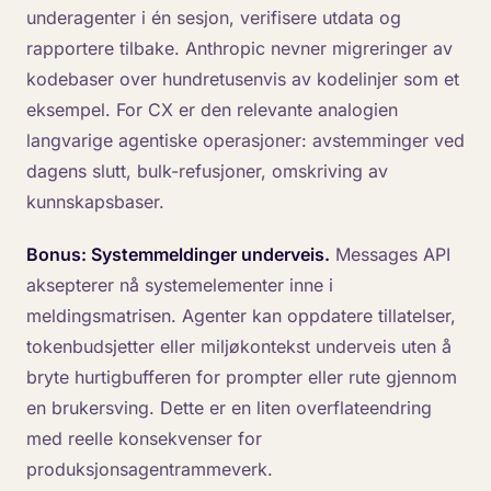
underagenter i én sesjon, verifisere utdata og
rapportere tilbake. Anthropic nevner migreringer av
kodebaser over hundretusenvis av kodelinjer som et
eksempel. For CX er den relevante analogien
langvarige agentiske operasjoner: avstemminger ved
dagens slutt, bulk-refusjoner, omskriving av
kunnskapsbaser.
Bonus: Systemmeldinger underveis.
Messages API
aksepterer nå systemelementer inne i
meldingsmatrisen. Agenter kan oppdatere tillatelser,
tokenbudsjetter eller miljøkontekst underveis uten å
bryte hurtigbufferen for prompter eller rute gjennom
en brukersving. Dette er en liten overflateendring
med reelle konsekvenser for
produksjonsagentrammeverk.