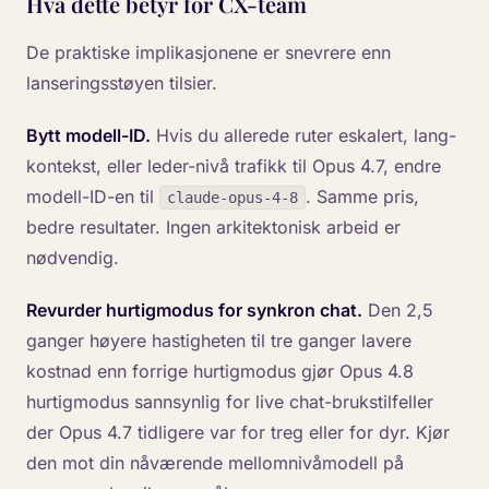
Hva dette betyr for CX-team
De praktiske implikasjonene er snevrere enn
lanseringsstøyen tilsier.
Bytt modell-ID.
Hvis du allerede ruter eskalert, lang-
kontekst, eller leder-nivå trafikk til Opus 4.7, endre
modell-ID-en til
. Samme pris,
claude-opus-4-8
bedre resultater. Ingen arkitektonisk arbeid er
nødvendig.
Revurder hurtigmodus for synkron chat.
Den 2,5
ganger høyere hastigheten til tre ganger lavere
kostnad enn forrige hurtigmodus gjør Opus 4.8
hurtigmodus sannsynlig for live chat-brukstilfeller
der Opus 4.7 tidligere var for treg eller for dyr. Kjør
den mot din nåværende mellomnivåmodell på