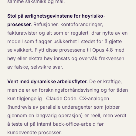
samme saksmiks og mål.
Stol på ærlighetsgevinstene for høyrisiko-
prosesser.
Refusjoner, kontoforandringer,
fakturatvister og alt som er regulert, drar nytte av en
modell som flagger usikkerhet i stedet for å gjette
selvsikkert. Flytt disse prosessene til Opus 4.8 med
høy eller ekstra høy innsats og overvåk frekvensen
av falske, selvsikre svar.
Vent med dynamiske arbeidsflyter.
De er kraftige,
men de er en forskningsforhåndsvisning og for tiden
kun tilgjengelig i Claude Code. CX-analogen
(hundrevis av parallelle underagenter som jobber
gjennom en langvarig operasjon) er reell, men verdt
å teste ut på internt back-office-arbeid før
kundevendte prosesser.