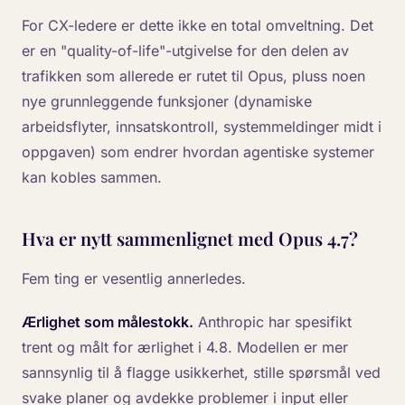
For CX-ledere er dette ikke en total omveltning. Det
er en "quality-of-life"-utgivelse for den delen av
trafikken som allerede er rutet til Opus, pluss noen
nye grunnleggende funksjoner (dynamiske
arbeidsflyter, innsatskontroll, systemmeldinger midt i
oppgaven) som endrer hvordan agentiske systemer
kan kobles sammen.
Hva er nytt sammenlignet med Opus 4.7?
Fem ting er vesentlig annerledes.
Ærlighet som målestokk.
Anthropic har spesifikt
trent og målt for ærlighet i 4.8. Modellen er mer
sannsynlig til å flagge usikkerhet, stille spørsmål ved
svake planer og avdekke problemer i input eller