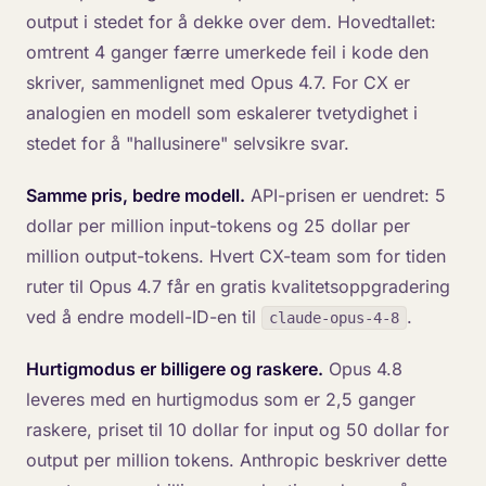
output i stedet for å dekke over dem. Hovedtallet:
omtrent 4 ganger færre umerkede feil i kode den
skriver, sammenlignet med Opus 4.7. For CX er
analogien en modell som eskalerer tvetydighet i
stedet for å "hallusinere" selvsikre svar.
Samme pris, bedre modell.
API-prisen er uendret: 5
dollar per million input-tokens og 25 dollar per
million output-tokens. Hvert CX-team som for tiden
ruter til Opus 4.7 får en gratis kvalitetsoppgradering
ved å endre modell-ID-en til
.
claude-opus-4-8
Hurtigmodus er billigere og raskere.
Opus 4.8
leveres med en hurtigmodus som er 2,5 ganger
raskere, priset til 10 dollar for input og 50 dollar for
output per million tokens. Anthropic beskriver dette