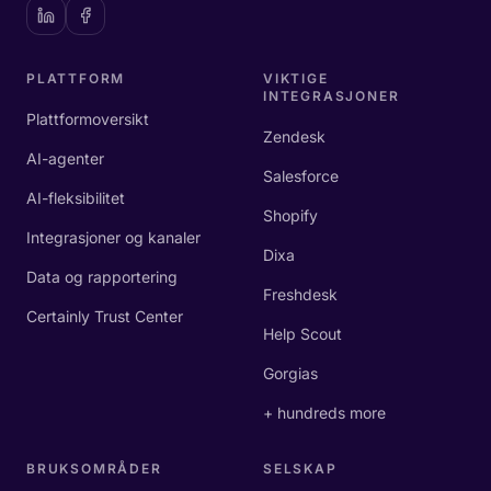
PLATTFORM
VIKTIGE
INTEGRASJONER
Plattformoversikt
Zendesk
AI-agenter
Salesforce
AI-fleksibilitet
Shopify
Integrasjoner og kanaler
Dixa
Data og rapportering
Freshdesk
Certainly Trust Center
Help Scout
Gorgias
+ hundreds more
BRUKSOMRÅDER
SELSKAP