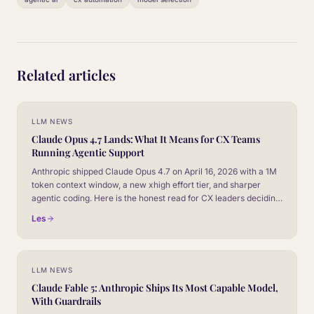
Related articles
LLM NEWS
Claude Opus 4.7 Lands: What It Means for CX Teams
Running Agentic Support
Anthropic shipped Claude Opus 4.7 on April 16, 2026 with a 1M
token context window, a new xhigh effort tier, and sharper
agentic coding. Here is the honest read for CX leaders deciding
whether to route production conversations through it.
Les
LLM NEWS
Claude Fable 5: Anthropic Ships Its Most Capable Model,
With Guardrails