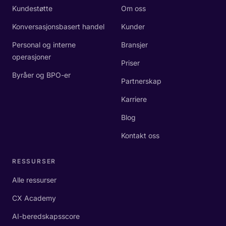
Kundestøtte
Om oss
Konversasjonsbasert handel
Kunder
Personal og interne
Bransjer
operasjoner
Priser
Byråer og BPO-er
Partnerskap
Karriere
Blog
Kontakt oss
RESSURSER
Alle ressurser
CX Academy
AI-beredskapsscore