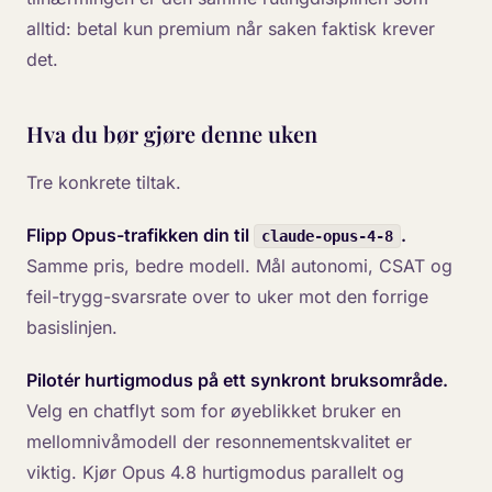
alltid: betal kun premium når saken faktisk krever
det.
Hva du bør gjøre denne uken
Tre konkrete tiltak.
Flipp Opus-trafikken din til
.
claude-opus-4-8
Samme pris, bedre modell. Mål autonomi, CSAT og
feil-trygg-svarsrate over to uker mot den forrige
basislinjen.
Pilotér hurtigmodus på ett synkront bruksområde.
Velg en chatflyt som for øyeblikket bruker en
mellomnivåmodell der resonnementskvalitet er
viktig. Kjør Opus 4.8 hurtigmodus parallelt og