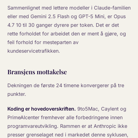
Sammenlignet med lettere modeller i Claude-familien
eller med Gemini 2.5 Flash og GPT-5 Mini, er Opus
4.7 10 til 30 ganger dyrere per token. Det er det
rette forholdet for arbeidet den er ment å gjøre, og
feil forhold for mesteparten av
kundeservicetrafikken.
Bransjens mottakelse
Dekningen de første 24 timene konvergerer på tre
punkter.
Koding er hovedoverskriften.
9to5Mac, Caylent og
PrimeAIcenter fremhever alle forbedringene innen
programvareutvikling. Rammen er at Anthropic ikke
presser grenselaget ned i markedet denne syklusen,