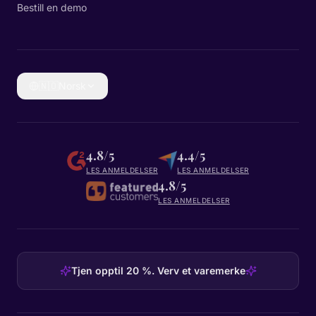
Bestill en demo
🇳🇴
Norsk
4.8/5
4.4/5
LES ANMELDELSER
LES ANMELDELSER
4.8/5
LES ANMELDELSER
Tjen opptil 20 %. Verv et varemerke