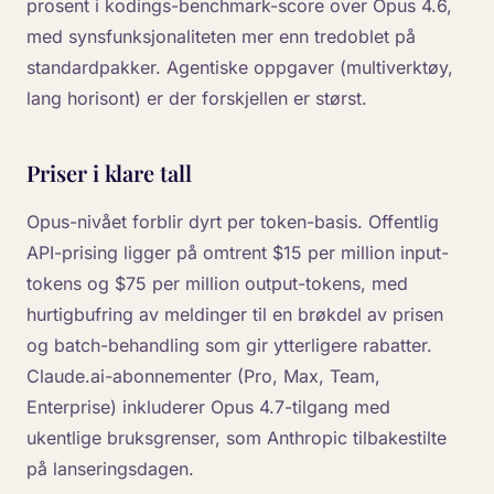
prosent i kodings-benchmark-score over Opus 4.6,
med synsfunksjonaliteten mer enn tredoblet på
standardpakker. Agentiske oppgaver (multiverktøy,
lang horisont) er der forskjellen er størst.
Priser i klare tall
Opus-nivået forblir dyrt per token-basis. Offentlig
API-prising ligger på omtrent $15 per million input-
tokens og $75 per million output-tokens, med
hurtigbufring av meldinger til en brøkdel av prisen
og batch-behandling som gir ytterligere rabatter.
Claude.ai-abonnementer (Pro, Max, Team,
Enterprise) inkluderer Opus 4.7-tilgang med
ukentlige bruksgrenser, som Anthropic tilbakestilte
på lanseringsdagen.