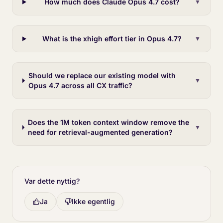
How much does Claude Opus 4.7 cost?
▼
What is the xhigh effort tier in Opus 4.7?
▼
Should we replace our existing model with
▼
Opus 4.7 across all CX traffic?
Does the 1M token context window remove the
▼
need for retrieval-augmented generation?
Var dette nyttig?
Ja
Ikke egentlig