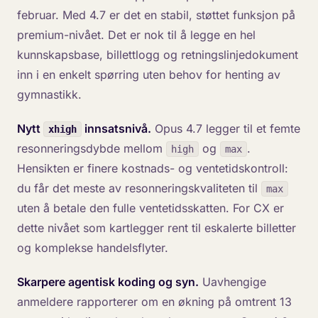
februar. Med 4.7 er det en stabil, støttet funksjon på
premium-nivået. Det er nok til å legge en hel
kunnskapsbase, billettlogg og retningslinjedokument
inn i en enkelt spørring uten behov for henting av
gymnastikk.
Nytt
innsatsnivå.
Opus 4.7 legger til et femte
xhigh
resonneringsdybde mellom
og
.
high
max
Hensikten er finere kostnads- og ventetidskontroll:
du får det meste av resonneringskvaliteten til
max
uten å betale den fulle ventetidsskatten. For CX er
dette nivået som kartlegger rent til eskalerte billetter
og komplekse handelsflyter.
Skarpere agentisk koding og syn.
Uavhengige
anmeldere rapporterer om en økning på omtrent 13