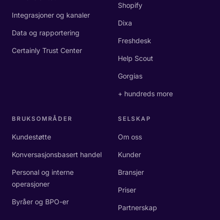
Shopify
Integrasjoner og kanaler
Dixa
Data og rapportering
Freshdesk
Certainly Trust Center
Help Scout
Gorgias
+ hundreds more
BRUKSOMRÅDER
SELSKAP
Kundestøtte
Om oss
Konversasjonsbasert handel
Kunder
Personal og interne
Bransjer
operasjoner
Priser
Byråer og BPO-er
Partnerskap