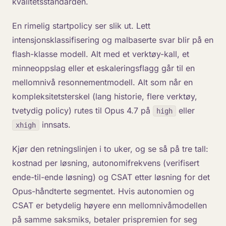
kvalitetsstandarden.
En rimelig startpolicy ser slik ut. Lett
intensjonsklassifisering og malbaserte svar blir på en
flash-klasse modell. Alt med et verktøy-kall, et
minneoppslag eller et eskaleringsflagg går til en
mellomnivå resonnementmodell. Alt som når en
kompleksitetsterskel (lang historie, flere verktøy,
tvetydig policy) rutes til Opus 4.7 på
eller
high
innsats.
xhigh
Kjør den retningslinjen i to uker, og se så på tre tall:
kostnad per løsning, autonomifrekvens (verifisert
ende-til-ende løsning) og CSAT etter løsning for det
Opus-håndterte segmentet. Hvis autonomien og
CSAT er betydelig høyere enn mellomnivåmodellen
på samme saksmiks, betaler prispremien for seg