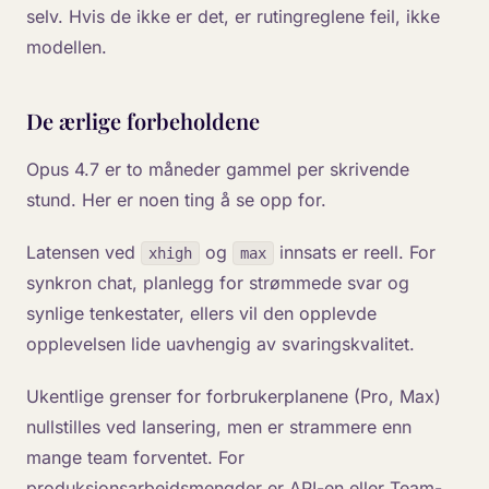
selv. Hvis de ikke er det, er rutingreglene feil, ikke
modellen.
De ærlige forbeholdene
Opus 4.7 er to måneder gammel per skrivende
stund. Her er noen ting å se opp for.
Latensen ved
og
innsats er reell. For
xhigh
max
synkron chat, planlegg for strømmede svar og
synlige tenkestater, ellers vil den opplevde
opplevelsen lide uavhengig av svaringskvalitet.
Ukentlige grenser for forbrukerplanene (Pro, Max)
nullstilles ved lansering, men er strammere enn
mange team forventet. For
produksjonsarbeidsmengder er API-en eller Team-