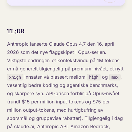
TL;DR
Anthropic lanserte Claude Opus 4.7 den 16. april
2026 som det nye flaggskipet i Opus-serien.
Viktigste endringer: et kontekstvindu på 1M tokens
er nå generelt tilgjengelig på premium-nivået, et nytt
innsatsnivå plassert mellom
og
,
xhigh
high
max
vesentlig bedre koding og agentiske benchmarks,
og skarpere syn. API-prisen forblir på Opus-nivået
(rundt $15 per million input-tokens og $75 per
million output-tokens, med hurtigbufring av
spørsmål og gruppevise rabatter). Tilgjengelig i dag
på claude.ai, Anthropic API, Amazon Bedrock,