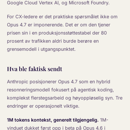
Google Cloud Vertex AI, og Microsoft Foundry.
For CX-ledere er det praktiske spørsmålet ikke om
Opus 4.7 er imponerende. Det er om den tjener
prisen sin i en produksjonsstøttestabel der 80
prosent av trafikken aldri burde berøre en
grensemodell i utgangspunktet.
Hva ble faktisk sendt
Anthropic posisjonerer Opus 4.7 som en hybrid
resonneringsmodell fokusert på agentisk koding,
komplekst flerstegsarbeid og høyoppløselig syn. Tre
endringer er operasjonelt viktige.
1M tokens kontekst, generelt tilgjengelig.
1M-
vinduet dukket først opp i beta på Opus 4.6 i