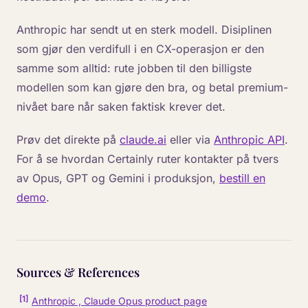
Anthropic har sendt ut en sterk modell. Disiplinen
som gjør den verdifull i en CX-operasjon er den
samme som alltid: rute jobben til den billigste
modellen som kan gjøre den bra, og betal premium-
nivået bare når saken faktisk krever det.
Prøv det direkte på
claude.ai
eller via
Anthropic API
.
For å se hvordan Certainly ruter kontakter på tvers
av Opus, GPT og Gemini i produksjon,
bestill en
demo
.
Sources & References
[
1
]
Anthropic , Claude Opus product page