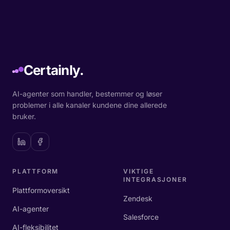
Certainly.
AI-agenter som handler, bestemmer og løser
problemer i alle kanaler kundene dine allerede
bruker.
PLATTFORM
VIKTIGE
INTEGRASJONER
Plattformoversikt
Zendesk
AI-agenter
Salesforce
AI-fleksibilitet