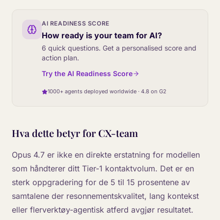
AI READINESS SCORE
How ready is your team for AI?
6 quick questions. Get a personalised score and
action plan.
Try the AI Readiness Score
1000+ agents deployed worldwide · 4.8 on G2
Hva dette betyr for CX-team
Opus 4.7 er ikke en direkte erstatning for modellen
som håndterer ditt Tier-1 kontaktvolum. Det er en
sterk oppgradering for de 5 til 15 prosentene av
samtalene der resonnementskvalitet, lang kontekst
eller flerverktøy-agentisk atferd avgjør resultatet.