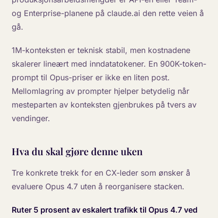
og Enterprise-planene på claude.ai den rette veien å
gå.
1M-konteksten er teknisk stabil, men kostnadene
skalerer lineært med inndatatokener. En 900K-token-
prompt til Opus-priser er ikke en liten post.
Mellomlagring av prompter hjelper betydelig når
mesteparten av konteksten gjenbrukes på tvers av
vendinger.
Hva du skal gjøre denne uken
Tre konkrete trekk for en CX-leder som ønsker å
evaluere Opus 4.7 uten å reorganisere stacken.
Ruter 5 prosent av eskalert trafikk til Opus 4.7 ved