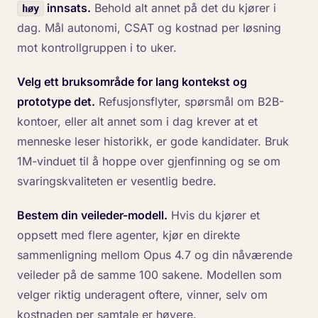
innsats.
Behold alt annet på det du kjører i
høy
dag. Mål autonomi, CSAT og kostnad per løsning
mot kontrollgruppen i to uker.
Velg ett bruksområde for lang kontekst og
prototype det.
Refusjonsflyter, spørsmål om B2B-
kontoer, eller alt annet som i dag krever at et
menneske leser historikk, er gode kandidater. Bruk
1M-vinduet til å hoppe over gjenfinning og se om
svaringskvaliteten er vesentlig bedre.
Bestem din veileder-modell.
Hvis du kjører et
oppsett med flere agenter, kjør en direkte
sammenligning mellom Opus 4.7 og din nåværende
veileder på de samme 100 sakene. Modellen som
velger riktig underagent oftere, vinner, selv om
kostnaden per samtale er høyere.