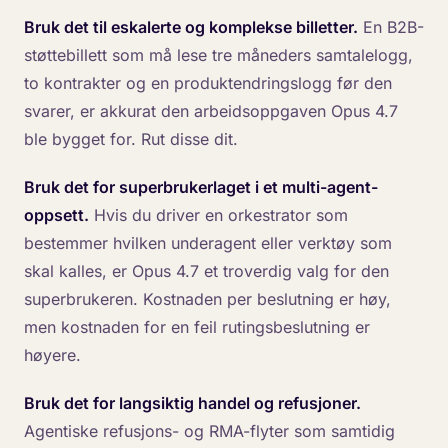
Bruk det til eskalerte og komplekse billetter.
En B2B-
støttebillett som må lese tre måneders samtalelogg,
to kontrakter og en produktendringslogg før den
svarer, er akkurat den arbeidsoppgaven Opus 4.7
ble bygget for. Rut disse dit.
Bruk det for superbrukerlaget i et multi-agent-
oppsett.
Hvis du driver en orkestrator som
bestemmer hvilken underagent eller verktøy som
skal kalles, er Opus 4.7 et troverdig valg for den
superbrukeren. Kostnaden per beslutning er høy,
men kostnaden for en feil rutingsbeslutning er
høyere.
Bruk det for langsiktig handel og refusjoner.
Agentiske refusjons- og RMA-flyter som samtidig