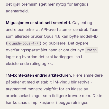
det gjør premiumlaget mer nyttig for langtids
agentarbeid.
Migrasjonen er stort sett smertefri.
Caylent og
andre bemerker at API-overflaten er uendret. Team
som allerede bruker Opus 4.6 kan bytte modell-ID
(
) og publisere. Det dypere
claude-opus-4-7
overføringsspørsmålet handler om det nye
-
xhigh
laget og hvordan det skal kartlegges inn i
eksisterende rutinglogikk.
1M-konteksten endrer arkitekturen.
Flere anmeldere
påpeker at med et stabilt 1M-vindu blir retrival-
augmented mønstre valgfritt for en klasse av
arbeidsbelastninger som tidligere krevde dem. Dette
har kostnads implikasjoner i begge retninger.