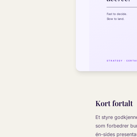
Kort fortalt
Et styre godkjenne
som forbedrer bun
én-sides presenta