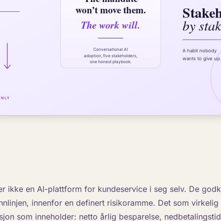
r ikke en AI-plattform for kundeservice i seg selv. De godk
nlinjen, innenfor en definert risikoramme. Det som virkelig
sjon som inneholder: netto årlig besparelse, nedbetalingsti