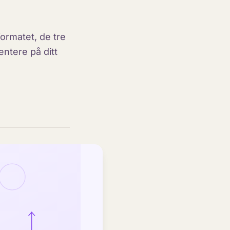
ormatet, de tre
entere på ditt