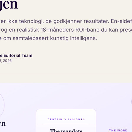
njen
er ikke teknologi, de godkjenner resultater. En-sidef
ne og en realistisk 18-måneders ROI-bane du kan pres
 om samtalebasert kunstig intelligens.
ce Editorial Team
5, 2026