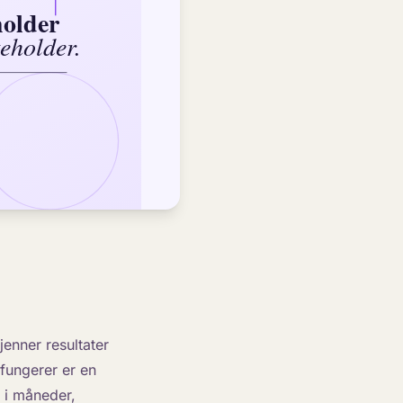
jenner resultater
 fungerer er en
d i måneder,