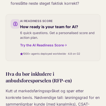
foreslåtte neste steget faktisk korrekt?
AI READINESS SCORE
How ready is your team for AI?
6 quick questions. Get a personalised score and
action plan.
Try the AI Readiness Score
1000+ agents deployed worldwide · 4.8 on G2
Hva du bør inkludere i
anbudsforespørselen (RFP-en)
Kutt ut markedsføringsspråket og spør etter
konkrete bevis. Nødvendige tall: løsningsgrad for en
sammenlignbar kunde (med kanalmiks), CSAT-