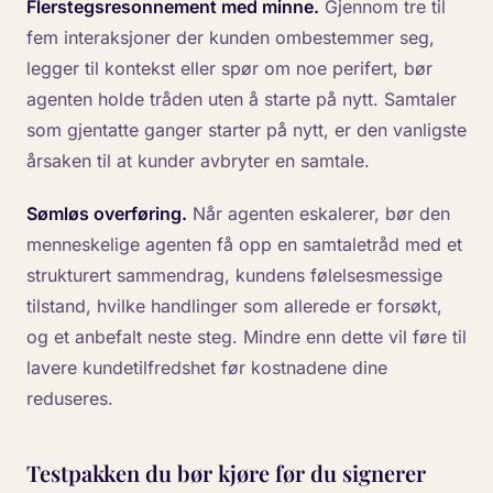
Flerstegsresonnement med minne.
Gjennom tre til
fem interaksjoner der kunden ombestemmer seg,
legger til kontekst eller spør om noe perifert, bør
agenten holde tråden uten å starte på nytt. Samtaler
som gjentatte ganger starter på nytt, er den vanligste
årsaken til at kunder avbryter en samtale.
Sømløs overføring.
Når agenten eskalerer, bør den
menneskelige agenten få opp en samtaletråd med et
strukturert sammendrag, kundens følelsesmessige
tilstand, hvilke handlinger som allerede er forsøkt,
og et anbefalt neste steg. Mindre enn dette vil føre til
lavere kundetilfredshet før kostnadene dine
reduseres.
Testpakken du bør kjøre før du signerer