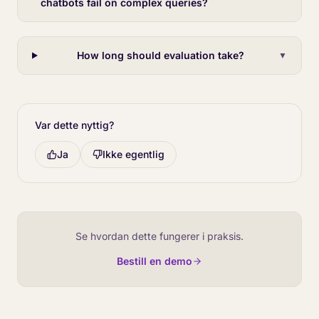
chatbots fail on complex queries?
How long should evaluation take?
▼
Var dette nyttig?
Ja
Ikke egentlig
Se hvordan dette fungerer i praksis.
Bestill en demo