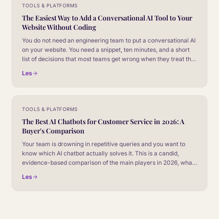
TOOLS & PLATFORMS
The Easiest Way to Add a Conversational AI Tool to Your
Website Without Coding
You do not need an engineering team to put a conversational AI
on your website. You need a snippet, ten minutes, and a short
list of decisions that most teams get wrong when they treat this
as an install rather than a product launch.
Les
TOOLS & PLATFORMS
The Best AI Chatbots for Customer Service in 2026: A
Buyer's Comparison
Your team is drowning in repetitive queries and you want to
know which AI chatbot actually solves it. This is a candid,
evidence-based comparison of the main players in 2026, what
each one is genuinely good at, and how to choose without
Les
getting sold a demo.