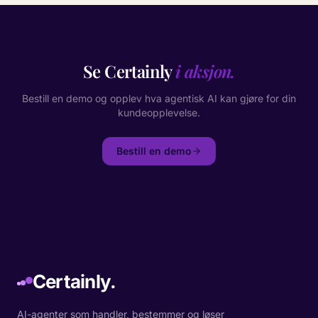
Se Certainly
i aksjon.
Bestill en demo og opplev hva agentisk AI kan gjøre for din
kundeopplevelse.
Bestill en demo
Certainly.
AI-agenter som handler, bestemmer og løser