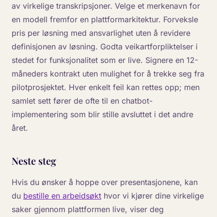
av virkelige transkripsjoner. Velge et merkenavn for
en modell fremfor en plattformarkitektur. Forveksle
pris per løsning med ansvarlighet uten å revidere
definisjonen av løsning. Godta veikartforpliktelser i
stedet for funksjonalitet som er live. Signere en 12-
måneders kontrakt uten mulighet for å trekke seg fra
pilotprosjektet. Hver enkelt feil kan rettes opp; men
samlet sett fører de ofte til en chatbot-
implementering som blir stille avsluttet i det andre
året.
Neste steg
Hvis du ønsker å hoppe over presentasjonene, kan
du
bestille en arbeidsøkt
hvor vi kjører dine virkelige
saker gjennom plattformen live, viser deg