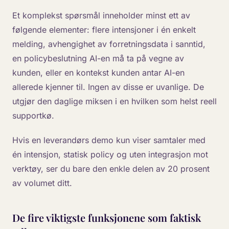
Et komplekst spørsmål inneholder minst ett av
følgende elementer: flere intensjoner i én enkelt
melding, avhengighet av forretningsdata i sanntid,
en policybeslutning AI-en må ta på vegne av
kunden, eller en kontekst kunden antar AI-en
allerede kjenner til. Ingen av disse er uvanlige. De
utgjør den daglige miksen i en hvilken som helst reell
supportkø.
Hvis en leverandørs demo kun viser samtaler med
én intensjon, statisk policy og uten integrasjon mot
verktøy, ser du bare den enkle delen av 20 prosent
av volumet ditt.
De fire viktigste funksjonene som faktisk