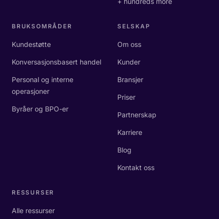
+ hundreds more
BRUKSOMRÅDER
SELSKAP
Kundestøtte
Om oss
Konversasjonsbasert handel
Kunder
Personal og interne
Bransjer
operasjoner
Priser
Byråer og BPO-er
Partnerskap
Karriere
Blog
Kontakt oss
RESSURSER
Alle ressurser