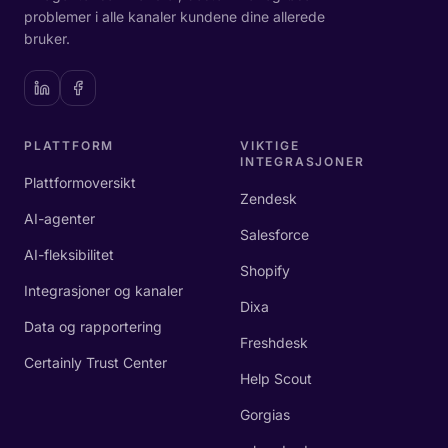
problemer i alle kanaler kundene dine allerede
bruker.
PLATTFORM
VIKTIGE
INTEGRASJONER
Plattformoversikt
Zendesk
AI-agenter
Salesforce
AI-fleksibilitet
Shopify
Integrasjoner og kanaler
Dixa
Data og rapportering
Freshdesk
Certainly Trust Center
Help Scout
Gorgias