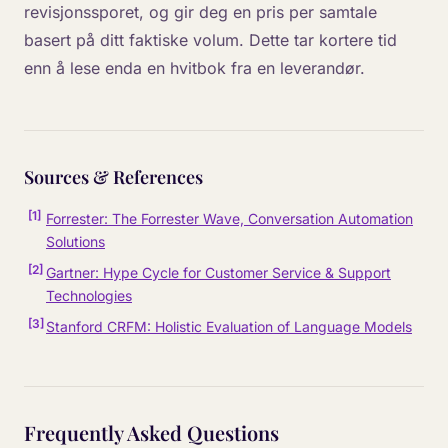
revisjonssporet, og gir deg en pris per samtale
basert på ditt faktiske volum. Dette tar kortere tid
enn å lese enda en hvitbok fra en leverandør.
Sources & References
[
1
]
Forrester: The Forrester Wave, Conversation Automation
Solutions
[
2
]
Gartner: Hype Cycle for Customer Service & Support
Technologies
[
3
]
Stanford CRFM: Holistic Evaluation of Language Models
Frequently Asked Questions