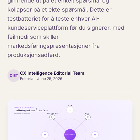
glimrende ut på et enkelt spørsmål og
kollapser på et ekte spørsmål. Dette er
testbatteriet for å teste enhver AI-
kundeserviceplattform før du signerer, med
feilmodi som skiller
markedsføringspresentasjoner fra
produksjonsadferd.
CX Intelligence Editorial Team
CIET
Editorial
·
June 25, 2026