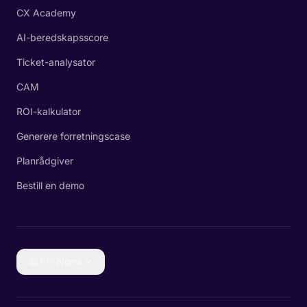
CX Academy
AI-beredskapsscore
Ticket-analysator
CAM
ROI-kalkulator
Generere forretningscase
Planrådgiver
Bestill en demo
🇳🇴
Norsk