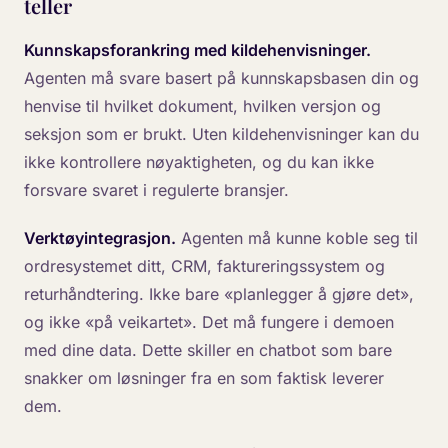
teller
Kunnskapsforankring med kildehenvisninger.
Agenten må svare basert på kunnskapsbasen din og
henvise til hvilket dokument, hvilken versjon og
seksjon som er brukt. Uten kildehenvisninger kan du
ikke kontrollere nøyaktigheten, og du kan ikke
forsvare svaret i regulerte bransjer.
Verktøyintegrasjon.
Agenten må kunne koble seg til
ordresystemet ditt, CRM, faktureringssystem og
returhåndtering. Ikke bare «planlegger å gjøre det»,
og ikke «på veikartet». Det må fungere i demoen
med dine data. Dette skiller en chatbot som bare
snakker om løsninger fra en som faktisk leverer
dem.