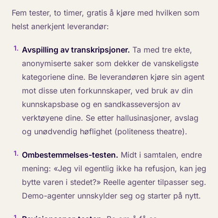
Fem tester, to timer, gratis å kjøre med hvilken som
helst anerkjent leverandør:
1
.
Avspilling av transkripsjoner.
Ta med tre ekte,
anonymiserte saker som dekker de vanskeligste
kategoriene dine. Be leverandøren kjøre sin agent
mot disse uten forkunnskaper, ved bruk av din
kunnskapsbase og en sandkasseversjon av
verktøyene dine. Se etter hallusinasjoner, avslag
og unødvendig høflighet (politeness theatre).
1
.
Ombestemmelses-testen.
Midt i samtalen, endre
mening: «Jeg vil egentlig ikke ha refusjon, kan jeg
bytte varen i stedet?» Reelle agenter tilpasser seg.
Demo-agenter unnskylder seg og starter på nytt.
1
.