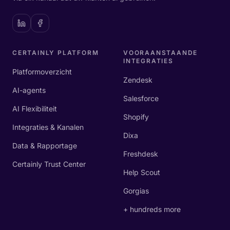
CERTAINLY PLATFORM
VOORAANSTAANDE
INTEGRATIES
Platformoverzicht
Zendesk
AI-agents
Salesforce
AI Flexibiliteit
Shopify
Integraties & Kanalen
Dixa
Data & Rapportage
Freshdesk
Certainly Trust Center
Help Scout
Gorgias
+ hundreds more