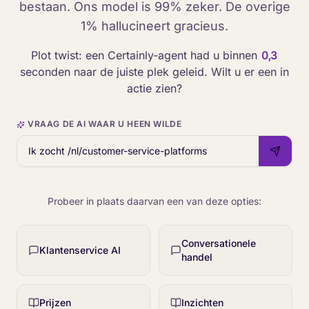
bestaan. Ons model is 99% zeker. De overige
1% hallucineert gracieus.
Plot twist: een Certainly-agent had u binnen
0,3
seconden naar de juiste plek geleid. Wilt u er een in
actie zien?
VRAAG DE AI WAAR U HEEN WILDE
Probeer in plaats daarvan een van deze opties:
Conversationele
Klantenservice AI
handel
Prijzen
Inzichten