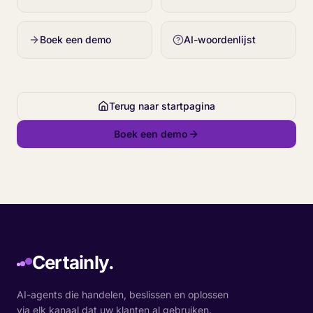
Boek een demo
AI-woordenlijst
Terug naar startpagina
Boek een demo
Certainly.
AI-agents die handelen, beslissen en oplossen
via elk kanaal dat uw klanten al gebruiken.