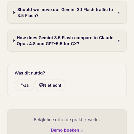
Should we move our Gemini 3.1 Flash traffic to
▼
3.5 Flash?
How does Gemini 3.5 Flash compare to Claude
▼
Opus 4.8 and GPT-5.5 for CX?
Was dit nuttig?
Ja
Niet echt
Bekijk hoe dit in de praktijk werkt.
Demo boeken