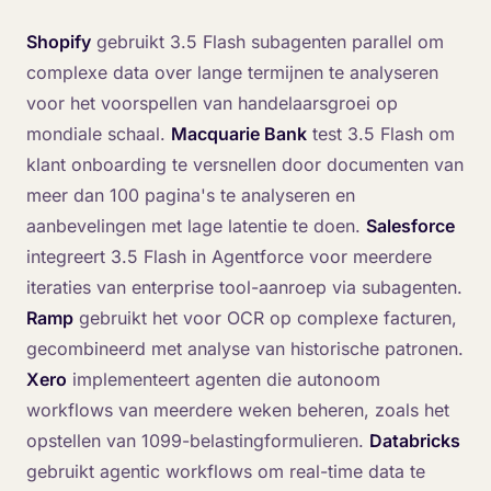
Shopify
gebruikt 3.5 Flash subagenten parallel om
complexe data over lange termijnen te analyseren
voor het voorspellen van handelaarsgroei op
mondiale schaal.
Macquarie Bank
test 3.5 Flash om
klant onboarding te versnellen door documenten van
meer dan 100 pagina's te analyseren en
aanbevelingen met lage latentie te doen.
Salesforce
integreert 3.5 Flash in Agentforce voor meerdere
iteraties van enterprise tool-aanroep via subagenten.
Ramp
gebruikt het voor OCR op complexe facturen,
gecombineerd met analyse van historische patronen.
Xero
implementeert agenten die autonoom
workflows van meerdere weken beheren, zoals het
opstellen van 1099-belastingformulieren.
Databricks
gebruikt agentic workflows om real-time data te