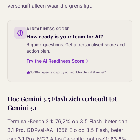
verschuift alleen waar die grens ligt.
AI READINESS SCORE
How ready is your team for AI?
6 quick questions. Get a personalised score and
action plan.
Try the AI Readiness Score
1000+ agents deployed worldwide · 4.8 on G2
Hoe Gemini 3.5 Flash zich verhoudt tot
Gemini 3.1
Terminal-Bench 2.1: 76,2% op 3.5 Flash, beter dan
3.1 Pro. GDPval-AA: 1656 Elo op 3.5 Flash, beter
dan 3.1 Pro. MCP Atlas ('agentic tool use'): 83,6%