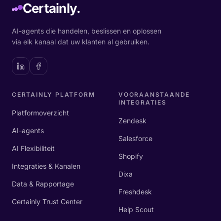
Certainly.
AI-agents die handelen, beslissen en oplossen
via elk kanaal dat uw klanten al gebruiken.
CERTAINLY PLATFORM
VOORAANSTAANDE
INTEGRATIES
Platformoverzicht
Zendesk
AI-agents
Salesforce
AI Flexibiliteit
Shopify
Integraties & Kanalen
Dixa
Data & Rapportage
Freshdesk
Certainly Trust Center
Help Scout