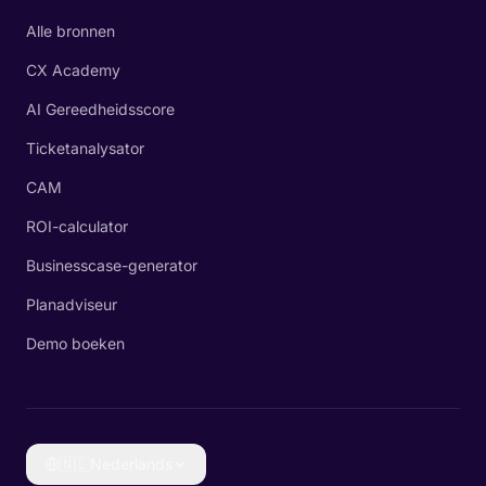
Alle bronnen
CX Academy
AI Gereedheidsscore
Ticketanalysator
CAM
ROI-calculator
Businesscase-generator
Planadviseur
Demo boeken
🇳🇱
Nederlands