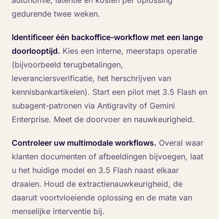
autonomie, latentie en kosten per oplossing
gedurende twee weken.
Identificeer één backoffice-workflow met een lange
doorlooptijd.
Kies een interne, meerstaps operatie
(bijvoorbeeld terugbetalingen,
leveranciersverificatie, het herschrijven van
kennisbankartikelen). Start een pilot met 3.5 Flash en
subagent-patronen via Antigravity of Gemini
Enterprise. Meet de doorvoer en nauwkeurigheid.
Controleer uw multimodale workflows.
Overal waar
klanten documenten of afbeeldingen bijvoegen, laat
u het huidige model en 3.5 Flash naast elkaar
draaien. Houd de extractienauwkeurigheid, de
daaruit voortvloeiende oplossing en de mate van
menselijke interventie bij.