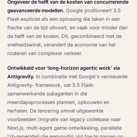
Ongeveer de helft van de kosten van concurrerende
geavanceerde modellen.
Google positioneert 3.5
Flash expliciet als een oplossing die taken in een
fractie van de tijd uitvoert, en vaak voor minder dan
de helft van de kosten. Dit, gecombineerd met de
snelheidswinst, verandert de economie van het
routeren van complexer verkeer.
Ontwikkeld voor 'long-horizon agentic work' via
Antigravity.
In combinatie met Google's vernieuwde
Antigravity- framework, zet 3.5 Flash
samenwerkende subagenten in die
meerstapsprocessen plannen, opbouwen en
herhalen. De lancering omvat uitgewerkte
voorbeelden (migratie van legacy codebase naar
Next.js, multi-agent game-ontwikkeling, parallelle
UX-generatie) die eenvoudig zijn toe te passen op