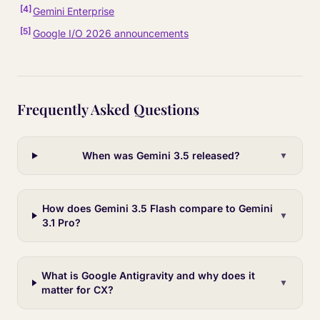
[
4
]
Gemini Enterprise
[
5
]
Google I/O 2026 announcements
Frequently Asked Questions
When was Gemini 3.5 released?
▼
How does Gemini 3.5 Flash compare to Gemini
▼
3.1 Pro?
What is Google Antigravity and why does it
▼
matter for CX?