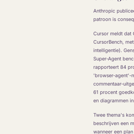
Anthropic publicee
patroon is conseq
Cursor meldt dat 
CursorBench, met 
intelligentie). Ge
Super-Agent bench
rapporteert 84 pr
'browser-agent'-m
commentaar-uitgeb
61 procent goedk
en diagrammen in
Twee thema's kome
beschrijven een m
wanneer een plan 