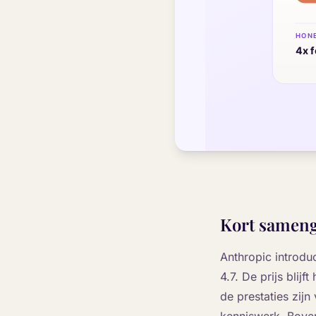
Kort sameng
Anthropic introd
4.7. De prijs blij
de prestaties zijn