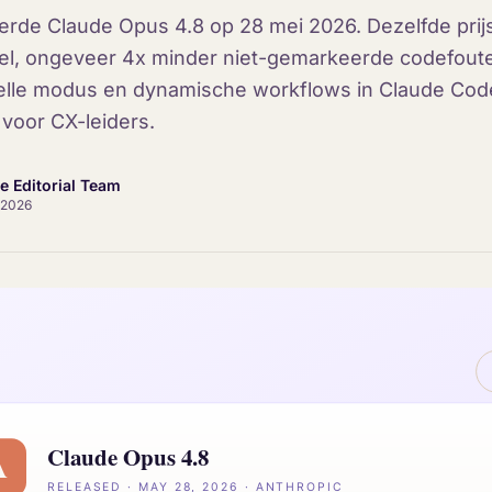
erde Claude Opus 4.8 op 28 mei 2026. Dezelfde prijs 
el, ongeveer 4x minder niet-gemarkeerde codefout
lle modus en dynamische workflows in Claude Code.
 voor CX-leiders.
ce Editorial Team
 2026