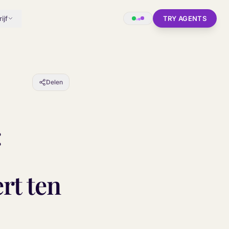
ijf
TRY AGENTS
Delen
:
rt ten