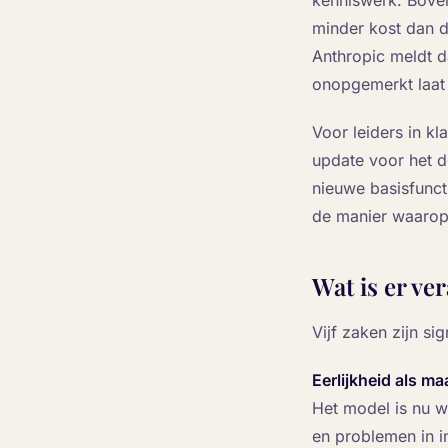
kenniswerk. Boven
minder kost dan d
Anthropic meldt d
onopgemerkt laat
Voor leiders in kl
update voor het d
nieuwe basisfunct
de manier waarop
Wat is er ve
Vijf zaken zijn sig
Eerlijkheid als ma
Het model is nu w
en problemen in in