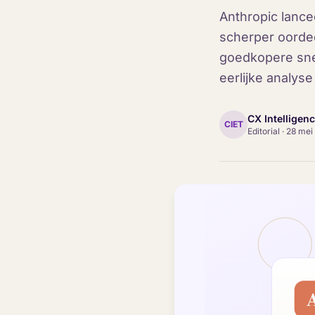
Anthropic lance
scherper oorde
goedkopere sne
eerlijke analyse
CX Intelligen
CIET
Editorial
·
28 mei