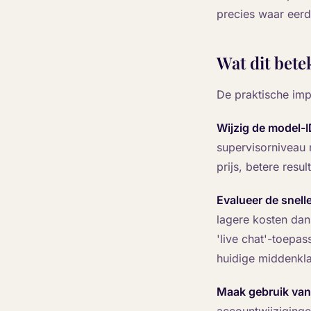
precies waar eerd
Wat dit bet
De praktische imp
Wijzig de model-I
supervisorniveau 
prijs, betere resu
Evalueer de snel
lagere kosten dan
'live chat'-toepa
huidige middenkla
Maak gebruik van 