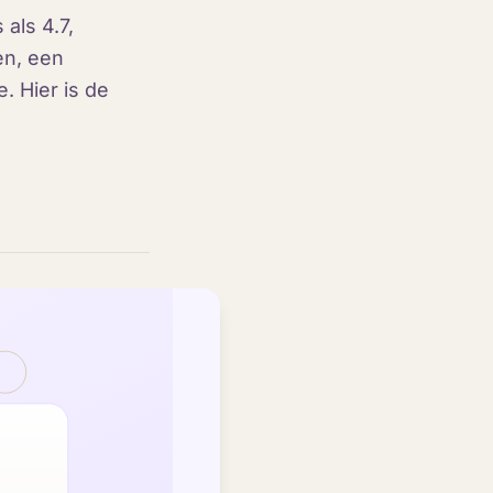
als 4.7,
en, een
 Hier is de