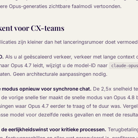
ere Opus-generaties zichtbare faalmodi vertoonden.
ekent voor CX-teams
licaties zijn kleiner dan het lanceringsrumoer doet vermoed
D.
Als u al geëscaleerd verkeer, verkeer met lange context 
naar Opus 4.7 leidt, wijzigt u de model-ID naar
claude-opu
ltaten. Geen architecturale aanpassingen nodig.
le modus opnieuw voor synchrone chat.
De 2,5x snelheid t
 de vorige snelle tier maakt de snelle modus van Opus 4.8 
ssingen waar Opus 4.7 eerder te traag of te duur was. Vergel
sse model voor dezelfde reeks gevallen en meet de resulta
de eerlijkheidswinst voor kritieke processen.
Terugbetalin