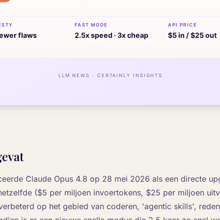
evat
uceerde Claude Opus 4.8 op 28 mei 2026 als een directe u
ft hetzelfde ($5 per miljoen invoertokens, $25 per miljoen ui
 verbeterd op het gebied van coderen, 'agentic skills', rede