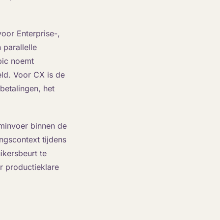
oor Enterprise-,
parallelle
opic noemt
ld. Voor CX is de
betalingen, het
minvoer binnen de
gscontext tijdens
ikersbeurt te
r productieklare