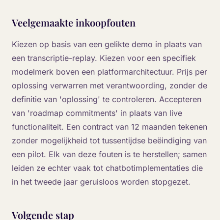
Veelgemaakte inkoopfouten
Kiezen op basis van een gelikte demo in plaats van
een transcriptie-replay. Kiezen voor een specifiek
modelmerk boven een platformarchitectuur. Prijs per
oplossing verwarren met verantwoording, zonder de
definitie van 'oplossing' te controleren. Accepteren
van 'roadmap commitments' in plaats van live
functionaliteit. Een contract van 12 maanden tekenen
zonder mogelijkheid tot tussentijdse beëindiging van
een pilot. Elk van deze fouten is te herstellen; samen
leiden ze echter vaak tot chatbotimplementaties die
in het tweede jaar geruisloos worden stopgezet.
Volgende stap