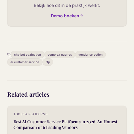
Bekijk hoe dit in de praktijk werkt.
Demo boeken
chatbot evaluation
complex queries
vendor selection
ai customer service
rfp
Related articles
TOOLS & PLATFORMS
Best AI Customer Service Platforms in 2026: An Honest
Comparison of 6 Leading Vendors