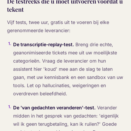
De testreeks die u moet uitvoeren voordat u
tekent
Vijf tests, twee uur, gratis uit te voeren bij elke
gerenommeerde leverancier:
1
.
De transcriptie-replay-test.
Breng drie echte,
geanonimiseerde tickets mee uit uw moeilijkste
categorieën. Vraag de leverancier om hun
assistent hier 'koud' mee aan de slag te laten
gaan, met uw kennisbank en een sandbox van uw
tools. Let op hallucinaties, weigeringen en
overdreven beleefdheid.
1
.
De 'van gedachten veranderen'-test.
Verander
midden in het gesprek van gedachten: 'eigenlijk
wil ik geen terugbetaling, kan ik ruilen?' Goede