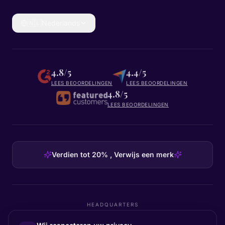
🇳🇱
Nederlands
4.8/5
4.4/5
LEES BEOORDELINGEN
LEES BEOORDELINGEN
4.8/5
LEES BEOORDELINGEN
Verdien tot 20% , Verwijs een merk
HEADQUARTERS
Certainly Group ApS