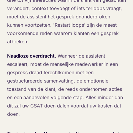
drie tot vijf interacties waarin de klant van gedachten
verandert, context toevoegt of iets terloops vraagt,
moet de assistent het gesprek ononderbroken
kunnen voortzetten. 'Restart loops' zijn de meest
voorkomende reden waarom klanten een gesprek
afbreken.
Naadloze overdracht.
Wanneer de assistent
escaleert, moet de menselijke medewerker in een
gespreks draad terechtkomen met een
gestructureerde samenvatting, de emotionele
toestand van de klant, de reeds ondernomen acties
en een aanbevolen volgende stap. Alles minder dan
dit zal uw CSAT doen dalen voordat uw kosten dat
doen.