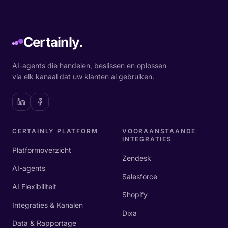
Certainly.
AI-agents die handelen, beslissen en oplossen
via elk kanaal dat uw klanten al gebruiken.
CERTAINLY PLATFORM
VOORAANSTAANDE
INTEGRATIES
Platformoverzicht
Zendesk
AI-agents
Salesforce
AI Flexibiliteit
Shopify
Integraties & Kanalen
Dixa
Data & Rapportage