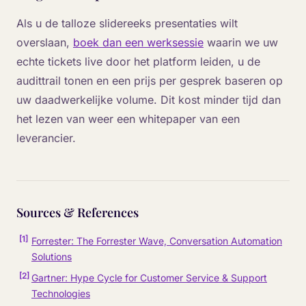
Als u de talloze slidereeks presentaties wilt
overslaan,
boek dan een werksessie
waarin we uw
echte tickets live door het platform leiden, u de
audittrail tonen en een prijs per gesprek baseren op
uw daadwerkelijke volume. Dit kost minder tijd dan
het lezen van weer een whitepaper van een
leverancier.
Sources & References
[
1
]
Forrester: The Forrester Wave, Conversation Automation
Solutions
[
2
]
Gartner: Hype Cycle for Customer Service & Support
Technologies