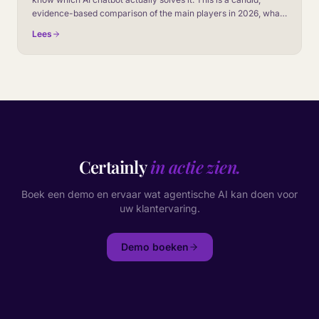
evidence-based comparison of the main players in 2026, what
each one is genuinely good at, and how to choose without
Lees
getting sold a demo.
Certainly
in actie zien.
Boek een demo en ervaar wat agentische AI kan doen voor
uw klantervaring.
Demo boeken