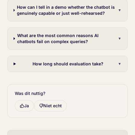
How can I tell in a demo whether the chatbot is
▼
genuinely capable or just well-rehearsed?
What are the most common reasons AI
▼
chatbots fail on complex queries?
How long should evaluation take?
▼
Was dit nuttig?
Ja
Niet echt