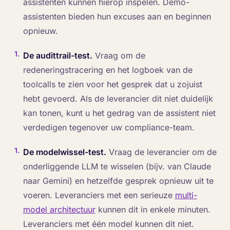
assistenten kunnen hierop inspelen. Demo-
assistenten bieden hun excuses aan en beginnen
opnieuw.
1
.
De audittrail-test.
Vraag om de
redeneringstracering en het logboek van de
toolcalls te zien voor het gesprek dat u zojuist
hebt gevoerd. Als de leverancier dit niet duidelijk
kan tonen, kunt u het gedrag van de assistent niet
verdedigen tegenover uw compliance-team.
1
.
De modelwissel-test.
Vraag de leverancier om de
onderliggende LLM te wisselen (bijv. van Claude
naar Gemini) en hetzelfde gesprek opnieuw uit te
voeren. Leveranciers met een serieuze
multi-
model architectuur
kunnen dit in enkele minuten.
Leveranciers met één model kunnen dit niet.