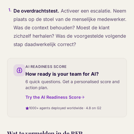
1
.
De overdrachtstest.
Activeer een escalatie. Neem
plaats op de stoel van de menselijke medewerker.
Was de context behouden? Moest de klant
zichzelf herhalen? Was de voorgestelde volgende
stap daadwerkelijk correct?
AI READINESS SCORE
How ready is your team for AI?
6 quick questions. Get a personalised score and
action plan.
Try the AI Readiness Score
1000+ agents deployed worldwide · 4.8 on G2
Wat te vermelden in de RFP