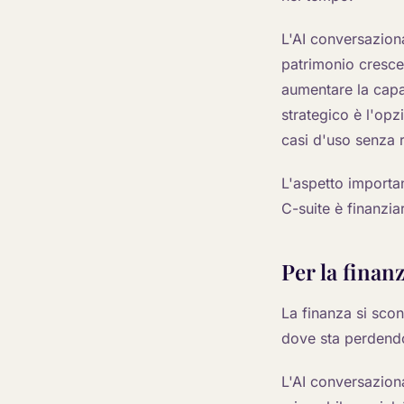
L'AI conversaziona
patrimonio cresce
aumentare la capac
strategico è l'opz
casi d'uso senza 
L'aspetto importan
C-suite è finanzia
Per la finanz
La finanza si sco
dove sta perdendo
L'AI conversaziona