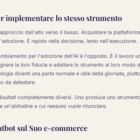
r implementare lo stesso strumento
pproccio dall'alto verso il basso. Acquistare la piattaforma
 l'adozione. È rapido nella decisione, lento nell'esecuzione.
ambiamento per l'adozione dell'AI è l'opposto. È il lavoro 
nare la loro fiducia e adattare lo strumento al loro modo di
ogia diventi una parte normale e utile della giornata, piutt
o da detestare.
Risultati completamente diversi. Uno produce uno strument
ra un'abitudine a cui nessuno vuole rinunciare.
hatbot sul Suo e-commerce