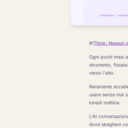
#!
Titolo: Nessun o
Ogni pochi mesi ar
strumento, fissata
verso l'alto.
Raramente accade
usare senza mai 
lunedì mattina.
L'AI conversaziona
dove sbagliare cos