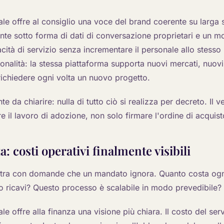
le offre al consiglio una voce del brand coerente su larga 
nte sotto forma di dati di conversazione proprietari e un 
ità di servizio senza incrementare il personale allo stesso 
ionalità: la stessa piattaforma supporta nuovi mercati, nuovi
richiedere ogni volta un nuovo progetto.
te da chiarire: nulla di tutto ciò si realizza per decreto. Il 
re il lavoro di adozione, non solo firmare l'ordine di acquist
a: costi operativi finalmente visibili
ntra con domande che un mandato ignora. Quanto costa ogn
 ricavi? Questo processo è scalabile in modo prevedibile?
le offre alla finanza una visione più chiara. Il costo del ser