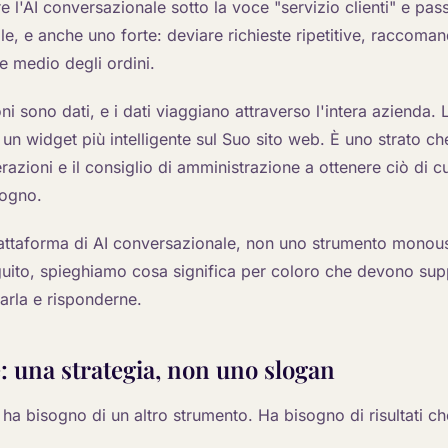
re l'AI conversazionale sotto la voce "servizio clienti" e passa
, e anche uno forte: deviare richieste ripetitive, raccoman
e medio degli ordini.
i sono dati, e i dati viaggiano attraverso l'intera azienda. 
un widget più intelligente sul Suo sito web. È uno strato che
perazioni e il consiglio di amministrazione a ottenere ciò di 
sogno.
iattaforma di AI conversazionale, non uno strumento monous
ito, spieghiamo cosa significa per coloro che devono supp
zarla e risponderne.
e: una strategia, non uno slogan
ha bisogno di un altro strumento. Ha bisogno di risultati ch