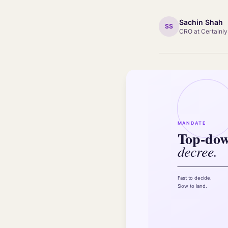
Sachin Shah
SS
CRO at Certainly