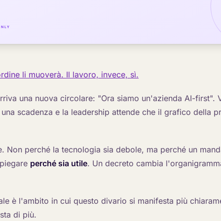
rdine li muoverà. Il lavoro, invece, sì.
riva una nuova circolare: "Ora siamo un'azienda AI-first". 
 una scadenza e la leadership attende che il grafico della pr
. Non perché la tecnologia sia debole, ma perché un man
spiegare
perché sia utile
. Un decreto cambia l'organigramma
le è l'ambito in cui questo divario si manifesta più chiara
ta di più.