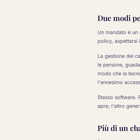
Due modi pe
Un mandato è un a
policy, aspettarsi
La gestione del c
le persone, guadag
modo che la tecnol
l'ennesimo access
Stesso software. 
apre; l'altro gene
Più di un c