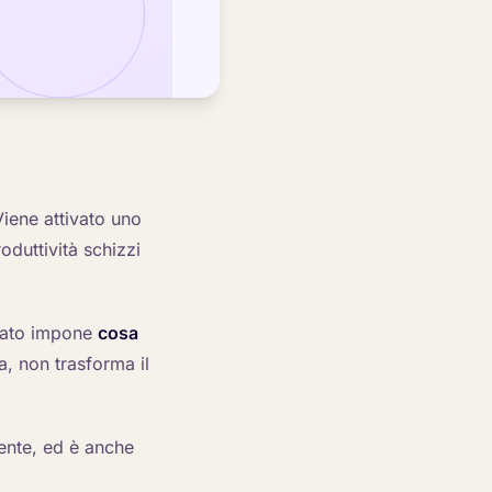
Viene attivato uno
oduttività schizzi
dato impone
cosa
, non trasforma il
mente, ed è anche