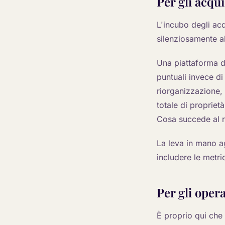
Per gli acqu
L'incubo degli acq
silenziosamente 
Una piattaforma d
puntuali invece di
riorganizzazione, 
totale di propriet
Cosa succede al r
La leva in mano ag
includere le metri
Per gli oper
È proprio qui che 