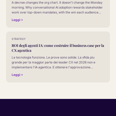
A decree changes the org chart. It doesn't change the Monday
morning. Why conversational AI adoption rewards stakeholder
work over top-down mandates, with the win each audience
actually cares about.
Leggi
STRATEGY
ROI degli agenti IA: come costruire il business case per la
CX agentica
La tecnologia funziona. Le prove sono solide. La sfida piu
grande per la maggior parte dei leader CX nel 2026 non e
implementare l'IA agentica. E ottenere l'approvazione
dell'investimento. Questa guida ti fornisce il framework.
Leggi