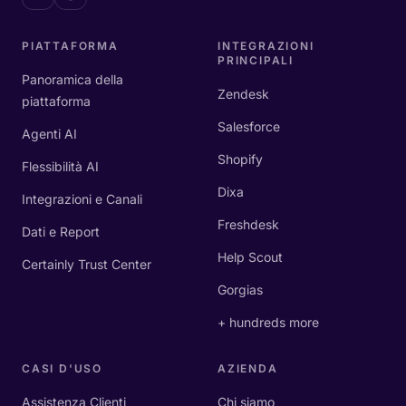
PIATTAFORMA
INTEGRAZIONI
PRINCIPALI
Panoramica della
Zendesk
piattaforma
Salesforce
Agenti AI
Shopify
Flessibilità AI
Dixa
Integrazioni e Canali
Freshdesk
Dati e Report
Help Scout
Certainly Trust Center
Gorgias
+ hundreds more
CASI D'USO
AZIENDA
Assistenza Clienti
Chi siamo