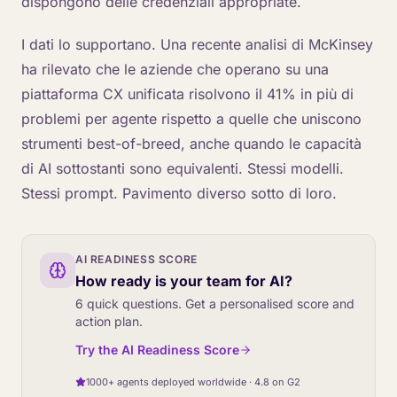
dispongono delle credenziali appropriate.
I dati lo supportano. Una recente analisi di McKinsey
ha rilevato che le aziende che operano su una
piattaforma CX unificata risolvono il 41% in più di
problemi per agente rispetto a quelle che uniscono
strumenti best-of-breed, anche quando le capacità
di AI sottostanti sono equivalenti. Stessi modelli.
Stessi prompt. Pavimento diverso sotto di loro.
AI READINESS SCORE
How ready is your team for AI?
6 quick questions. Get a personalised score and
action plan.
Try the AI Readiness Score
1000+ agents deployed worldwide · 4.8 on G2