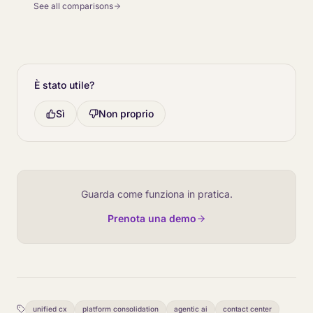
See all comparisons
È stato utile?
Sì
Non proprio
Guarda come funziona in pratica.
Prenota una demo
unified cx
platform consolidation
agentic ai
contact center