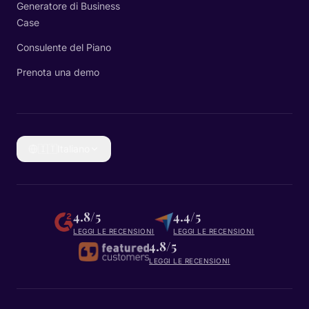
Generatore di Business
Case
Consulente del Piano
Prenota una demo
🇮🇹
Italiano
4.8/5
4.4/5
LEGGI LE RECENSIONI
LEGGI LE RECENSIONI
4.8/5
LEGGI LE RECENSIONI