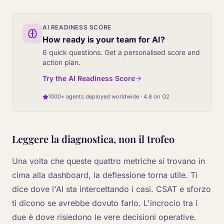
AI READINESS SCORE
How ready is your team for AI?
6 quick questions. Get a personalised score and
action plan.
Try the AI Readiness Score
1000+ agents deployed worldwide · 4.8 on G2
Leggere la diagnostica, non il trofeo
Una volta che queste quattro metriche si trovano in
cima alla dashboard, la deflessione torna utile. Ti
dice dove l'AI sta intercettando i casi. CSAT e sforzo
ti dicono se avrebbe dovuto farlo. L'incrocio tra i
due è dove risiedono le vere decisioni operative.