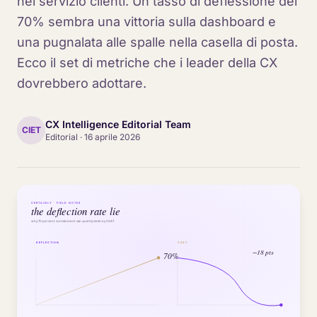
nel servizio clienti. Un tasso di deflessione del
70% sembra una vittoria sulla dashboard e
una pugnalata alle spalle nella casella di posta.
Ecco il set di metriche che i leader della CX
dovrebbero adottare.
CX Intelligence Editorial Team
CIET
Editorial
·
16 aprile 2026