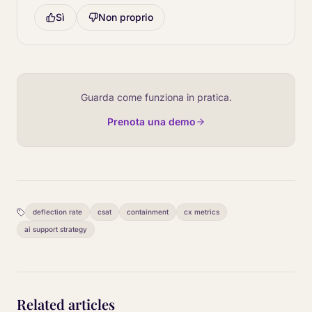
Sì
Non proprio
Guarda come funziona in pratica.
Prenota una demo
deflection rate
csat
containment
cx metrics
ai support strategy
Related articles