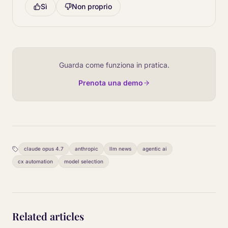
Sì
Non proprio
Guarda come funziona in pratica.
Prenota una demo
claude opus 4.7
anthropic
llm news
agentic ai
cx automation
model selection
Related articles