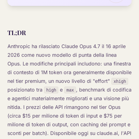
TL;DR
Anthropic ha rilasciato Claude Opus 4.7 il 16 aprile
2026 come nuovo modello di punta della linea
Opus. Le modifiche principali includono: una finestra
di contesto di 1M token ora generalmente disponibile
nel tier premium, un nuovo livello di "effort"
xhigh
posizionato tra
e
, benchmark di codifica
high
max
e agentici materialmente migliorati e una visione più
nitida. I prezzi delle API rimangono nel tier Opus
(circa $15 per milione di token di input e $75 per
milione di token di output, con caching dei prompt e
sconti per batch). Disponibile oggi su claude.ai, l'API