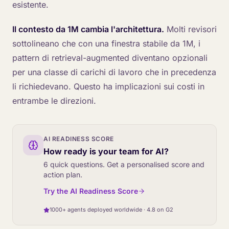
esistente.
Il contesto da 1M cambia l'architettura.
Molti revisori
sottolineano che con una finestra stabile da 1M, i
pattern di retrieval-augmented diventano opzionali
per una classe di carichi di lavoro che in precedenza
li richiedevano. Questo ha implicazioni sui costi in
entrambe le direzioni.
AI READINESS SCORE
How ready is your team for AI?
6 quick questions. Get a personalised score and
action plan.
Try the AI Readiness Score
1000+ agents deployed worldwide · 4.8 on G2