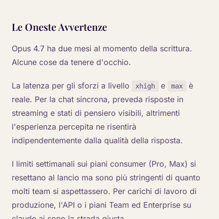
Le Oneste Avvertenze
Opus 4.7 ha due mesi al momento della scrittura.
Alcune cose da tenere d'occhio.
La latenza per gli sforzi a livello
e
è
xhigh
max
reale. Per la chat sincrona, preveda risposte in
streaming e stati di pensiero visibili, altrimenti
l'esperienza percepita ne risentirà
indipendentemente dalla qualità della risposta.
I limiti settimanali sui piani consumer (Pro, Max) si
resettano al lancio ma sono più stringenti di quanto
molti team si aspettassero. Per carichi di lavoro di
produzione, l'API o i piani Team ed Enterprise su
claude.ai sono la strada giusta.