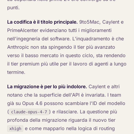
punti.
La codifica è il titolo principale.
9to5Mac, Caylent e
PrimeAIcenter evidenziano tutti i miglioramenti
nell'ingegneria del software. L'inquadramento è che
Anthropic non sta spingendo il tier più avanzato
verso il basso mercato in questo ciclo, sta rendendo
il tier premium più utile per il lavoro di agenti a lungo
termine.
La migrazione è per lo più indolore.
Caylent e altri
notano che la superficie dell'API è invariata. I team
già su Opus 4.6 possono scambiare l'ID del modello
(
) e rilasciare. La questione più
claude-opus-4-7
profonda della migrazione riguarda il nuovo tier
e come mapparlo nella logica di routing
xhigh