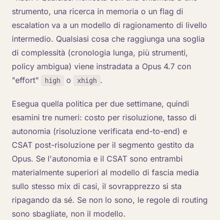
strumento, una ricerca in memoria o un flag di
escalation va a un modello di ragionamento di livello
intermedio. Qualsiasi cosa che raggiunga una soglia
di complessità (cronologia lunga, più strumenti,
policy ambigua) viene instradata a Opus 4.7 con
"effort"
o
.
high
xhigh
Esegua quella politica per due settimane, quindi
esamini tre numeri: costo per risoluzione, tasso di
autonomia (risoluzione verificata end-to-end) e
CSAT post-risoluzione per il segmento gestito da
Opus. Se l'autonomia e il CSAT sono entrambi
materialmente superiori al modello di fascia media
sullo stesso mix di casi, il sovrapprezzo si sta
ripagando da sé. Se non lo sono, le regole di routing
sono sbagliate, non il modello.