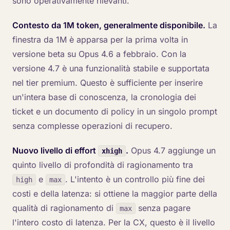
sono operativamente rilevanti.
Contesto da 1M token, generalmente disponibile.
La
finestra da 1M è apparsa per la prima volta in
versione beta su Opus 4.6 a febbraio. Con la
versione 4.7 è una funzionalità stabile e supportata
nel tier premium. Questo è sufficiente per inserire
un'intera base di conoscenza, la cronologia dei
ticket e un documento di policy in un singolo prompt
senza complesse operazioni di recupero.
Nuovo livello di effort
.
Opus 4.7 aggiunge un
xhigh
quinto livello di profondità di ragionamento tra
e
. L'intento è un controllo più fine dei
high
max
costi e della latenza: si ottiene la maggior parte della
qualità di ragionamento di
senza pagare
max
l'intero costo di latenza. Per la CX, questo è il livello