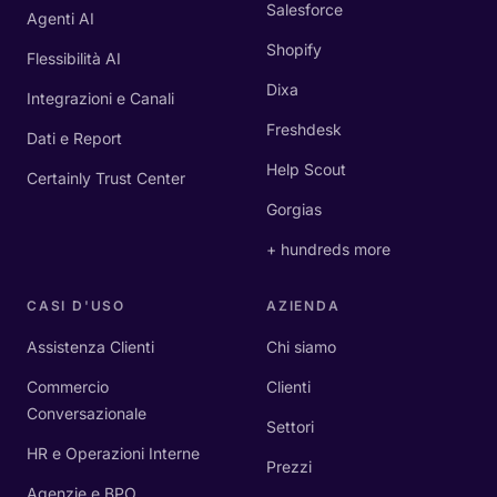
Salesforce
Agenti AI
Shopify
Flessibilità AI
Dixa
Integrazioni e Canali
Freshdesk
Dati e Report
Help Scout
Certainly Trust Center
Gorgias
+ hundreds more
CASI D'USO
AZIENDA
Assistenza Clienti
Chi siamo
Commercio
Clienti
Conversazionale
Settori
HR e Operazioni Interne
Prezzi
Agenzie e BPO