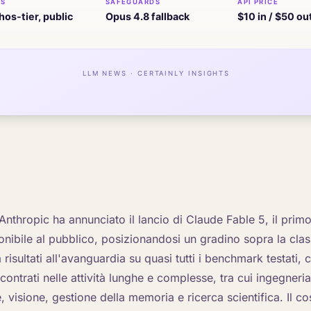
Anthropic ha annunciato il lancio di Claude Fable 5, il prim
onibile al pubblico, posizionandosi un gradino sopra la cla
 risultati all'avanguardia su quasi tutti i benchmark testati, 
iscontrati nelle attività lunghe e complesse, tra cui ingegneri
e, visione, gestione della memoria e ricerca scientifica. Il co