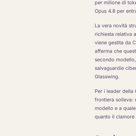
per milione di tok
Opus 4.8 per entr
La vera novità str
richiesta relativa 
viene gestita da C
afferma che quest
secondo modello,
salvaguardie ciber
Glasswing.
Per i leader dell
frontiera solleva:
modello e a quale 
quanto il clamore 