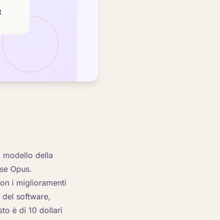
o modello della
sse Opus.
con i miglioramenti
a del software,
sto è di 10 dollari