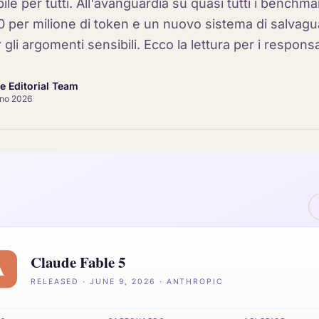
le per tutti. All'avanguardia su quasi tutti i benchm
0 per milione di token e un nuovo sistema di salvagu
gli argomenti sensibili. Ecco la lettura per i responsa
ce Editorial Team
gno 2026