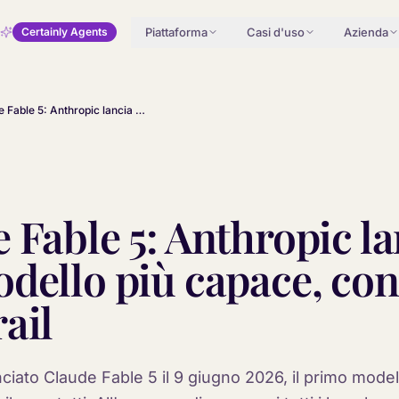
Piattaforma
Casi d'uso
Azienda
Certainly Agents
Claude Fable 5: Anthropic lancia il suo modello più capace, con guardrail
 Fable 5: Anthropic lan
dello più capace, con
ail
ciato Claude Fable 5 il 9 giugno 2026, il primo model