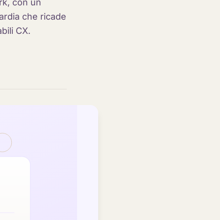
ark, con un
ardia che ricade
bili CX.