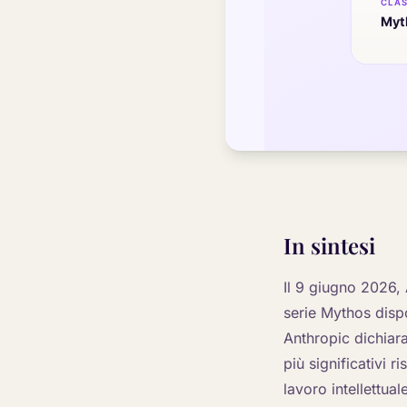
In sintesi
Il 9 giugno 2026, 
serie Mythos disp
Anthropic dichiara
più significativi r
lavoro intellettual