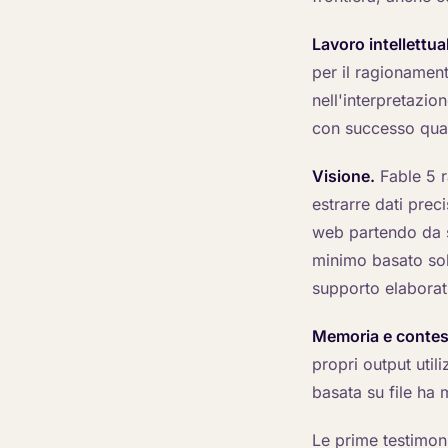
Lavoro intellettua
per il ragionamen
nell'interpretazio
con successo quasi 
Visione.
Fable 5 ra
estrarre dati preci
web partendo da 
minimo basato sol
supporto elaborat
Memoria e contes
propri output util
basata su file ha 
Le prime testimon