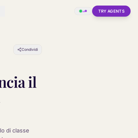
TRY AGENTS
Condividi
cia il
lo di classe