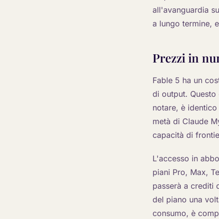
all'avanguardia su
a lungo termine, e
Prezzi in nu
Fable 5 ha un cost
di output. Questo
notare, è identico
metà di Claude Myt
capacità di fronti
L'accesso in abbo
piani Pro, Max, Te
passerà a crediti 
del piano una volt
consumo, è comple