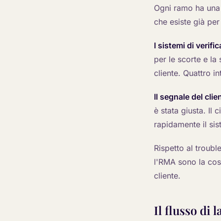
Ogni ramo ha una r
che esiste già per 
I sistemi di verifi
per le scorte e la
cliente. Quattro in
Il segnale del cli
è stata giusta. Il
rapidamente il si
Rispetto al troubl
l'RMA sono la cosa
cliente.
Il flusso di 