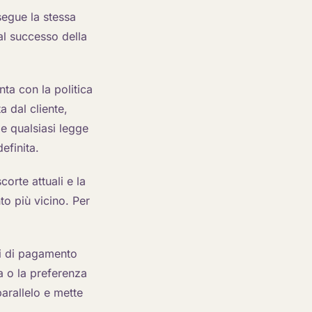
egue la stessa
al successo della
nta con la politica
a dal cliente,
 e qualsiasi legge
efinita.
corte attuali e la
to più vicino. Per
zi di pagamento
ca o la preferenza
parallelo e mette