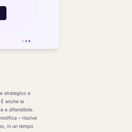
e strategico e
 È anche la
e e difendibile.
notifica – risolve
no, in un tempo