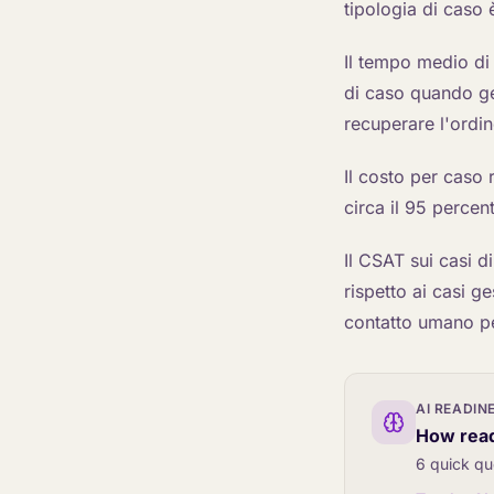
tipologia di caso 
Il tempo medio di 
di caso quando ge
recuperare l'ordine
Il costo per caso 
circa il 95 percen
Il CSAT sui casi d
rispetto ai casi ge
contatto umano pe
AI READIN
How read
6 quick qu