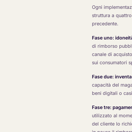
Ogni implementazi
struttura a quattr
precedente.
Fase uno: idoneit
di rimborso pubbli
canale di acquisto 
sui consumatori sp
Fase due: inventa
capacità del magaz
beni digitali o ca
Fase tre: pagame
utilizzato al mome
del cliente lo ric