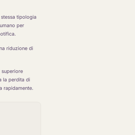
 stessa tipologia
e umano per
otifica.
na riduzione di
i superiore
a la perdita di
ta rapidamente.