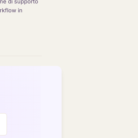
one di supporto
rkflow in