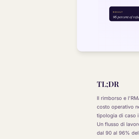
TL;DR
Il rimborso e l'RM
costo operativo n
tipologia di caso 
Un flusso di lavor
dal 90 al 96% del