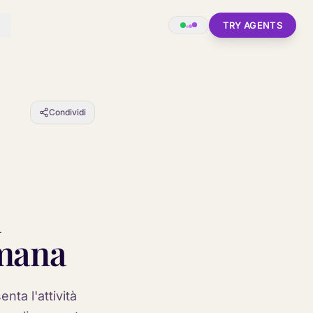
TRY AGENTS
Condividi
i
imana
nta l'attività