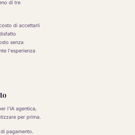
no di tre
costo di accettarli
disfatto
costo senza
nte l'esperienza
to
er l'IA agentica,
tizzare per prima.
o di pagamento.