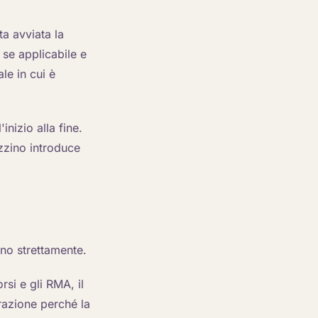
ta avviata la
 se applicabile e
le in cui è
nizio alla fine.
zzino introduce
no strettamente.
rsi e gli RMA, il
razione perché la