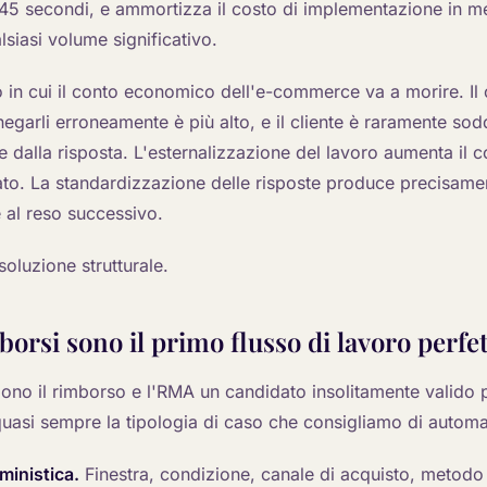
 45 secondi, e ammortizza il costo di implementazione in me
siasi volume significativo.
go in cui il conto economico dell'e-commerce va a morire. Il 
 negarli erroneamente è più alto, e il cliente è raramente sod
 dalla risposta. L'esternalizzazione del lavoro aumenta il 
ltato. La standardizzazione delle risposte produce precisame
 al reso successivo.
soluzione strutturale.
borsi sono il primo flusso di lavoro perfet
ono il rimborso e l'RMA un candidato insolitamente valido p
quasi sempre la tipologia di caso che consigliamo di automa
rministica.
Finestra, condizione, canale di acquisto, metod