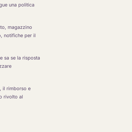
gue una politica
isto, magazzino
 notifiche per il
te sa se la risposta
izzare
, il rimborso e
 rivolto al