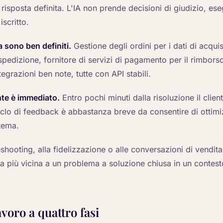
isposta definita. L'IA non prende decisioni di giudizio, ese
iscritto.
ca sono ben definiti.
Gestione degli ordini per i dati di acqu
 spedizione, fornitore di servizi di pagamento per il rimborso,
tegrazioni ben note, tutte con API stabili.
ente è immediato.
Entro pochi minuti dalla risoluzione il clien
 ciclo di feedback è abbastanza breve da consentire di ottim
stema.
eshooting, alla fidelizzazione o alle conversazioni di vendita
 più vicina a un problema a soluzione chiusa in un contesto
lavoro a quattro fasi