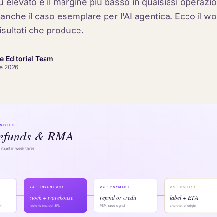
ù elevato e il margine più basso in qualsiasi operazi
nche il caso esemplare per l'AI agentica. Ecco il wo
risultati che produce.
ce Editorial Team
le 2026