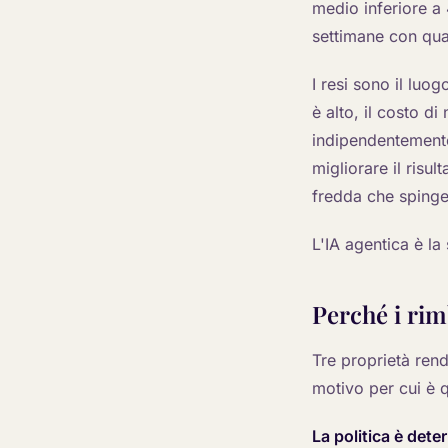
medio inferiore a
settimane con qual
I resi sono il luo
è alto, il costo di
indipendentemente
migliorare il risu
fredda che spinge
L'IA agentica è la 
Perché i rim
Tre proprietà rend
motivo per cui è 
La politica è dete