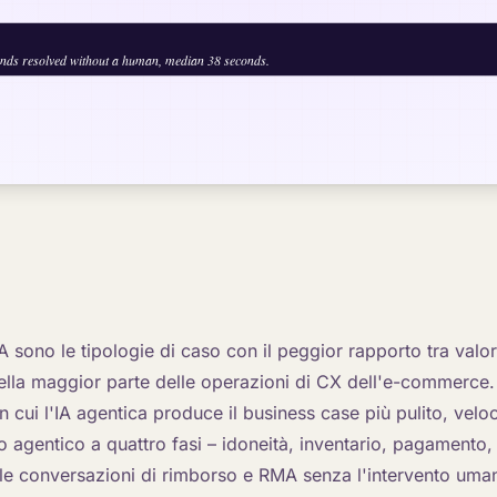
A sono le tipologie di caso con il peggior rapporto tra valor
ella maggior parte delle operazioni di CX dell'e-commerce.
in cui l'IA agentica produce il business case più pulito, veloc
o agentico a quattro fasi – idoneità, inventario, pagamento, 
le conversazioni di rimborso e RMA senza l'intervento uma