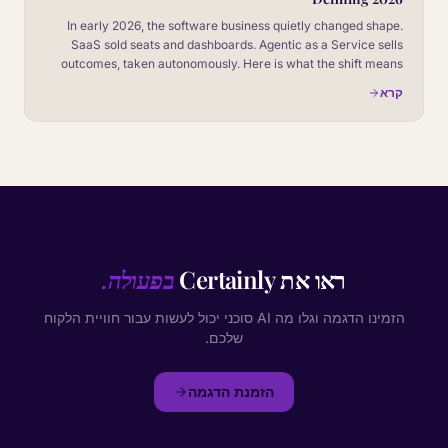
In early 2026, the software business quietly changed shape.
SaaS sold seats and dashboards. Agentic as a Service sells
outcomes, taken autonomously. Here is what the shift means
for CX leaders, and how to read it before your board does.
קרא
ראו את Certainly
בפעולה.
הזמינו הדגמה וגלו מה AI סוכני יכול לעשות עבור חוויית הלקוח
שלכם.
הזמנת הדגמה