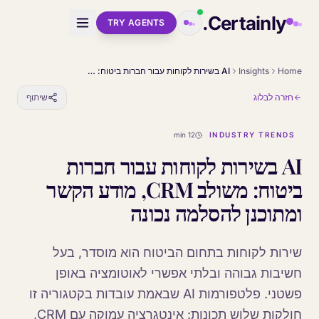
Skip to main conten
Certainly.
TRY AGENTS
Home
Insights
AI בשירות לקוחות עבור חברות ביטוח: משולב CRM, מודע הקשר ומתוכנן להסלמה נכונה
חזרה לבלוג
שיתוף
12 min
INDUSTRY TRENDS
AI בשירות לקוחות עבור חברות
ביטוח: משולב CRM, מודע הקשר
ומתוכנן להסלמה נכונה
שירות לקוחות בתחום הביטוח הוא מוסדר, בעל
חשיבות גבוהה ובלתי אפשרי לאוטומציה באופן
פשטני. פלטפורמות AI שבאמת עובדות בקטגוריה זו
חולקות שלוש תכונות: אינטגרציה עמוקה עם CRM,