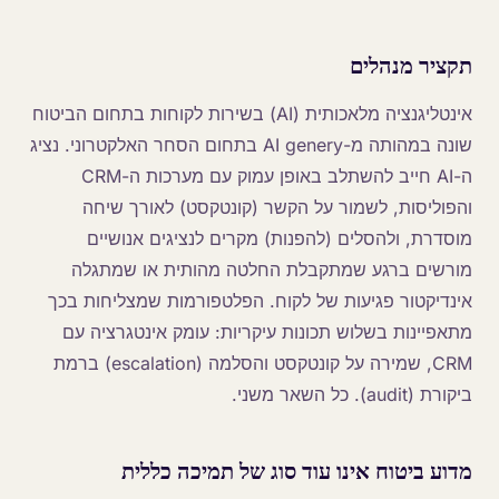
תקציר מנהלים
אינטליגנציה מלאכותית (AI) בשירות לקוחות בתחום הביטוח
שונה במהותה מ-AI genery בתחום הסחר האלקטרוני. נציג
ה-AI חייב להשתלב באופן עמוק עם מערכות ה-CRM
והפוליסות, לשמור על הקשר (קונטקסט) לאורך שיחה
מוסדרת, ולהסלים (להפנות) מקרים לנציגים אנושיים
מורשים ברגע שמתקבלת החלטה מהותית או שמתגלה
אינדיקטור פגיעות של לקוח. הפלטפורמות שמצליחות בכך
מתאפיינות בשלוש תכונות עיקריות: עומק אינטגרציה עם
CRM, שמירה על קונטקסט והסלמה (escalation) ברמת
ביקורת (audit). כל השאר משני.
מדוע ביטוח אינו עוד סוג של תמיכה כללית