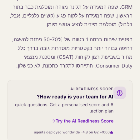
CRM. שפה המעידה על תלונה מזוהה ומוסלמת כבר בתור
הראשון. שפה המעידה על לקוח פגיע (קשיים כלכליים, אבל,
בלבול) מוסלמת מיידית לנציג אנושי מיומן.
הפניית שיחות ברמה 1 בטווח של 50-70% ניתנת להשגה;
דחיפה גבוהה יותר בקטגוריות מוסדרות גובה בדרך כלל
מחיר בשביעות רצון לקוחות (CSAT) ומסכנת ממצאי
Consumer Duty. התייחסו לתקרה כתכונה, לא ככישלון.
AI READINESS SCORE
How ready is your team for AI?
6 quick questions. Get a personalised score and
action plan.
Try the AI Readiness Score
1000+ agents deployed worldwide · 4.8 on G2