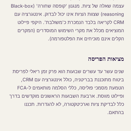
עצמה שאלה של ציות. מנגנון 'קופסה שחורה' (Black-box
reasoning) שצוות הציות אינו יכול לבדוק. אינטגרציה עם
CRM לקריאה בלבד הנמכרת כ'משולבת'. היקפי פיילוט
המוציאים מכלל את מקרי השימוש המוסדרים (המקרים
הקלים אינם מוכיחים את הפלטפורמה).
מציאות הפריסה
שנים עשר עד עשרים שבועות הוא פרק זמן ריאלי לפריסת
ביטוח מתוכננת בבריטניה, כולל אינטגרציה עם CRM,
הטמעת מסמכי פוליסה, כללי הסלמה מותאמים ל-FCA
ופיילוט מווסת. ארבעת השבועות הראשונים מוקדשים בדרך
כלל לבדיקת ציות וארכיטקטורה, לא להגדרות. תכננו
בהתאם.