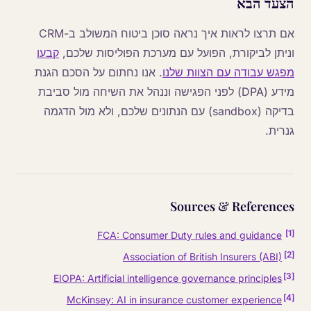
הצעד הבא
אם תרצו לראות איך נראה סוכן ביטוח המשולב ב-CRM
וניתן לביקורת, הפועל עם מערכת הפוליסות שלכם,
קבעו
מפגש עבודה עם הצוות שלנו
. אנו נחתום על הסכם הגנת
מידע (DPA) לפני הפגישה וננהל את השיחה מול סביבת
בדיקה (sandbox) עם הנתונים שלכם, ולא מול הדגמה
גנרית.
Sources & References
]
1
[
FCA: Consumer Duty rules and guidance
]
2
[
Association of British Insurers (ABI)
]
3
[
EIOPA: Artificial intelligence governance principles
]
4
[
McKinsey: AI in insurance customer experience