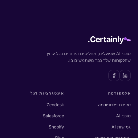
Certainly.
סוכני AI שפועלים, מחליטים ופותרים בכל ערוץ
שהלקוחות שלך כבר משתמשים בו.
פלטפורמה
אינטגרציות דגל
סקירת פלטפורמה
Zendesk
סוכני AI
Salesforce
גמישות AI
Shopify
אינטגרציות וערוצים
Dixa