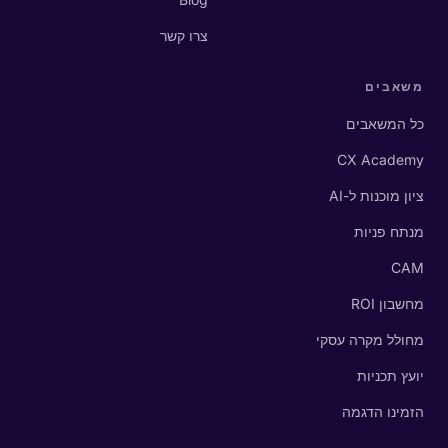
צרו קשר
משאבים
כל המשאבים
CX Academy
ציון מוכנות ל-AI
מנתח פניות
CAM
מחשבון ROI
מחולל מקרה עסקי
יועץ תכניות
הזמינו הדגמה