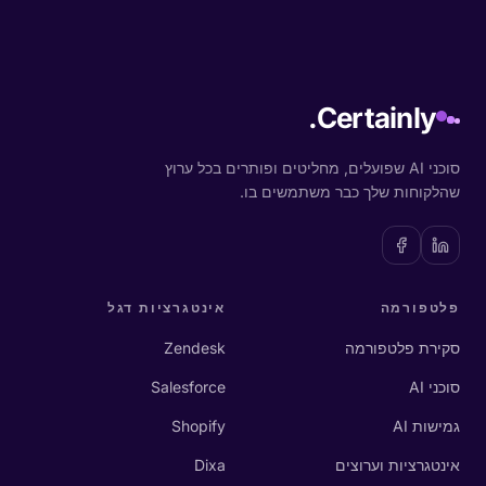
Certainly.
סוכני AI שפועלים, מחליטים ופותרים בכל ערוץ
שהלקוחות שלך כבר משתמשים בו.
פלטפורמה
אינטגרציות דגל
סקירת פלטפורמה
Zendesk
סוכני AI
Salesforce
גמישות AI
Shopify
אינטגרציות וערוצים
Dixa