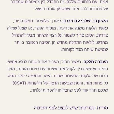
אמת, עם הנתונים שלכם. זה ההבדל בין צ'אטבוט שמדבר
על פתרונות לבין אחד שמספק אותם בפועל.
היגיון רב-שלבי עם זיכרון.
לאורך שלוש עד חמש פניות,
כאשר הלקוח משנה את דעתו, מוסיף הקשר, או שואל שאלה
צדדית, הסוכן צריך לשמור על רצף השיחה מבלי להתחיל
מחדש. לולאות התחלה מחדש הן הסיבה הנפוצה ביותר
לנטישת שיחה מצד לקוחות.
העברה חלקה.
כאשר הסוכן מעביר את השיחה לנציג אנושי,
הנציג האנושי צריך לקבל את השיחה עם סיכום מובנה, מצב
הרוח של הלקוח, הפעולות שכבר נעשו, והמלצה לשלב הבא.
כל פחות מזה, ורמת שביעות הרצון של הלקוחות (CSAT)
שלכם תרד עוד לפני שתצליחו להפחית עלויות.
סדרת הבדיקות שיש לבצע לפני חתימה