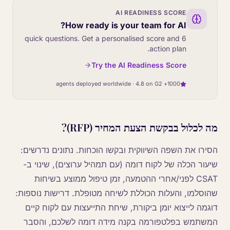
AI READINESS SCORE
How ready is your team for AI?
6 quick questions. Get a personalised score and
action plan.
Try the AI Readiness Score
1000+ agents deployed worldwide · 4.8 on G2
מה לכלול בבקשת הצעת המחיר (RFP)?
הסירו את השפה השיווקית ובקשו הוכחות. נתונים נדרשים:
שיעור הכלה של לקוח דומה (עם תמהיל ערוצים), שינוי ב-
CSAT לפני/אחרי ההטמעה, זמן טיפול ממוצע בשיחות
שהוסלמו, והעלות הכוללת לשיחה מטופלת. דרישות נוספות:
דוגמה לייצוא יומן ביקורת, שיחת התייעצות עם לקוח קיים
המשתמש בפלטפורמה בקנה מידה דומה לשלכם, והסבר