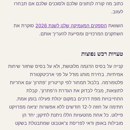
כתוב מה קורה לנתונים שלכם ולסוכנים שלכם אם תבחרו
לעזוב.
השוואת
הספקים המעמיקה שלנו לשנת 2026
סוקרת את
השחקנים המרכזיים ומסייעת להעריך אותם.
טעויות רכש נפוצות
קנייה על בסיס הדגמה מלוטשת, ולא על בסיס שחזור שיחות
אמיתיות. בחירת מותג מודל על פני ארכיטקטורת
פלטפורמה. בלבול תמחור לפי קריטריון 'פתרון' עם אחריות
לתוצאות, מבלי לבדוק את הגדרת ה'פתרון'. קבלת
התחייבויות מפת דרכים במקום יכולת פעילה בזמן אמת.
חתימה על חוזה ל-12 חודשים ללא אפשרות יציאה מפרויקט
פיילוט. כל אחת מהטעויות הללו ניתנת לתיקון; יחד הן
מובילות באופן ודאי לפריסת צ'אטבוט שמתבטלת בשקט