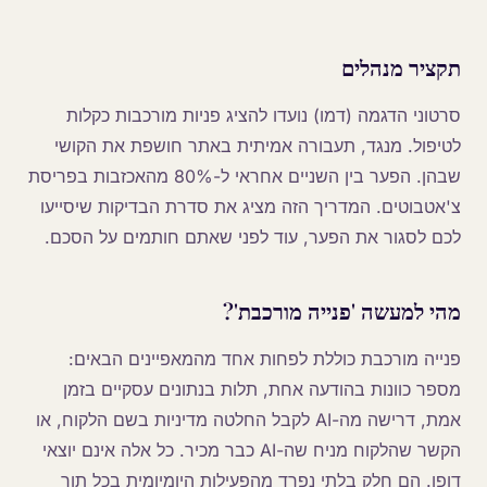
תקציר מנהלים
סרטוני הדגמה (דמו) נועדו להציג פניות מורכבות כקלות
לטיפול. מנגד, תעבורה אמיתית באתר חושפת את הקושי
שבהן. הפער בין השניים אחראי ל-80% מהאכזבות בפריסת
צ'אטבוטים. המדריך הזה מציג את סדרת הבדיקות שיסייעו
לכם לסגור את הפער, עוד לפני שאתם חותמים על הסכם.
מהי למעשה 'פנייה מורכבת'?
פנייה מורכבת כוללת לפחות אחד מהמאפיינים הבאים:
מספר כוונות בהודעה אחת, תלות בנתונים עסקיים בזמן
אמת, דרישה מה-AI לקבל החלטה מדיניות בשם הלקוח, או
הקשר שהלקוח מניח שה-AI כבר מכיר. כל אלה אינם יוצאי
דופן. הם חלק בלתי נפרד מהפעילות היומיומית בכל תור