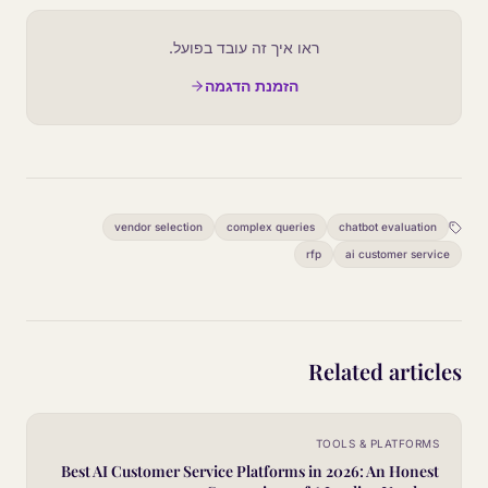
ראו איך זה עובד בפועל.
הזמנת הדגמה
vendor selection
complex queries
chatbot evaluation
rfp
ai customer service
Related articles
TOOLS & PLATFORMS
Best AI Customer Service Platforms in 2026: An Honest