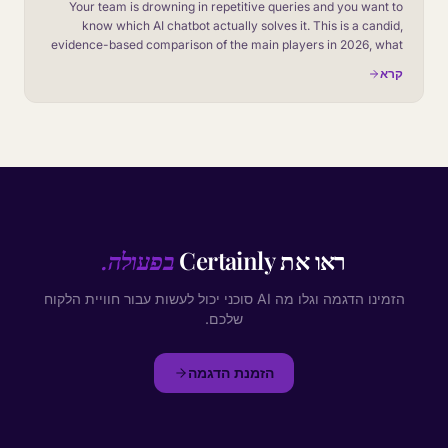
Your team is drowning in repetitive queries and you want to
know which AI chatbot actually solves it. This is a candid,
evidence-based comparison of the main players in 2026, what
each one is genuinely good at, and how to choose without
קרא
getting sold a demo.
ראו את Certainly
בפעולה.
הזמינו הדגמה וגלו מה AI סוכני יכול לעשות עבור חוויית הלקוח
שלכם.
הזמנת הדגמה