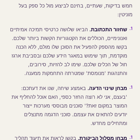
חמש בדיקות, שעתיים, בחינם לביצוע מול כל ספק בעל
מוניטין:
.
1
שחזור התכתובת.
הביאו שלושה כרטיסי תמיכה אמיתיים
ואנונימיים, הכוללים את הקטגוריות הקשות ביותר שלכם.
בקשו מהספק להפעיל את הסוכן שלו מולם, ללא הכנה
מוקדמת, תוך שימוש במאגר הידע שלכם ובסביבת ארגז
חול של הכלים שלכם. שימו לב להזיות, סירובים,
והתנהגות 'מנומסת' שמטרתה התחמקות ממענה.
.
1
מבחן שינוי הדעה.
באמצע שיחה, שנו את דעתכם:
'בעצם, אני לא רוצה החזר כספי, האם אוכל להחליף את
המוצר במקום זאת?' סוכנים מבוססי מערכות ייצור
יודעים להתאים את עצמם. סוכני הדגמה מתנצלים
ומתחילים מחדש.
.
1
מבחן מסלול הביקורת.
בקשו לראות את תיעוד תהליך