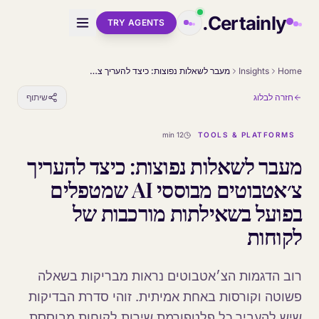
Skip to main conten
Certainly.
TRY AGENTS
Home
Insights
מעבר לשאלות נפוצות: כיצד להעריך צ׳אטבוטים מבוססי AI שמטפלים בפועל בשאילתות מורכבות של לקוחות
חזרה לבלוג
שיתוף
12 min
TOOLS & PLATFORMS
מעבר לשאלות נפוצות: כיצד להעריך
צ׳אטבוטים מבוססי AI שמטפלים
בפועל בשאילתות מורכבות של
לקוחות
רוב הדגמות הצ׳אטבוטים נראות מבריקות בשאלה
פשוטה וקורסות באחת אמיתית. זוהי סדרת הבדיקות
שיש להעביר כל פלטפורמת שירות לקוחות מבוססת