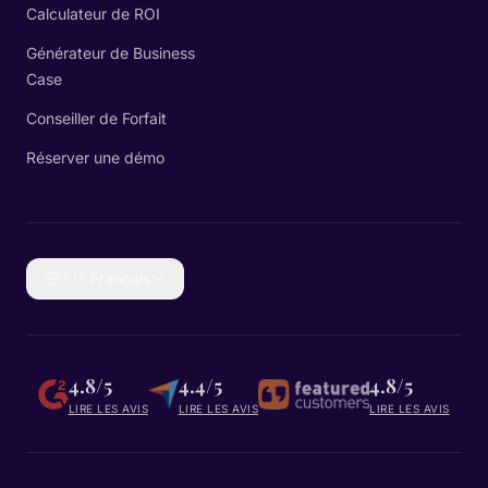
Calculateur de ROI
Générateur de Business
Case
Conseiller de Forfait
Réserver une démo
🇫🇷
Français
4.8/5
4.4/5
4.8/5
LIRE LES AVIS
LIRE LES AVIS
LIRE LES AVIS