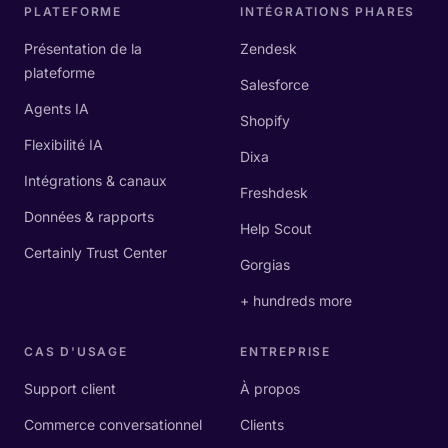
PLATEFORME
INTÉGRATIONS PHARES
Présentation de la
Zendesk
plateforme
Salesforce
Agents IA
Shopify
Flexibilité IA
Dixa
Intégrations & canaux
Freshdesk
Données & rapports
Help Scout
Certainly Trust Center
Gorgias
+ hundreds more
CAS D'USAGE
ENTREPRISE
Support client
À propos
Commerce conversationnel
Clients