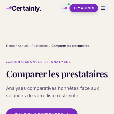
Skip to main content
Certainly.
TRY AGENTS
Home
Accueil
Ressources
Comparer les prestataires
CONNAISSANCES ET ANALYSES
Comparer les prestataires
Analyses comparatives honnêtes face aux
solutions de votre liste restreinte.